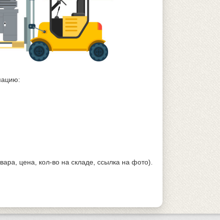
мацию:
ара, цена, кол-во на складе, ссылка на фото).