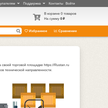
купателям
Поддержка
Контакты
Войти
В корзине 0 товаров
На сумму
0
p
Избранное
Сравнение
воей торговой площадке https://Rustan.ru
ов технической направленности.