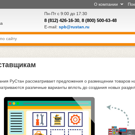
О компании
По
Пн-Пт с 9:00 до 17:30
8 (812) 426-16-30
,
8 (800) 500-63-48
ва
E-mail:
spb@rustan.ru
ставщикам
ния РуСтан рассматривает предложения о размещении товаров на с
атриваются различные варианты вплоть до создания новых раздел