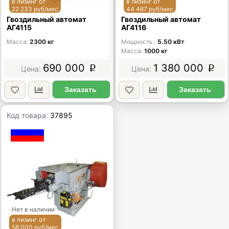
в лизинг от
в лизинг от
22 233 руб/мес
44 467 руб/мес
Гвоздильный автомат
Гвоздильный автомат
АГ4115
АГ4116
Масса
2300 кг
Мощность
5.50 кВт
Масса
1000 кг
690 000
1 380 000
p
p
Заказать
Заказать
Код товара:
37895
Нет в наличии
в лизинг от
58 000 руб/мес