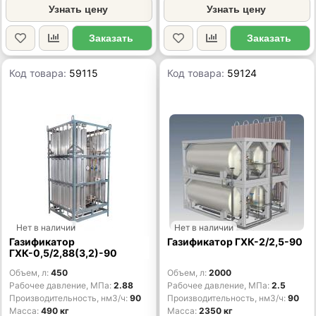
Узнать цену
Узнать цену
Заказать
Заказать
Код товара:
59115
Код товара:
59124
Нет в наличии
Нет в наличии
Газификатор
Газификатор ГХК-2/2,5-90
ГХК-0,5/2,88(3,2)-90
Объем, л
450
Объем, л
2000
Рабочее давление, МПа
2.88
Рабочее давление, МПа
2.5
Производительность, нм3/ч
90
Производительность, нм3/ч
90
Масса
490 кг
Масса
2350 кг