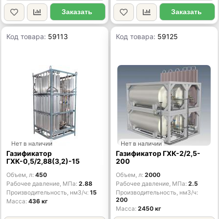
Заказать
Заказать
Код товара:
59113
Код товара:
59125
Нет в наличии
Нет в наличии
Газификатор
Газификатор ГХК-2/2,5-
ГХК-0,5/2,88(3,2)-15
200
Объем, л
450
Объем, л
2000
Рабочее давление, МПа
2.88
Рабочее давление, МПа
2.5
Производительность, нм3/ч
15
Производительность, нм3/ч
200
Масса
436 кг
Масса
2450 кг