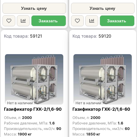
Узнать цену
Узнать цену
Заказать
Заказать
Код товара:
59121
Код товара:
59120
Нет в наличии
Нет в наличии
Газификатор ГХК-2/1,6-90
Газификатор ГХК-2/1,6-60
Объем, л
2000
Объем, л
2000
Рабочее давление, МПа
1.6
Рабочее давление, МПа
1.6
Производительность, нм3/ч
90
Производительность, нм3/ч
60
Масса
1900 кг
Масса
1850 кг