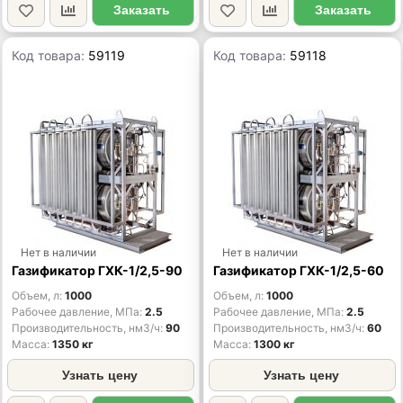
Заказать
Заказать
Код товара:
59119
Код товара:
59118
Нет в наличии
Нет в наличии
Газификатор ГХК-1/2,5-90
Газификатор ГХК-1/2,5-60
Объем, л
1000
Объем, л
1000
Рабочее давление, МПа
2.5
Рабочее давление, МПа
2.5
Производительность, нм3/ч
90
Производительность, нм3/ч
60
Масса
1350 кг
Масса
1300 кг
Узнать цену
Узнать цену