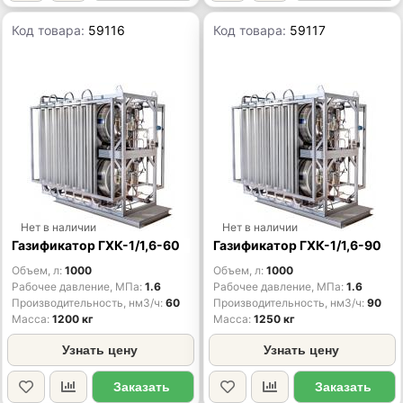
Код товара:
59116
Код товара:
59117
Нет в наличии
Нет в наличии
Газификатор ГХК-1/1,6-60
Газификатор ГХК-1/1,6-90
Объем, л
1000
Объем, л
1000
Рабочее давление, МПа
1.6
Рабочее давление, МПа
1.6
Производительность, нм3/ч
60
Производительность, нм3/ч
90
Масса
1200 кг
Масса
1250 кг
Узнать цену
Узнать цену
Заказать
Заказать