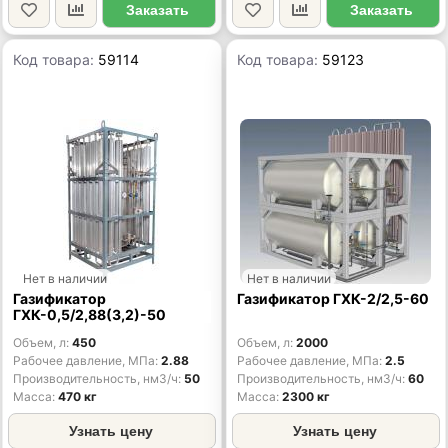
Заказать
Заказать
Код товара:
59114
Код товара:
59123
Нет в наличии
Нет в наличии
Газификатор
Газификатор ГХК-2/2,5-60
ГХК-0,5/2,88(3,2)-50
Объем, л
450
Объем, л
2000
Рабочее давление, МПа
2.88
Рабочее давление, МПа
2.5
Производительность, нм3/ч
50
Производительность, нм3/ч
60
Масса
470 кг
Масса
2300 кг
Узнать цену
Узнать цену