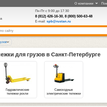
О компании
По
Пн-Пт с 9:00 до 17:30
8 (812) 426-16-30
,
8 (800) 500-63-48
ва
E-mail:
spb@rustan.ru
рузов
ежки для грузов в Санкт-Петербурге
Гидравлические
Самоходные
тележки рохли
электрические тележки