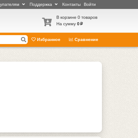
купателям
Поддержка
Контакты
Войти
В корзине 0 товаров
На сумму
0
p
Избранное
Сравнение