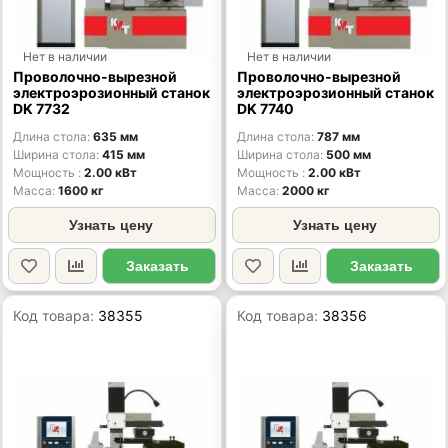
Нет в наличии
Нет в наличии
Проволочно-вырезной
Проволочно-вырезной
электроэрозионный станок
электроэрозионный станок
DK 7732
DK 7740
Длина стола
635 мм
Длина стола
787 мм
Ширина стола
415 мм
Ширина стола
500 мм
Мощность
2.00 кВт
Мощность
2.00 кВт
Масса
1600 кг
Масса
2000 кг
Узнать цену
Узнать цену
Заказать
Заказать
Код товара:
38355
Код товара:
38356