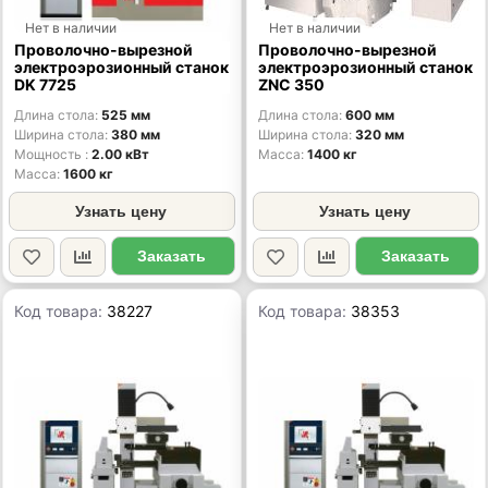
Нет в наличии
Нет в наличии
Проволочно-вырезной
Проволочно-вырезной
электроэрозионный станок
электроэрозионный станок
DK 7725
ZNC 350
Длина стола
525 мм
Длина стола
600 мм
Ширина стола
380 мм
Ширина стола
320 мм
Мощность
2.00 кВт
Масса
1400 кг
Масса
1600 кг
Узнать цену
Узнать цену
Заказать
Заказать
Код товара:
38227
Код товара:
38353