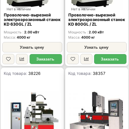
Нет в наличии
Нет в наличии
Проволочно-вырезной
Проволочно-вырезной
электроэрозионный станок
электроэрозионный станок
KD 630GL / ZL
KD 800GL / ZL
Мощность
2.00 кВт
Мощность
2.00 кВт
Масса
4000 кг
Масса
4000 кг
Узнать цену
Узнать цену
Заказать
Заказать
Код товара:
38226
Код товара:
38357