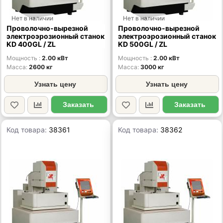
Нет в наличии
Нет в наличии
Проволочно-вырезной
Проволочно-вырезной
электроэрозионный станок
электроэрозионный станок
KD 400GL / ZL
KD 500GL / ZL
Мощность
2.00 кВт
Мощность
2.00 кВт
Масса
2600 кг
Масса
3000 кг
Узнать цену
Узнать цену
Заказать
Заказать
Код товара:
38361
Код товара:
38362