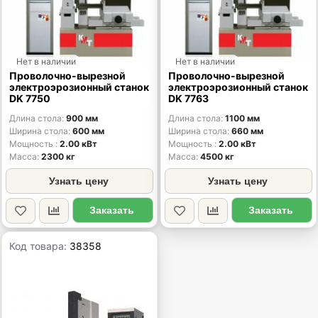
Нет в наличии
Нет в наличии
Проволочно-вырезной
Проволочно-вырезной
электроэрозионный станок
электроэрозионный станок
DK 7750
DK 7763
Длина стола
900 мм
Длина стола
1100 мм
Ширина стола
600 мм
Ширина стола
660 мм
Мощность
2.00 кВт
Мощность
2.00 кВт
Масса
2300 кг
Масса
4500 кг
Узнать цену
Узнать цену
Заказать
Заказать
Код товара:
38358