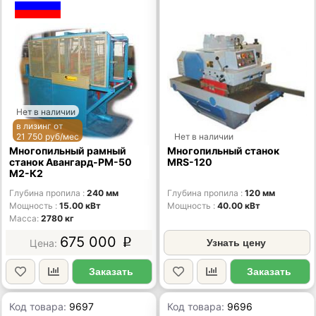
Нет в наличии
в лизинг от
21 750 руб/мес
Нет в наличии
Многопильный рамный
Многопильный станок
станок Авангард-РM-50
MRS-120
М2-К2
Глубина пропила
240 мм
Глубина пропила
120 мм
Мощность
15.00 кВт
Мощность
40.00 кВт
Масса
2780 кг
675 000
p
Узнать цену
Заказать
Заказать
Код товара:
9697
Код товара:
9696