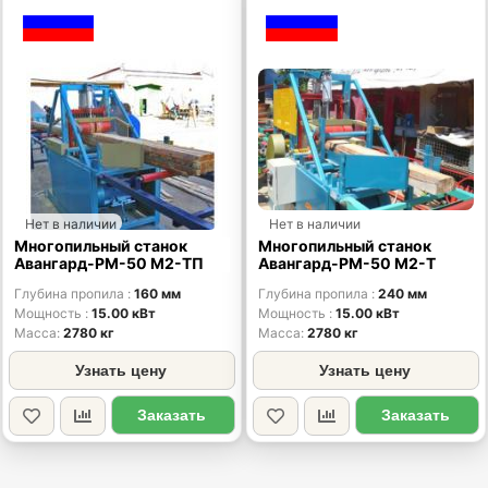
Нет в наличии
Нет в наличии
Многопильный станок
Многопильный станок
Авангард-РM-50 М2-ТП
Авангард-РM-50 М2-Т
Глубина пропила
160 мм
Глубина пропила
240 мм
Мощность
15.00 кВт
Мощность
15.00 кВт
Масса
2780 кг
Масса
2780 кг
Узнать цену
Узнать цену
Заказать
Заказать