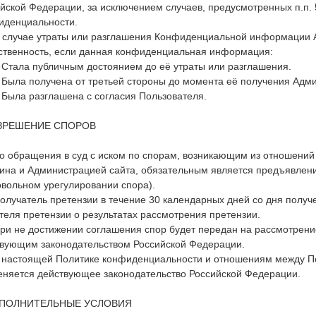
йской Федерации, за исключением случаев, предусмотренных п.п. 5.
иденциальности.
В случае утраты или разглашения Конфиденциальной информации 
ственность, если данная конфиденциальная информация:
. Стала публичным достоянием до её утраты или разглашения.
. Была получена от третьей стороны до момента её получения Адм
. Была разглашена с согласия Пользователя.
АЗРЕШЕНИЕ СПОРОВ
До обращения в суд с иском по спорам, возникающим из отношени
ина и Администрацией сайта, обязательным является предъявлен
вольном урегулировании спора).
Получатель претензии в течение 30 календарных дней со дня полу
теля претензии о результатах рассмотрения претензии.
При не достижении соглашения спор будет передан на рассмотрение
вующим законодательством Российской Федерации.
К настоящей Политике конфиденциальности и отношениям между П
няется действующее законодательство Российской Федерации.
ОПОЛНИТЕЛЬНЫЕ УСЛОВИЯ