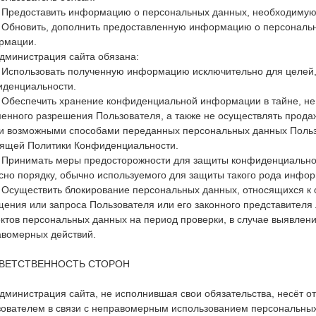
. Предоставить информацию о персональных данных, необходимую
. Обновить, дополнить предоставленную информацию о персональ
рмации.
Администрация сайта обязана:
. Использовать полученную информацию исключительно для целей,
денциальности.
. Обеспечить хранение конфиденциальной информации в тайне, не
енного разрешения Пользователя, а также не осуществлять продаж
 возможными способами переданных персональных данных Пользова
ящей Политики Конфиденциальности.
. Принимать меры предосторожности для защиты конфиденциальн
сно порядку, обычно используемого для защиты такого рода инф
. Осуществить блокирование персональных данных, относящихся к
ения или запроса Пользователя или его законного представителя
ктов персональных данных на период проверки, в случае выявлен
вомерных действий.
ТВЕТСТВЕННОСТЬ СТОРОН
Администрация сайта, не исполнившая свои обязательства, несёт о
ователем в связи с неправомерным использованием персональных 