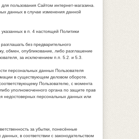
 для пользования Сайтом интернет-магазина.
ных данных в случае изменения данной
 указанных в п. 4 настоящей Политики
 разглашать без предварительного
у, обмен, опубликование, либо разглашение
теля, за исключением п.п. 5.2. и 5.3.
ости персональных данных Пользователя
ормации в существующем деловом обороте.
 соответствующему Пользователю, с момента
 либо уполномоченного органа по защите прав
ия недостоверных персональных данных или
тветственность за убытки, понесённые
данных, в соответствии с законодательством