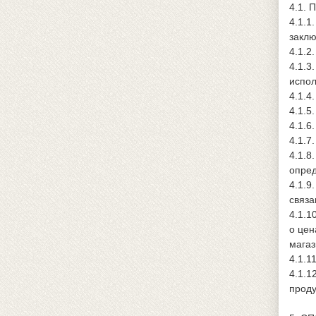
4.1. 
4.1.1
заклю
4.1.2
4.1.3
испол
4.1.4
4.1.5
4.1.6
4.1.7
4.1.8
опред
4.1.9
связа
4.1.1
о цен
магаз
4.1.1
4.1.1
проду