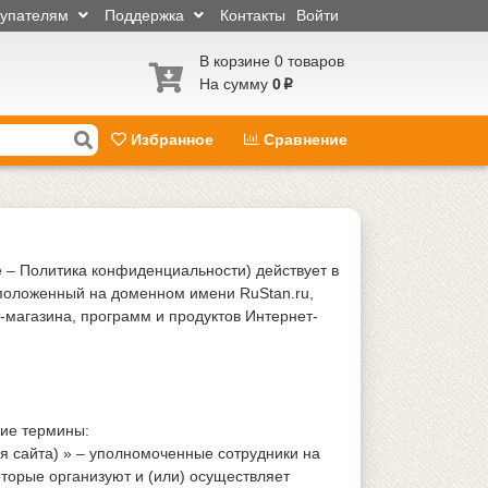
купателям
Поддержка
Контакты
Войти
В корзине 0 товаров
На сумму
0
p
Избранное
Сравнение
– Политика конфиденциальности) действует в
положенный на доменном имени RuStan.ru,
-магазина, программ и продуктов Интернет-
ие термины:
я сайта) » – уполномоченные сотрудники на
торые организуют и (или) осуществляет