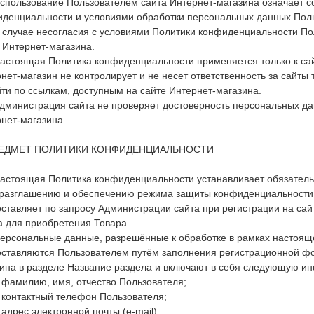
Использование Пользователем сайта Интернет-магазина означает с
денциальности и условиями обработки персональных данных Поль
В случае несогласия с условиями Политики конфиденциальности По
 Интернет-магазина.
Настоящая Политика конфиденциальности применяется только к са
нет-магазин не контролирует и не несет ответственность за сайты 
ти по ссылкам, доступным на сайте Интернет-магазина.
Администрация сайта не проверяет достоверность персональных д
нет-магазина.
РЕДМЕТ ПОЛИТИКИ КОНФИДЕНЦИАЛЬНОСТИ
Настоящая Политика конфиденциальности устанавливает обязатель
разглашению и обеспечению режима защиты конфиденциальности 
ставляет по запросу Администрации сайта при регистрации на са
а для приобретения Товара.
Персональные данные, разрешённые к обработке в рамках настоя
ставляются Пользователем путём заполнения регистрационной фо
ина в разделе Название раздела и включают в себя следующую и
. фамилию, имя, отчество Пользователя;
. контактный телефон Пользователя;
. адрес электронной почты (e-mail);