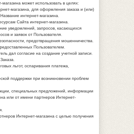
-магазина может использовать в целях:
рнет-магазина, для оформления заказа и (или)
Название интернет-магазина.
есурсам Сайта интернет-магазина.
ение уведомлений, запросов, касающихся
осов и заявок от Пользователя.
безопасности, предотвращения мошенничества.
предоставленных Пользователем.
ель дал согласие на создание учетной записи.
Заказа.
говых льгот, оспаривания платежа,
еской поддержки при возникновении проблем
дукции, специальных предложений, информации
ина или от имени партнеров Интернет-
я.
артнеров Интернет-магазина с целью получения