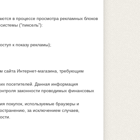
аются в процессе просмотра рекламных блоков
системы ("пиксель"):
ступ к показу рекламы);
тям сайта Интернет-магазина, требующим
воих посетителей. Данная информация
контроля законности проводимых финансовых
ия покупок, используемые браузеры и
остранению, за исключением случаев,
ости.