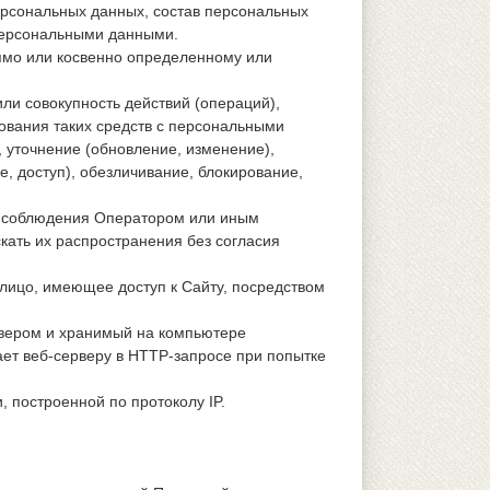
ерсональных данных, состав персональных
персональными данными.
ямо или косвенно определенному или
ли совокупность действий (операций),
ования таких средств с персональными
, уточнение (обновление, изменение),
, доступ), обезличивание, блокирование,
я соблюдения Оператором или иным
ать их распространения без согласия
 лицо, имеющее доступ к Сайту, посредством
рвером и хранимый на компьютере
ает веб-серверу в HTTP-запросе при попытке
, построенной по протоколу IP.