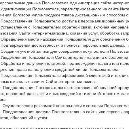
Персональные данные Пользователя Администрация сайта интернет
. Идентификации Пользователя, зарегистрированного на сайте Инте
чения Договора купли-продажи товара дистанционным способом с 
. Предоставления Пользователю доступа к персонализированным р
. Установления с Пользователем обратной связи, включая направл
ьзования Сайта интернет-магазина, оказания услуг, обработка запр
. Определения места нахождения Пользователя для обеспечения 
. Подтверждения достоверности и полноты персональных данных, 
. Создания учетной записи для совершения покупок, если Пользоват
. Уведомления Пользователя Сайта интернет-магазина о состоянии 
. Обработки и получения платежей, подтверждения налога или нало
еления права на получение кредитной линии Пользователем.
. Предоставления Пользователю эффективной клиентской и технич
нных с использованием Сайта интернет-магазина.
0. Предоставления Пользователю с его согласия, обновлений про
ах, новостной рассылки и иных сведений от имени Интернет-магаз
ина.
1. Осуществления рекламной деятельности с согласия Пользовател
2. Предоставления доступа Пользователю на сайты или сервисы п
ктов, обновлений и услуг.