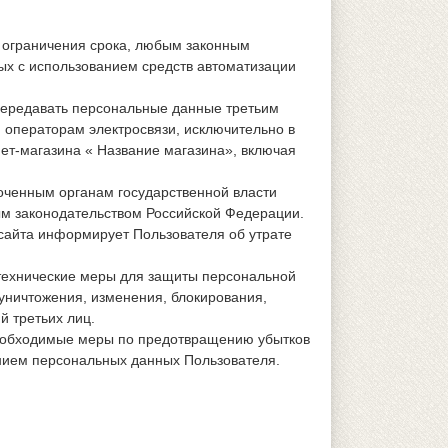
 ограничения срока, любым законным
ых с использованием средств автоматизации
 передавать персональные данные третьим
, операторам электросвязи, исключительно в
ет-магазина « Название магазина», включая
оченным органам государственной власти
ым законодательством Российской Федерации.
сайта информирует Пользователя об утрате
технические меры для защиты персональной
уничтожения, изменения, блокирования,
й третьих лиц.
необходимые меры по предотвращению убытков
нием персональных данных Пользователя.