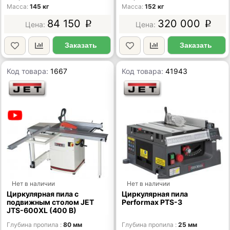
Масса
145 кг
Масса
152 кг
84 150
320 000
p
p
Заказать
Заказать
Код товара:
1667
Код товара:
41943
Нет в наличии
Нет в наличии
Циркулярная пила с
Циркулярная пила
подвижным столом JET
Performax PTS-3
JTS-600XL (400 В)
Глубина пропила
80 мм
Глубина пропила
25 мм