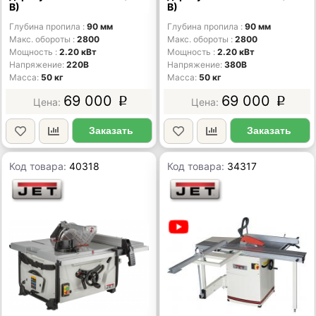
В)
В)
Глубина пропила
90 мм
Глубина пропила
90 мм
Макс. обороты
2800
Макс. обороты
2800
Мощность
2.20 кВт
Мощность
2.20 кВт
Напряжение
220В
Напряжение
380В
Масса
50 кг
Масса
50 кг
69 000
69 000
p
p
Заказать
Заказать
Код товара:
40318
Код товара:
34317