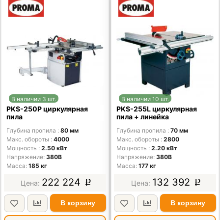
В наличии 3 шт.
В наличии 10 шт.
PKS-250P циркулярная
PKS-255L циркулярная
пила
пила + линейка
Глубина пропила
80 мм
Глубина пропила
70 мм
Макс. обороты
4000
Макс. обороты
2800
Мощность
2.50 кВт
Мощность
2.20 кВт
Напряжение
380В
Напряжение
380В
Масса
185 кг
Масса
177 кг
222 224
132 392
p
p
В корзину
В корзину