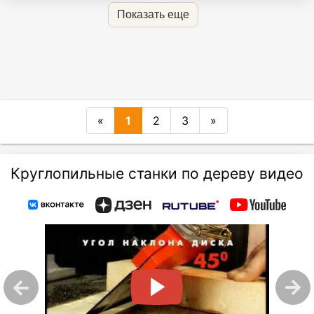
Показать еще
«
1
2
3
»
Круглопильные станки по дереву видео