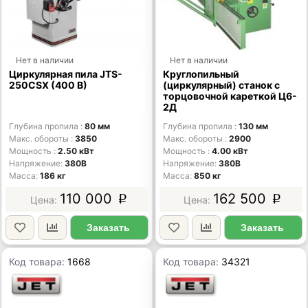
Нет в наличии
Нет в наличии
Циркулярная пила JTS-
Круглопильный
250CSX (400 В)
(циркулярный) станок с
торцовочной кареткой Ц6-
2Д
Глубина пропила
80 мм
Глубина пропила
130 мм
Макс. обороты
3850
Макс. обороты
2900
Мощность
2.50 кВт
Мощность
4.00 кВт
Напряжение
380В
Напряжение
380В
Масса
186 кг
Масса
850 кг
110 000
162 500
p
p
Заказать
Заказать
Код товара:
1668
Код товара:
34321