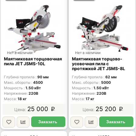
Нет в наличии
Нет в наличии
Маятниковая торцовочная
Маятниковая торцово-
пила JET JSMS-10L
усовочная пила с
протяжкой JET JSMS-8L
Глубина пропила
90 мм
Глубина пропила
62 мм
Макс. обороты
4500
Макс. обороты
5000
Мощность
1.50 кВт
Мощность
1.50 кВт
Напряжение
220В
Напряжение
220В
Масса
18 кг
Масса
17 кг
25 000
25 200
p
p
Заказать
Заказать