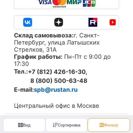
Cклад самовывоза:
г. Санкт-
Петербург, улица Латышских
Стрелков, 31А
График работы:
Пн-Пт с 9:00 до
17:30
Тел.:
+7 (812) 426-16-30,
8 (800) 500-63-48
E-mail:
spb@rustan.ru
Центральный офис в Москве
© 2005-
2026
ОOО «Компания «РуСтан». Все права
защищены. Использование материалов сайта без
Вид
Сортировка
Фильтр
согласования запрещено.