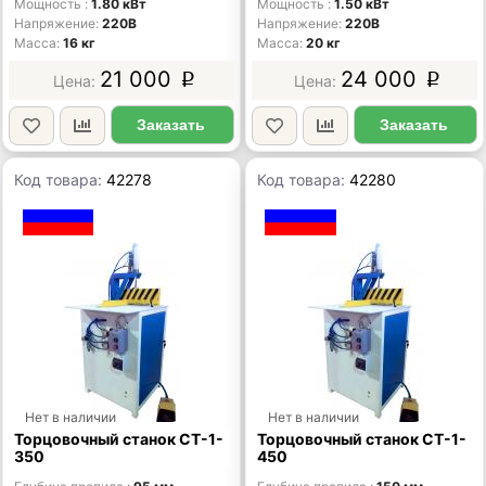
Мощность
1.80 кВт
Мощность
1.50 кВт
Напряжение
220В
Напряжение
220В
Масса
16 кг
Масса
20 кг
21 000
24 000
p
p
Заказать
Заказать
Код товара:
42278
Код товара:
42280
Нет в наличии
Нет в наличии
Торцовочный станок СТ-1-
Торцовочный станок СТ-1-
350
450