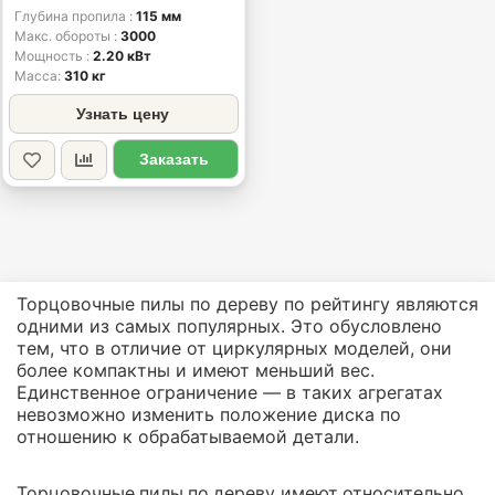
Глубина пропила
115 мм
Макс. обороты
3000
Мощность
2.20 кВт
Масса
310 кг
Узнать цену
Заказать
Торцовочные пилы по дереву по рейтингу являются
одними из самых популярных. Это обусловлено
тем, что в отличие от циркулярных моделей, они
более компактны и имеют меньший вес.
Единственное ограничение — в таких агрегатах
невозможно изменить положение диска по
отношению к обрабатываемой детали.
Торцовочные пилы по дереву имеют относительно