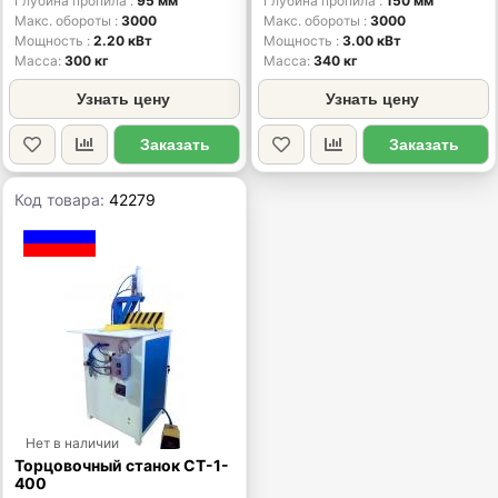
Глубина пропила
95 мм
Глубина пропила
150 мм
Макс. обороты
3000
Макс. обороты
3000
Мощность
2.20 кВт
Мощность
3.00 кВт
Масса
300 кг
Масса
340 кг
Узнать цену
Узнать цену
Заказать
Заказать
Код товара:
42279
Нет в наличии
Торцовочный станок СТ-1-
400