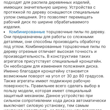
подходят для распила деревянных изделий,
имеющих значительную ширину. Устройства с
протяжкой по дереву оснащаются специальным
узлом смещения. Это позволяет перемещать
рабочий диск по ширине обрабатываемого
изделия.
Комбинированные
торцовочные пилы по дереву.
Они предназначены для работы со сложными
деталями, они способны производить обработку
под углом. Комбинированные торцовочные пилы по
дереву отрезные отличает высокая точность и
производительность. В конструктиве таких
агрегатов присутствует специальный кронштейн.
Он необходим для изменения положения диска.
Именно благодаря кронштейну становится
возможным поворот на угол от 30 до 80 градусов.
Также агрегаты имеют подвижную рабочую
поверхность. Правильнее всего сделать выбор в
пользу модели, которая имеет специальный
защитный механизм. Данное устройство при
сильном сопротивлении хода диска автоматически
выключает силовую установку, тем самым