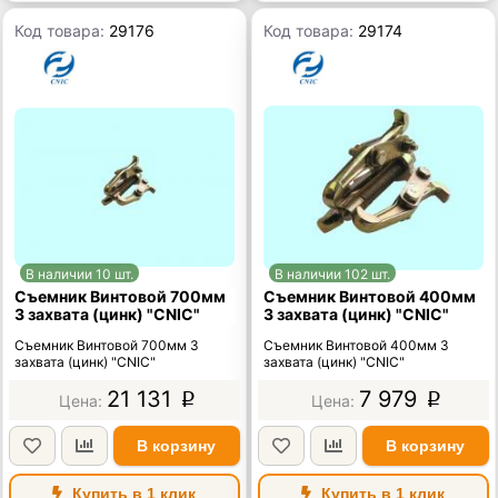
Код товара:
29176
Код товара:
29174
В наличии 10 шт.
В наличии 102 шт.
Съемник Винтовой 700мм
Съемник Винтовой 400мм
3 захвата (цинк) "CNIC"
3 захвата (цинк) "CNIC"
Съемник Винтовой 700мм 3
Съемник Винтовой 400мм 3
захвата (цинк) "CNIC"
захвата (цинк) "CNIC"
21 131
7 979
p
p
В корзину
В корзину
Купить в 1 клик
Купить в 1 клик