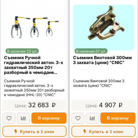
В наличии 23 шт.
В наличии 57 шт.
Съемник Ручной
Съемник Винтовой 300мм
гидравлический автон. 3-х
3 захвата (цинк) "CNIC"
захватный 350мм 20т
разборный в чемодане
(HHL-20) "CNIC"
Съемник Ручной
Съемник Винтовой 300мм 3
гидравлический автон. 3-х
захвата (цинк) "CNIC"
захватный 350мм 20т разборный
в чемодане (HHL-20) "CNIC"
32 683
4 907
p
p
В корзину
В корзину
Купить в 1 клик
Купить в 1 клик