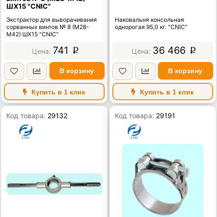
ШХ15 "CNIC"
Экстрактор для выворачивания
Наковальня консольная
сорванных винтов № 8 (М28-
однорогая 95,0 кг. "CNIC"
М42) ШХ15 "CNIC"
741
36 466
p
p
В корзину
В корзину
Купить в 1 клик
Купить в 1 клик
Код товара:
29132
Код товара:
29191