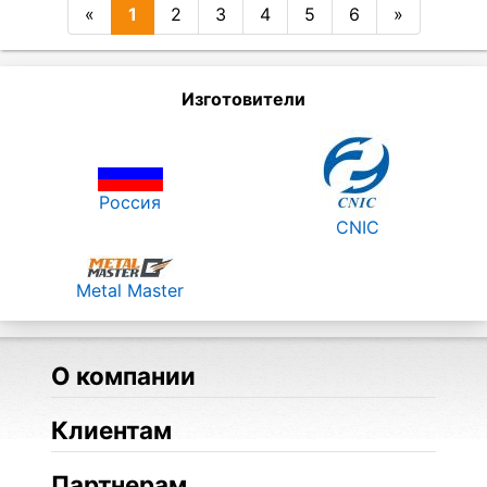
«
1
2
3
4
5
6
»
Изготовители
Россия
CNIC
Metal Master
О компании
Клиентам
Партнерам