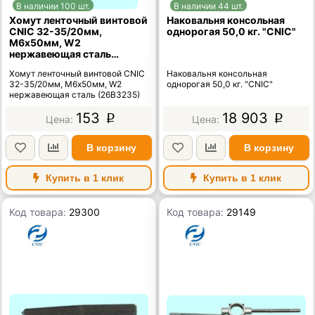
В наличии 100 шт.
В наличии 44 шт.
Хомут ленточный винтовой
Наковальня консольная
CNIC 32-35/20мм,
однорогая 50,0 кг. "CNIC"
М6х50мм, W2
нержавеющая сталь
(26В3235)
Хомут ленточный винтовой CNIC
Наковальня консольная
32-35/20мм, М6х50мм, W2
однорогая 50,0 кг. "CNIC"
нержавеющая сталь (26В3235)
153
18 903
p
p
В корзину
В корзину
Купить в 1 клик
Купить в 1 клик
Код товара:
29300
Код товара:
29149