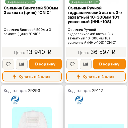
В наличии 25 шт.
В наличии 14 шт.
Съемник Винтовой 500мм
Съемник Ручной
3 захвата (цинк) "CNIC"
гидравлический автон. 3-х
захватный 10-300мм 10т
усиленный (HHL-10S)
"CNIC"
Съемник Винтовой 500мм 3
Съемник Ручной
захвата (цинк) "CNIC"
гидравлический автон. 3-х
захватный 10-300мм 10т
усиленный (HHL-10S) "CNIC"
13 940
36 597
p
p
В корзину
В корзину
Купить в 1 клик
Купить в 1 клик
Код товара:
29293
Код товара:
29117