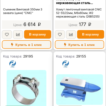
нержавеющая сталь
(26В5255)
Съемник Винтовой 350мм 3
Хомут ленточный винтовой CNIC
захвата (цинк) "CNIC"
52-55/22мм, М6х60мм, W2
нержавеющая сталь (26В5255)
6 614
177
p
p
В корзину
В корзину
Купить в 1 клик
Купить в 1 клик
Код товара:
29195
Код товара:
29155