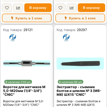
В корзину
В корзину
Купить в 1 клик
Купить в 1 клик
Код товара:
29121
Код товара:
29297
В наличии 336 шт.
В наличии 86 шт.
Вороток для метчиков М
Экстрактор - съемник
5,0-М20мм (1/4"-3/4")
болтов и шпилек № 3 (М6-
"CNIC"
М8) ШХ15 "CNIC"
Вороток для метчиков М 5,0-
Экстрактор - съемник болтов и
М20мм (1/4"-3/4") "CNIC"
шпилек № 3 (М6-М8) ШХ15