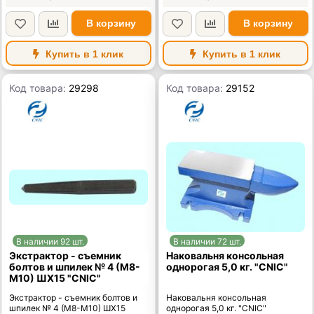
В корзину
В корзину
Купить в 1 клик
Купить в 1 клик
Код товара:
29298
Код товара:
29152
В наличии 92 шт.
В наличии 72 шт.
Экстрактор - съемник
Наковальня консольная
болтов и шпилек № 4 (М8-
однорогая 5,0 кг. "CNIC"
М10) ШХ15 "CNIC"
Экстрактор - съемник болтов и
Наковальня консольная
шпилек № 4 (М8-М10) ШХ15
однорогая 5,0 кг. "CNIC"