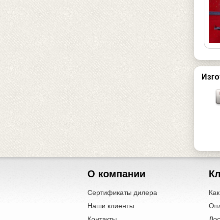
Изго
О компании
К
Сертификаты дилера
Как
Наши клиенты
Оп
Контакты
Дос