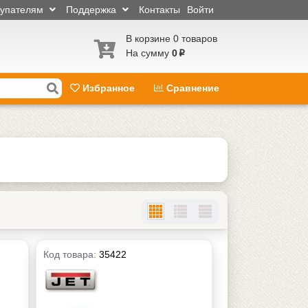
купателям
Поддержка
Контакты
Войти
В корзине 0 товаров
На сумму
0
p
Избранное
Сравнение
Код товара:
35422