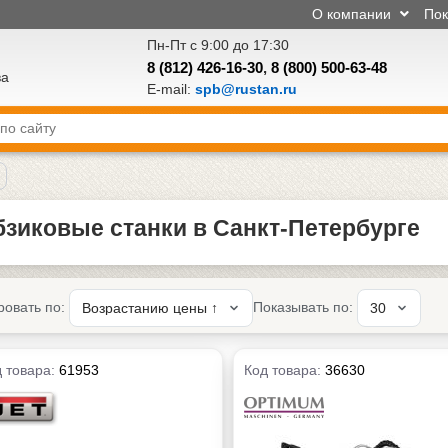
О компании
По
Пн-Пт с 9:00 до 17:30
8 (812) 426-16-30
,
8 (800) 500-63-48
ва
E-mail:
spb@rustan.ru
зиковые станки в Санкт-Петербурге
ровать по:
Показывать по:
 товара:
61953
Код товара:
36630