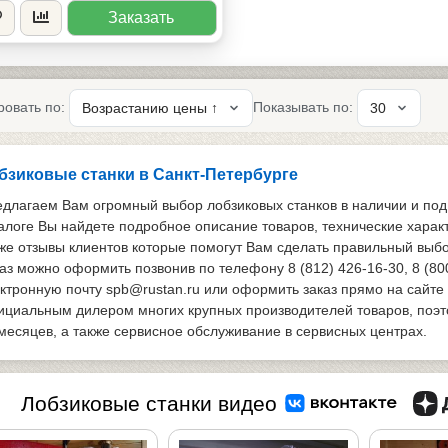
Заказать
ровать по:
Показывать по:
бзиковые станки в Санкт-Петербурге
длагаем Вам огромный выбор лобзиковых станков в наличии и под 
алоге Вы найдете подробное описание товаров, технические харак
же отзывы клиентов которые помогут Вам сделать правильный выбо
аз можно оформить позвонив по телефону 8 (812) 426-16-30, 8 (80
ктронную почту spb@rustan.ru или оформить заказ прямо на сайте
циальным дилером многих крупных производителей товаров, поэтом
месяцев, а также сервисное обслуживание в сервисных центрах.
Лобзиковые станки видео