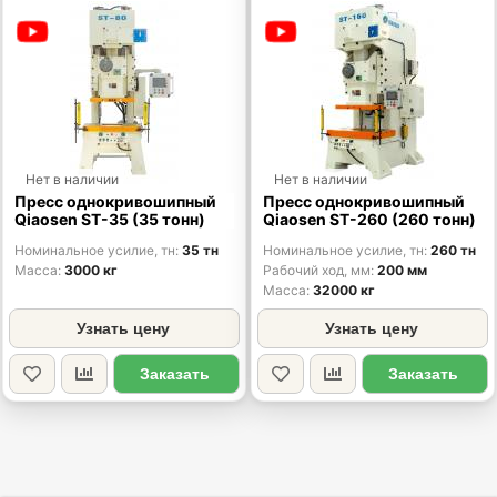
Нет в наличии
Нет в наличии
Пресс однокривошипный
Пресс однокривошипный
Qiaosen ST-35 (35 тонн)
Qiaosen ST-260 (260 тонн)
Номинальное усилие, тн
35 тн
Номинальное усилие, тн
260 тн
Масса
3000 кг
Рабочий ход, мм
200 мм
Масса
32000 кг
Узнать цену
Узнать цену
Заказать
Заказать