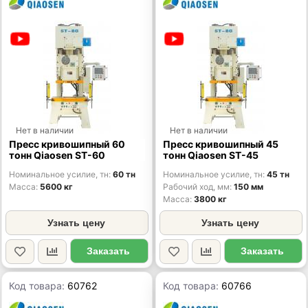
Нет в наличии
Нет в наличии
Пресс кривошипный 60
Пресс кривошипный 45
тонн Qiaosen ST-60
тонн Qiaosen ST-45
Номинальное усилие, тн
60 тн
Номинальное усилие, тн
45 тн
Масса
5600 кг
Рабочий ход, мм
150 мм
Масса
3800 кг
Узнать цену
Узнать цену
Заказать
Заказать
Код товара:
60762
Код товара:
60766