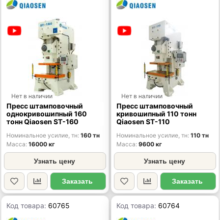
Нет в наличии
Нет в наличии
Пресс штамповочный
Пресс штамповочный
однокривошипный 160
кривошипный 110 тонн
тонн Qiaosen ST-160
Qiaosen ST-110
Номинальное усилие, тн
160 тн
Номинальное усилие, тн
110 тн
Масса
16000 кг
Масса
9600 кг
Узнать цену
Узнать цену
Заказать
Заказать
Код товара:
60765
Код товара:
60764