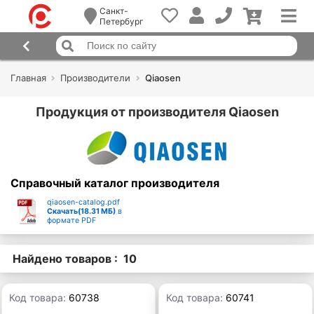
Санкт-
Петербург
Главная
Производители
Qiaosen
Продукция от производителя Qiaosen
Справочный каталог производителя
qiaosen-catalog.pdf
Скачать(18.31 МБ)
в
формате PDF
Найдено товаров : 10
Код товара:
60738
Код товара:
60741