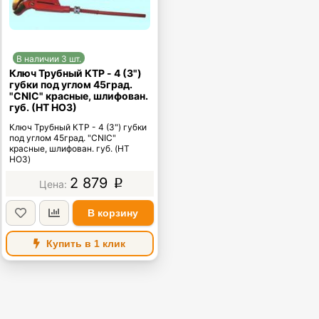
В наличии 3 шт.
Ключ Трубный КТР - 4 (3")
губки под углом 45град.
"CNIC" красные, шлифован.
губ. (HT HO3)
Ключ Трубный КТР - 4 (3") губки
под углом 45град. "CNIC"
красные, шлифован. губ. (HT
HO3)
2 879
p
В корзину
Купить в 1 клик