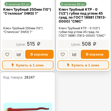
В наличии 83 шт.
В наличии 86 шт.
Ключ Трубный 250мм (10")
Ключ Трубный КТР - 0
"Стиллсон" (НИЗ) 1"
(1/2") губки под углом 45
град. по ГОСТ 18981 (7813-
0000) "CNIC"
Ключ Трубный 250мм (10")
Ключ Трубный КТР - 0 (1/2")
"Стиллсон" (НИЗ) 1"
губки под углом 45 град. по
ГОСТ 18981 (7813-0000) "CNIC"
515
508
p
p
В корзину
В корзину
Купить в 1 клик
Купить в 1 клик
Код товара:
28247