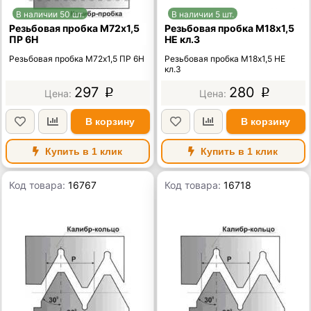
В наличии 50 шт.
В наличии 5 шт.
Резьбовая пробка М72х1,5
Резьбовая пробка М18х1,5
ПР 6Н
НЕ кл.3
Резьбовая пробка М72х1,5 ПР 6Н
Резьбовая пробка М18х1,5 НЕ
кл.3
297
280
p
p
В корзину
В корзину
Купить в 1 клик
Купить в 1 клик
Код товара:
16767
Код товара:
16718