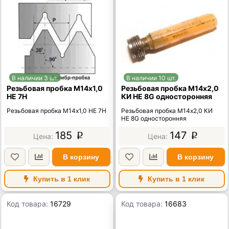
В наличии 3 шт.
В наличии 10 шт.
Резьбовая пробка М14х1,0
Резьбовая пробка М14х2,0
НЕ 7Н
КИ НЕ 8G односторонняя
Резьбовая пробка М14х1,0 НЕ 7Н
Резьбовая пробка М14х2,0 КИ
НЕ 8G односторонняя
185
147
p
p
В корзину
В корзину
Купить в 1 клик
Купить в 1 клик
Код товара:
16729
Код товара:
16683