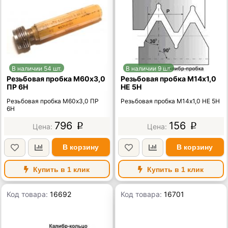
В наличии 54 шт.
В наличии 9 шт.
Резьбовая пробка М60х3,0
Резьбовая пробка М14х1,0
ПР 6Н
НЕ 5Н
Резьбовая пробка М60х3,0 ПР
Резьбовая пробка М14х1,0 НЕ 5Н
6Н
796
156
p
p
В корзину
В корзину
Купить в 1 клик
Купить в 1 клик
Код товара:
16692
Код товара:
16701