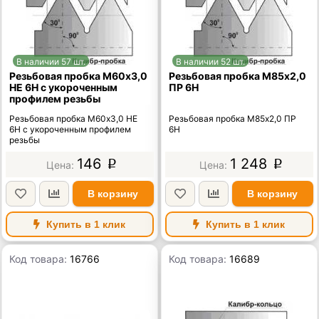
В наличии 57 шт.
В наличии 52 шт.
Резьбовая пробка М60х3,0
Резьбовая пробка М85х2,0
НЕ 6Н с укороченным
ПР 6Н
профилем резьбы
Резьбовая пробка М60х3,0 НЕ
Резьбовая пробка М85х2,0 ПР
6Н с укороченным профилем
6Н
резьбы
146
1 248
p
p
В корзину
В корзину
Купить в 1 клик
Купить в 1 клик
Код товара:
16766
Код товара:
16689