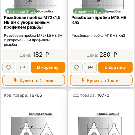
В наличии 51 шт.
В наличии 13 шт.
Резьбовая пробка М72х1,5
Резьбовая пробка М18 НЕ
НЕ 6Н с укороченным
Кл3
профилем резьбы
Резьбовая пробка М72х1,5 НЕ 6Н
Резьбовая пробка М18 НЕ Кл3
с укороченным профилем
резьбы
182
280
p
p
В корзину
В корзину
Купить в 1 клик
Купить в 1 клик
Код товара:
16765
Код товара:
16770