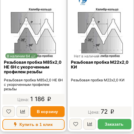
В наличии 64 шт.
Нет в наличии
Резьбовая пробка М85х2,0
Резьбовая пробка М22х2,0
НЕ 6Н с укороченным
КИ
профилем резьбы
Резьбовая пробка М85х2,0 НЕ 6Н
Резьбовая пробка М22х2,0 КИ
с укороченным профилем
резьбы
1 186
p
72
В корзину
p
Заказать
Купить в 1 клик