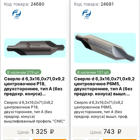
Код товара:
24680
Код товара:
24681
В наличии 279 шт.
В наличии 131 шт.
Сверло d 6,3х16,0х71,0х9,2
Сверло d 6,3х16,0х71,0х9,2
центровочное Р18,
центровочное Р6М5,
двухстороннее, тип А (без
двухстороннее, тип А (без
предохр. конуса)
предохр. конуса) вышл.
вышлифованный профиль
проф.
Сверло d 6,3х16,0х71,0х9,2
Сверло d 6,3х16,0х71,0х9,2
"CNIC"
центровочное Р18,
центровочное Р6М5,
двухстороннее, тип А (без
двухстороннее, тип А (без
предохр. конуса)
предохр. конуса) вышл. проф.
вышлифованный профиль "CNIC"
1 325
743
p
p