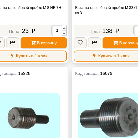
авка к резьбовой пробке М 8 НЕ 7H
Вставка к резьбовой пробке М 33х1
кл.3
23
138
p
p
В корзину
В корзин
Купить в 1 клик
Купить в 1 клик
 товара:
15928
Код товара:
16079