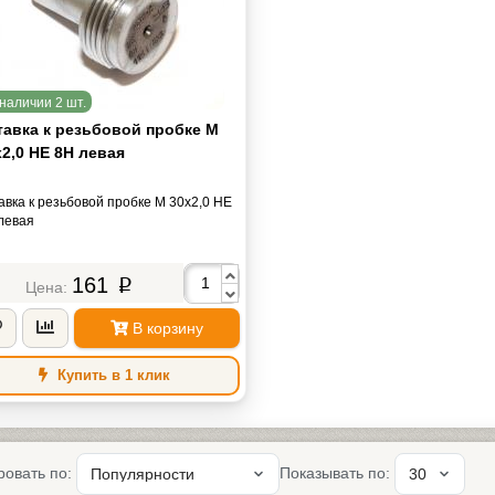
наличии 2 шт.
тавка к резьбовой пробке М
2,0 НЕ 8Н левая
авка к резьбовой пробке М 30х2,0 НЕ
левая
161
p
В корзину
Купить в 1 клик
ровать по:
Показывать по: