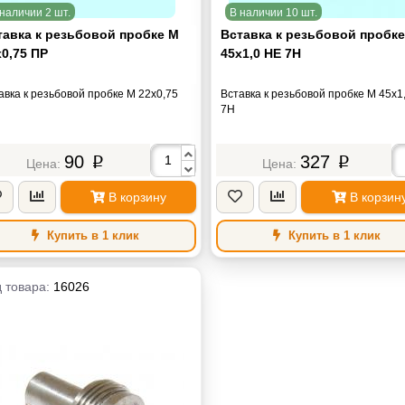
наличии 2 шт.
В наличии 10 шт.
тавка к резьбовой пробке М
Вставка к резьбовой пробк
0,75 ПР
45х1,0 НЕ 7Н
авка к резьбовой пробке М 22х0,75
Вставка к резьбовой пробке М 45х1
7Н
90
327
p
p
В корзину
В корзин
Купить в 1 клик
Купить в 1 клик
 товара:
16026