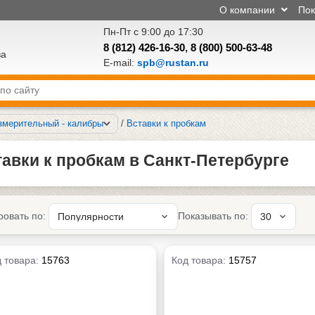
О компании
По
Пн-Пт с 9:00 до 17:30
8 (812) 426-16-30
,
8 (800) 500-63-48
ва
E-mail:
spb@rustan.ru
змерительный - калибры
/
Вставки к пробкам
авки к пробкам в Санкт-Петербурге
ровать по:
Показывать по:
 товара:
15763
Код товара:
15757