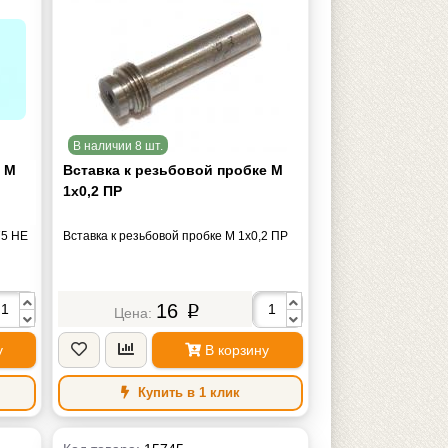
В наличии 8 шт.
е М
Вставка к резьбовой пробке М
1х0,2 ПР
75 НЕ
Вставка к резьбовой пробке М 1х0,2 ПР
16
p
у
В корзину
Купить в 1 клик