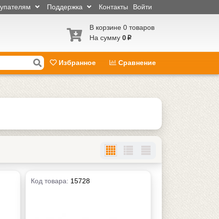
купателям
Поддержка
Контакты
Войти
В корзине 0 товаров
На сумму
0
p
Избранное
Сравнение
Код товара:
15728