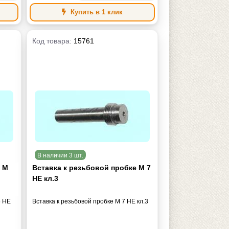
Купить в 1 клик
Код товара:
15761
В наличии 3 шт.
е М
Вставка к резьбовой пробке М 7
НЕ кл.3
5 НЕ
Вставка к резьбовой пробке М 7 НЕ кл.3