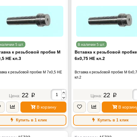
наличии 5 шт.
В наличии 5 шт.
тавка к резьбовой пробке М
Вставка к резьбовой пробк
,5 НЕ кл.3
6х0,75 НЕ кл.2
авка к резьбовой пробке М 7х0,5 НЕ
Вставка к резьбовой пробке М 6х0,
кл.2
22
22
p
p
В корзину
В корзин
Купить в 1 клик
Купить в 1 клик