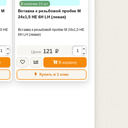
В наличии 15 шт.
е М
Вставка к резьбовой пробке М
24х1,5 НЕ 6Н LH (левая)
,0 НЕ
Вставка к резьбовой пробке М 24х1,5 НЕ
6Н LH (левая)
121
p
у
В корзину
Купить в 1 клик