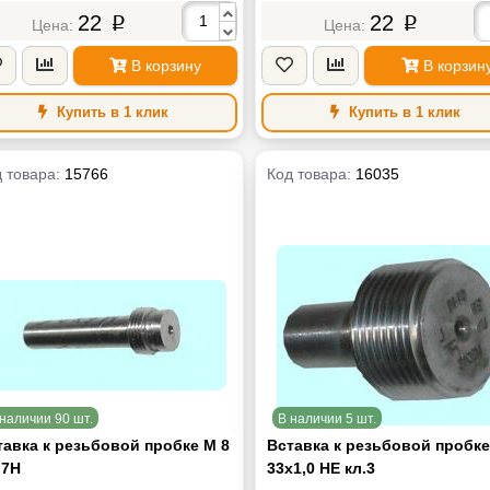
22
22
p
p
В корзину
В корзин
Купить в 1 клик
Купить в 1 клик
 товара:
15766
Код товара:
16035
наличии 90 шт.
В наличии 5 шт.
тавка к резьбовой пробке М 8
Вставка к резьбовой пробк
 7H
33х1,0 НЕ кл.3