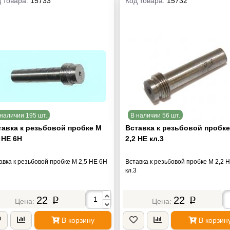
 товара:
15733
Код товара:
15732
наличии 195 шт.
В наличии 56 шт.
тавка к резьбовой пробке М
Вставка к резьбовой пробк
 НЕ 6Н
2,2 НЕ кл.3
авка к резьбовой пробке М 2,5 НЕ 6Н
Вставка к резьбовой пробке М 2,2 
кл.3
22
22
p
p
В корзину
В корзин