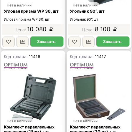
Нет в наличии
Нет в наличии
Угловая призма WP 30, шт
Угольник 90°, шт
Угловая призма WP 30, шт
Угольник 90°, шт
10 080
8 100
p
p
Заказать
Заказать
Код товара:
11416
Код товара:
11417
Нет в наличии
Нет в наличии
Комплект параллельных
Комплект параллельных
подкладок (18шт), шт
подкладок (20шт), шт