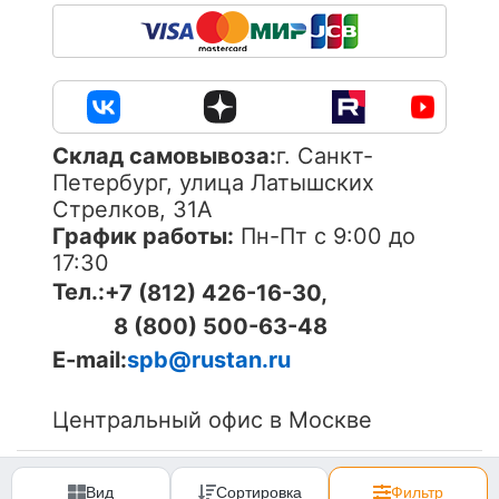
Cклад самовывоза:
г. Санкт-
Петербург, улица Латышских
Стрелков, 31А
График работы:
Пн-Пт с 9:00 до
17:30
Тел.:
+7 (812) 426-16-30,
8 (800) 500-63-48
E-mail:
spb@rustan.ru
Центральный офис в Москве
© 2005-
2026
ОOО «Компания «РуСтан». Все права
защищены. Использование материалов сайта без
Вид
Сортировка
Фильтр