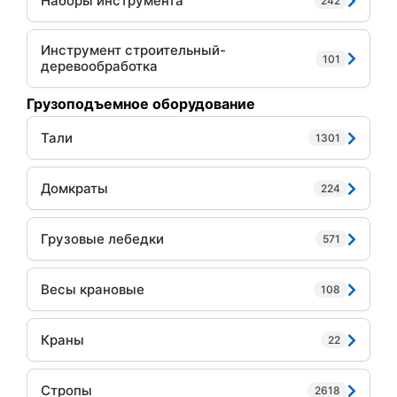
Наборы инструмента
242
Инструмент строительный-
101
деревообработка
Грузоподъемное оборудование
Тали
1301
Домкраты
224
Грузовые лебедки
571
Весы крановые
108
Краны
22
Стропы
2618