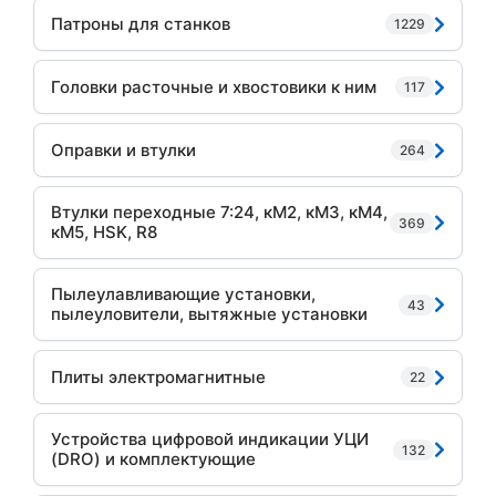
Патроны для станков
1229
Головки расточные и хвостовики к ним
117
Оправки и втулки
264
Втулки переходные 7:24, кМ2, кМ3, кМ4,
369
кМ5, HSK, R8
Пылеулавливающие установки,
43
пылеуловители, вытяжные установки
Плиты электромагнитные
22
Устройства цифровой индикации УЦИ
132
(DRO) и комплектующие