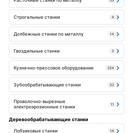
Расточные станки по металлу
53
Строгальные станки
4
Долбежные станки по металлу
14
Гвоздильные станки
3
Кузнечно-прессовое оборудование
224
Зубообрабатывающие станки
32
Проволочно-вырезные
11
электроэрозионные станки
Деревообрабатывающие станки
Лобзиковые станки
14