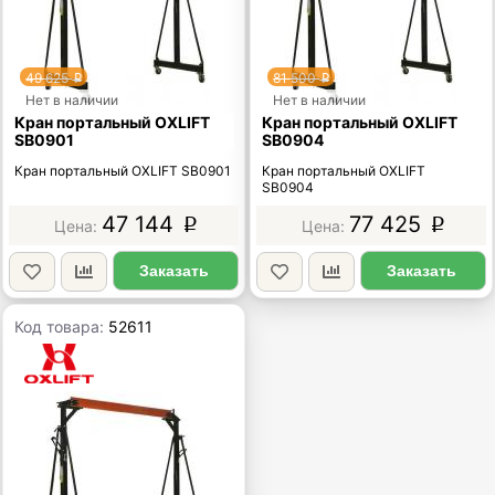
49 625
81 500
p
p
Нет в наличии
Нет в наличии
Кран портальный OXLIFT
Кран портальный OXLIFT
SB0901
SB0904
Кран портальный OXLIFT SB0901
Кран портальный OXLIFT
SB0904
47 144
77 425
p
p
Заказать
Заказать
Код товара:
52611