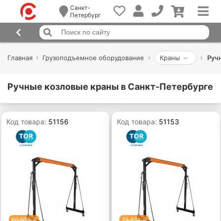
Санкт-
Петербург
Главная
Грузоподъемное оборудование
Краны
Руч
Ручные козловые краны в Санкт-Петербурге
Код товара:
51156
Код товара:
51153
69 609
75 674
p
p