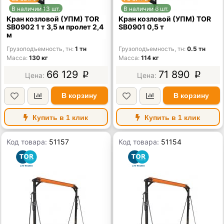
В наличии 13 шт.
В наличии 6 шт.
Кран козловой (УПМ) TOR
Кран козловой (УПМ) TOR
SB0902 1 т 3,5 м пролет 2,4
SB0901 0,5 т
м
Грузоподъемность, тн
1 тн
Грузоподъемность, тн
0.5 тн
Масса
130 кг
Масса
114 кг
66 129
71 890
p
p
В корзину
В корзину
Купить в 1 клик
Купить в 1 клик
Код товара:
51157
Код товара:
51154