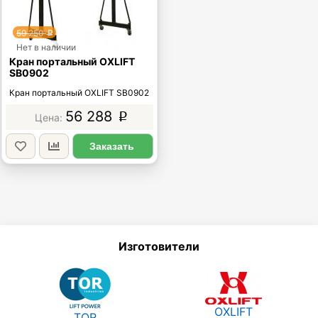
59 250
p
Нет в наличии
Кран портальный OXLIFT
SB0902
Кран портальный OXLIFT SB0902
56 288
p
Заказать
Изготовители
OXLIFT
TOR