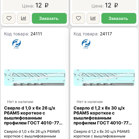
12
12
p
p
Заказать
Заказать
Код товара:
24111
Код товара:
24117
Нет в наличии
Нет в наличии
Сверло d 1,0 х 6х 26 ц/х
Сверло d 1,2 х 8х 30 ц/х
Р6АМ5 короткое с
Р6АМ5 короткое с
вышлифованным
вышлифованным
профилем ГОСТ 4010-77
профилем ГОСТ 4010-77
"CNIC"
"CNIC"
Сверло d 1,0 х 6х 26 ц/х Р6АМ5
Сверло d 1,2 х 8х 30 ц/х Р6АМ5
короткое с вышлифованным
короткое с вышлифованным