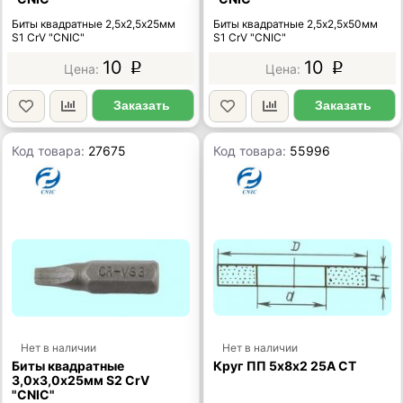
Биты квадратные 2,5х2,5х25мм
Биты квадратные 2,5х2,5х50мм
S1 CrV "CNIC"
S1 CrV "CNIC"
10
10
p
p
Заказать
Заказать
Код товара:
27675
Код товара:
55996
Нет в наличии
Нет в наличии
Биты квадратные
Круг ПП 5х8х2 25А СТ
3,0х3,0х25мм S2 CrV
"CNIC"