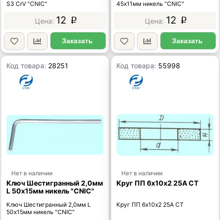
S3 CrV "CNIC"
45х11мм никель "CNIC"
12
12
p
p
Заказать
Заказать
Код товара:
28251
Код товара:
55998
Нет в наличии
Нет в наличии
Ключ Шестигранный 2,0мм
Круг ПП 6х10х2 25А СТ
L 50х15мм никель "CNIC"
Ключ Шестигранный 2,0мм L
Круг ПП 6х10х2 25А СТ
50х15мм никель "CNIC"