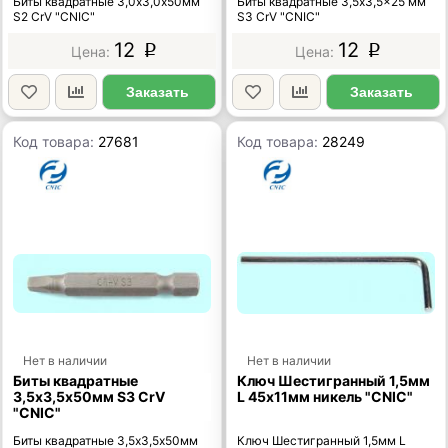
Биты квадратные 3,0х3,0х50мм
Биты квадратные 3,5x3,5x25 мм
S2 CrV "CNIC"
S3 CrV "CNIC"
12
12
p
p
Заказать
Заказать
Код товара:
27681
Код товара:
28249
Нет в наличии
Нет в наличии
Биты квадратные
Ключ Шестигранный 1,5мм
3,5х3,5х50мм S3 CrV
L 45х11мм никель "CNIC"
"CNIC"
Биты квадратные 3,5х3,5х50мм
Ключ Шестигранный 1,5мм L