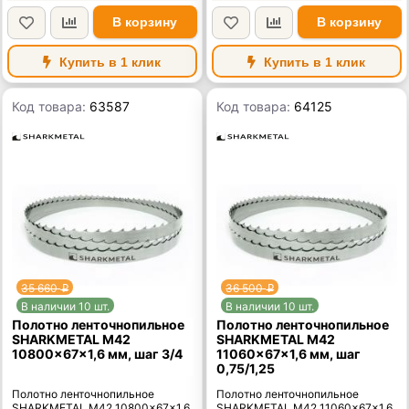
В корзину
В корзину
Купить в 1 клик
Купить в 1 клик
Код товара:
63587
Код товара:
64125
35 660
36 500
p
p
В наличии 10 шт.
В наличии 10 шт.
Полотно ленточнопильное
Полотно ленточнопильное
SHARKMETAL M42
SHARKMETAL M42
10800×67×1,6 мм, шаг 3/4
11060×67×1,6 мм, шаг
0,75/1,25
Полотно ленточнопильное
Полотно ленточнопильное
SHARKMETAL M42 10800×67×1,6
SHARKMETAL M42 11060×67×1,6