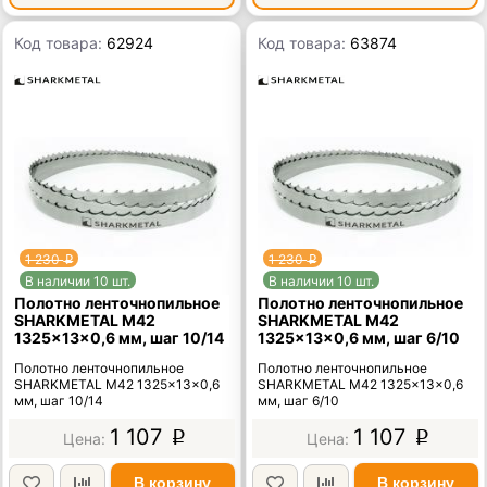
Код товара:
62924
Код товара:
63874
1 230
1 230
p
p
В наличии 10 шт.
В наличии 10 шт.
Полотно ленточнопильное
Полотно ленточнопильное
SHARKMETAL M42
SHARKMETAL M42
1325×13×0,6 мм, шаг 10/14
1325×13×0,6 мм, шаг 6/10
Полотно ленточнопильное
Полотно ленточнопильное
SHARKMETAL M42 1325×13×0,6
SHARKMETAL M42 1325×13×0,6
мм, шаг 10/14
мм, шаг 6/10
1 107
1 107
p
p
В корзину
В корзину