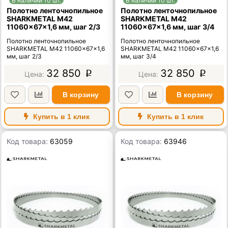
В наличии 10 шт.
В наличии 10 шт.
Полотно ленточнопильное
Полотно ленточнопильное
SHARKMETAL M42
SHARKMETAL M42
11060×67×1,6 мм, шаг 2/3
11060×67×1,6 мм, шаг 3/4
Полотно ленточнопильное
Полотно ленточнопильное
SHARKMETAL M42 11060×67×1,6
SHARKMETAL M42 11060×67×1,6
мм, шаг 2/3
мм, шаг 3/4
32 850
32 850
p
p
В корзину
В корзину
Купить в 1 клик
Купить в 1 клик
Код товара:
63059
Код товара:
63946