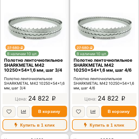
27 580
27 580
p
p
В наличии 10 шт.
В наличии 10 шт.
Полотно ленточнопильное
Полотно ленточнопильное
SHARKMETAL M42
SHARKMETAL M42
10250×54×1,6 мм, шаг 3/4
10250×54×1,6 мм, шаг 4/6
Полотно ленточнопильное
Полотно ленточнопильное
SHARKMETAL M42 10250×54×1,6
SHARKMETAL M42 10250×54×1,6
мм, шаг 3/4
мм, шаг 4/6
24 822
24 822
p
p
В корзину
В корзину
Купить в 1 клик
Купить в 1 клик