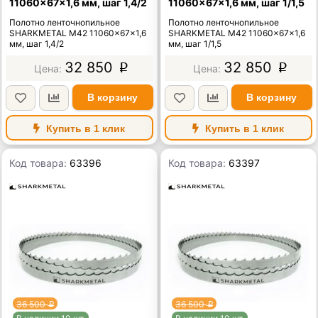
11060×67×1,6 мм, шаг 1,4/2
11060×67×1,6 мм, шаг 1/1,5
Полотно ленточнопильное
Полотно ленточнопильное
SHARKMETAL M42 11060×67×1,6
SHARKMETAL M42 11060×67×1,6
мм, шаг 1,4/2
мм, шаг 1/1,5
32 850
32 850
p
p
В корзину
В корзину
Купить в 1 клик
Купить в 1 клик
Код товара:
63396
Код товара:
63397
36 500
36 500
p
p