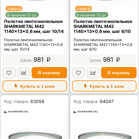
1 090
1 090
p
p
В наличии 10 шт.
В наличии 10 шт.
Полотно ленточнопильное
Полотно ленточнопильное
SHARKMETAL M42
SHARKMETAL M42
1140×13×0,6 мм, шаг 10/14
1140×13×0,6 мм, шаг 6/10
Полотно ленточнопильное
Полотно ленточнопильное
SHARKMETAL M42 1140×13×0,6
SHARKMETAL M42 1140×13×0,6
мм, шаг 10/14
мм, шаг 6/10
981
981
p
p
В корзину
В корзину
Купить в 1 клик
Купить в 1 клик
Код товара:
63058
Код товара:
64047