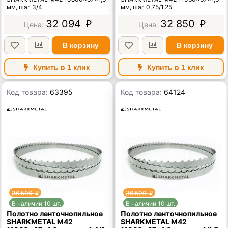
мм, шаг 3/4
мм, шаг 0,75/1,25
32 094
32 850
p
p
В корзину
В корзину
Купить в 1 клик
Купить в 1 клик
Код товара:
63395
Код товара:
64124
36 500
36 500
p
p
В наличии 10 шт.
В наличии 10 шт.
Полотно ленточнопильное
Полотно ленточнопильное
SHARKMETAL M42
SHARKMETAL M42