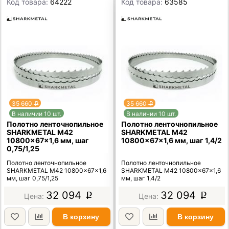
Код товара:
64222
Код товара:
63585
35 660
35 660
p
p
В наличии 10 шт.
В наличии 10 шт.
Полотно ленточнопильное
Полотно ленточнопильное
SHARKMETAL M42
SHARKMETAL M42
10800×67×1,6 мм, шаг
10800×67×1,6 мм, шаг 1,4/2
0,75/1,25
Полотно ленточнопильное
Полотно ленточнопильное
SHARKMETAL M42 10800×67×1,6
SHARKMETAL M42 10800×67×1,6
мм, шаг 0,75/1,25
мм, шаг 1,4/2
32 094
32 094
p
p
В корзину
В корзину