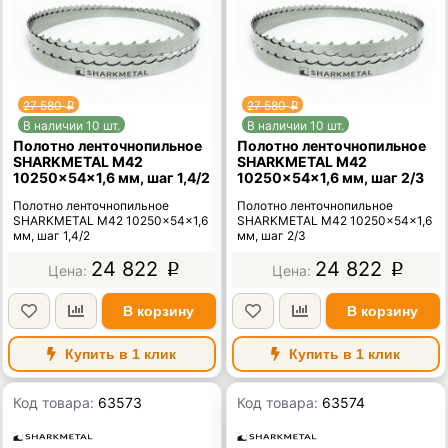
27 580
27 580
p
p
В наличии 10 шт.
В наличии 10 шт.
Полотно ленточнопильное
Полотно ленточнопильное
SHARKMETAL M42
SHARKMETAL M42
10250×54×1,6 мм, шаг 1,4/2
10250×54×1,6 мм, шаг 2/3
Полотно ленточнопильное
Полотно ленточнопильное
SHARKMETAL M42 10250×54×1,6
SHARKMETAL M42 10250×54×1,6
мм, шаг 1,4/2
мм, шаг 2/3
24 822
24 822
p
p
В корзину
В корзину
Купить в 1 клик
Купить в 1 клик
Код товара:
63573
Код товара:
63574