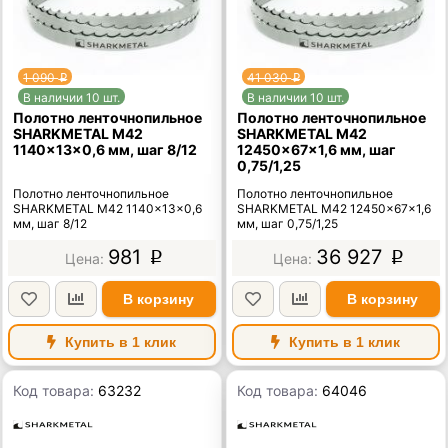
1 090
41 030
p
p
В наличии 10 шт.
В наличии 10 шт.
Полотно ленточнопильное
Полотно ленточнопильное
SHARKMETAL M42
SHARKMETAL M42
1140×13×0,6 мм, шаг 8/12
12450×67×1,6 мм, шаг
0,75/1,25
Полотно ленточнопильное
Полотно ленточнопильное
SHARKMETAL M42 1140×13×0,6
SHARKMETAL M42 12450×67×1,6
мм, шаг 8/12
мм, шаг 0,75/1,25
981
36 927
p
p
В корзину
В корзину
Купить в 1 клик
Купить в 1 клик
Код товара:
63232
Код товара:
64046