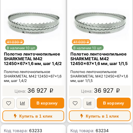
41 030
41 030
p
p
В наличии 10 шт.
В наличии 10 шт.
Полотно ленточнопильное
Полотно ленточнопильное
SHARKMETAL M42
SHARKMETAL M42
12450×67×1,6 мм, шаг 1,4/2
12450×67×1,6 мм, шаг 1/1,5
Полотно ленточнопильное
Полотно ленточнопильное
SHARKMETAL M42 12450×67×1,6
SHARKMETAL M42 12450×67×1,6
мм, шаг 1,4/2
мм, шаг 1/1,5
36 927
36 927
p
p
В корзину
В корзину
Купить в 1 клик
Купить в 1 клик
Код товара:
63233
Код товара:
63234