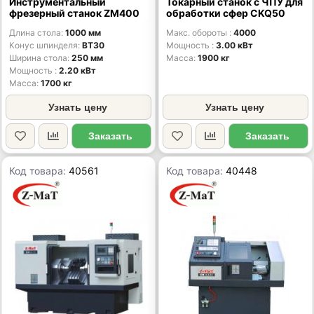
Инструментальный
Токарный станок с ЧПУ для
фрезерный станок ZM400
обработки сфер CKQ50
Длина стола
1000 мм
Макс. обороты
4000
Конус шпинделя
BT30
Мощность
3.00 кВт
Ширина стола
250 мм
Масса
1900 кг
Мощность
2.20 кВт
Масса
1700 кг
Узнать цену
Узнать цену
Заказать
Заказать
Код товара:
40561
Код товара:
40448