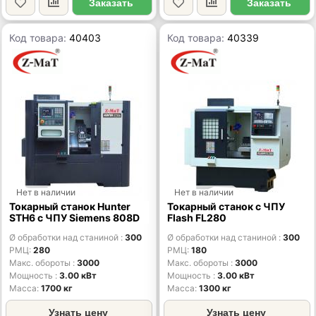
Заказать
Заказать
Код товара:
40403
Код товара:
40339
Нет в наличии
Нет в наличии
Токарный станок Hunter
Токарный станок с ЧПУ
STH6 с ЧПУ Siemens 808D
Flash FL280
Ø обработки над станиной
300
Ø обработки над станиной
300
РМЦ
280
РМЦ
180
Макс. обороты
3000
Макс. обороты
3000
Мощность
3.00 кВт
Мощность
3.00 кВт
Масса
1700 кг
Масса
1300 кг
Узнать цену
Узнать цену