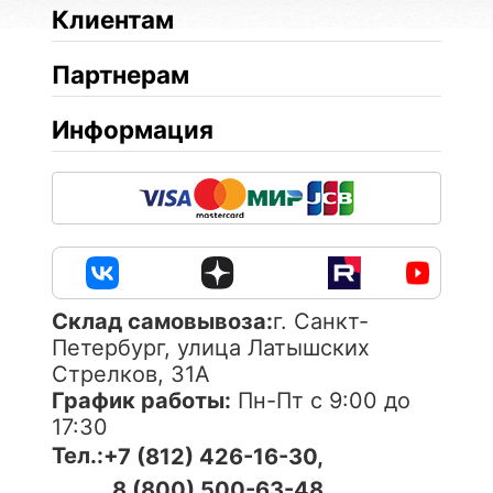
Клиентам
Партнерам
Информация
Cклад самовывоза:
г. Санкт-
Петербург, улица Латышских
Стрелков, 31А
График работы:
Пн-Пт с 9:00 до
17:30
Тел.:
+7 (812) 426-16-30,
8 (800) 500-63-48