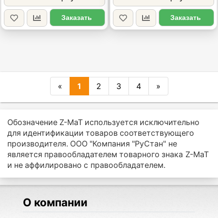
Заказать
Заказать
«
1
2
3
4
»
Обозначение Z-MaT используется исключительно
для идентификации товаров соответствующего
производителя. ООО "Компания "РуСтан" не
является правообладателем товарного знака Z-MaT
и не аффилировано с правообладателем.
О компании