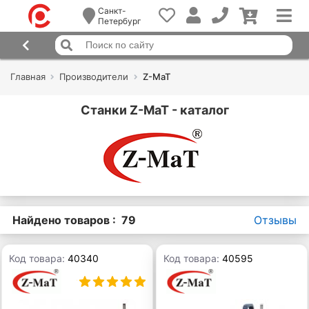
Санкт-
Петербург
Главная
Производители
Z-MaT
Станки Z-MaT - каталог
Найдено товаров : 79
Отзывы
Код товара:
40340
Код товара:
40595