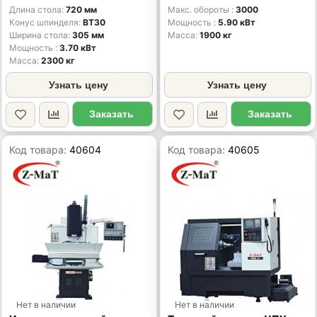
Длина стола
720 мм
Макс. обороты
3000
Конус шпинделя
BT30
Мощность
5.90 кВт
Ширина стола
305 мм
Масса
1900 кг
Мощность
3.70 кВт
Масса
2300 кг
Узнать цену
Узнать цену
Заказать
Заказать
Код товара:
40604
Код товара:
40605
Нет в наличии
Нет в наличии