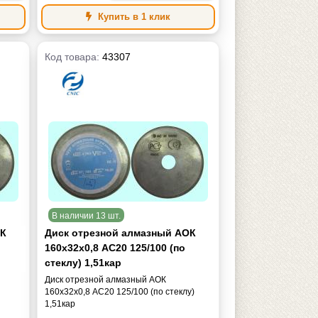
Купить в 1 клик
Код товара:
43307
В наличии 13 шт.
ОК
Диск отрезной алмазный АОК
160х32х0,8 АС20 125/100 (по
стеклу) 1,51кар
Диск отрезной алмазный АОК
)
160х32х0,8 АС20 125/100 (по стеклу)
1,51кар