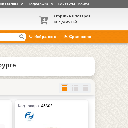
купателям
Поддержка
Контакты
Войти
В корзине 0 товаров
На сумму
0
p
Избранное
Сравнение
бурге
Код товара:
43302