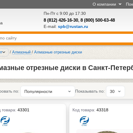
О компании
По
Пн-Пт с 9:00 до 17:30
8 (812) 426-16-30
,
8 (800) 500-63-48
ва
E-mail:
spb@rustan.ru
нт
/
Алмазный
/
Алмазные отрезные диски
мазные отрезные диски в Санкт-Петер
ровать по:
Показывать по:
 товара:
43301
Код товара:
43318