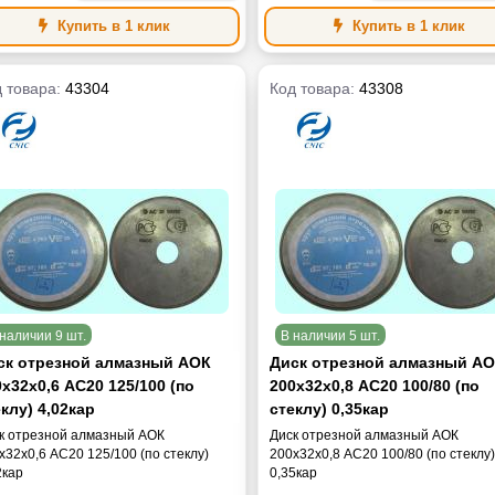
Купить в 1 клик
Купить в 1 клик
 товара:
43304
Код товара:
43308
наличии 9 шт.
В наличии 5 шт.
ск отрезной алмазный АОК
Диск отрезной алмазный А
х32х0,6 АС20 125/100 (по
200х32х0,8 АС20 100/80 (по
клу) 4,02кар
стеклу) 0,35кар
к отрезной алмазный АОК
Диск отрезной алмазный АОК
х32х0,6 АС20 125/100 (по стеклу)
200х32х0,8 АС20 100/80 (по стеклу
2кар
0,35кар