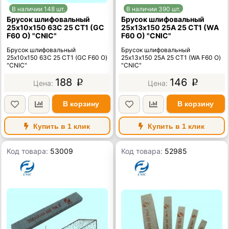
В наличии 148 шт.
В наличии 390 шт.
Брусок шлифовальный
Брусок шлифовальный
25х10х150 63C 25 СТ1 (GC
25х13х150 25А 25 СТ1 (WA
F60 O) "CNIC"
F60 O) "CNIC"
Брусок шлифовальный
Брусок шлифовальный
25х10х150 63C 25 СТ1 (GC F60 O)
25х13х150 25А 25 СТ1 (WA F60 O)
"CNIC"
"CNIC"
188
146
p
p
В корзину
В корзину
Купить в 1 клик
Купить в 1 клик
Код товара:
53009
Код товара:
52985