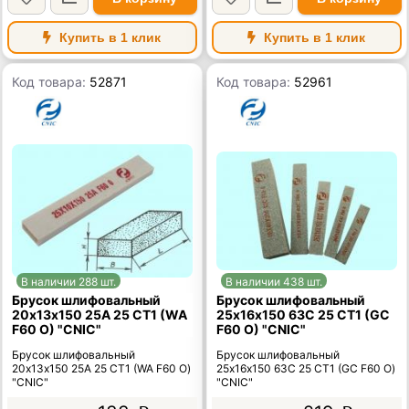
Купить в 1 клик
Купить в 1 клик
Код товара:
52871
Код товара:
52961
В наличии 288 шт.
В наличии 438 шт.
Брусок шлифовальный
Брусок шлифовальный
20х13х150 25А 25 СТ1 (WA
25х16х150 63C 25 СТ1 (GC
F60 O) "CNIC"
F60 O) "CNIC"
Брусок шлифовальный
Брусок шлифовальный
20х13х150 25А 25 СТ1 (WA F60 O)
25х16х150 63C 25 СТ1 (GC F60 O)
"CNIC"
"CNIC"