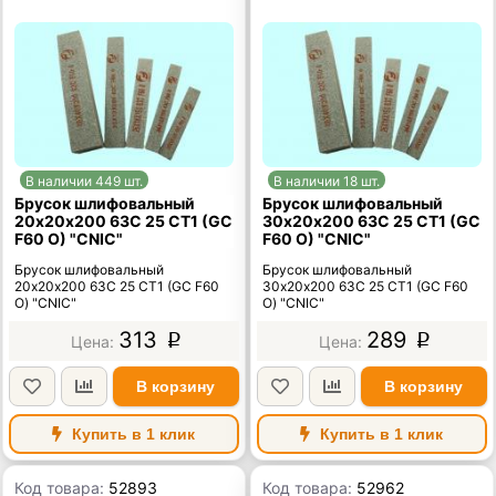
В наличии 449 шт.
В наличии 18 шт.
Брусок шлифовальный
Брусок шлифовальный
20х20х200 63C 25 СТ1 (GC
30х20х200 63C 25 СТ1 (GC
F60 O) "CNIC"
F60 O) "CNIC"
Брусок шлифовальный
Брусок шлифовальный
20х20х200 63C 25 СТ1 (GC F60
30х20х200 63C 25 СТ1 (GC F60
O) "CNIC"
O) "CNIC"
313
289
p
p
В корзину
В корзину
Купить в 1 клик
Купить в 1 клик
Код товара:
52893
Код товара:
52962