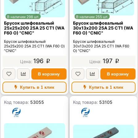
В наличии 298 шт.
В наличии 255 шт.
Брусок шлифовальный
Брусок шлифовальный
25х25х200 25А 25 СТ1 (WA
30х13х200 25А 25 СТ1 (WA
F60 O) "CNIC"
F60 O) "CNIC"
Брусок шлифовальный
Брусок шлифовальный
25х25х200 25А 25 СТ1 (WA F60 O)
30х13х200 25А 25 СТ1 (WA F60
"CNIC"
O) "CNIC"
196
197
p
p
В корзину
В корзину
Купить в 1 клик
Купить в 1 клик
Код товара:
53055
Код товара:
53105