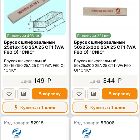
В наличии 496 шт.
В наличии 221 шт.
Брусок шлифовальный
Брусок шлифовальный
25х16х150 25А 25 СТ1 (WA
50х25х200 25А 25 СТ1 (WA
F60 O) "CNIC"
F60 O) "CNIC"
Брусок шлифовальный
Брусок шлифовальный
25х16х150 25А 25 СТ1 (WA F60 O)
50х25х200 25А 25 СТ1 (WA F60
"CNIC"
O) "CNIC"
149
344
p
p
В корзину
В корзину
Купить в 1 клик
Купить в 1 клик
Код товара:
52915
Код товара:
53008