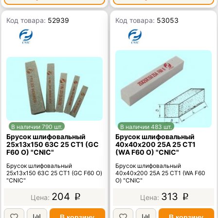
Код товара:
52939
Код товара:
53053
В наличии 790 шт.
В наличии 483 шт.
Брусок шлифовальный
Брусок шлифовальный
25х13х150 63C 25 СТ1 (GC
40х40х200 25А 25 СТ1
F60 O) "CNIC"
(WA F60 O) "CNIC"
Брусок шлифовальный
Брусок шлифовальный
25х13х150 63C 25 СТ1 (GC F60 O)
40х40х200 25А 25 СТ1 (WA F60
"CNIC"
O) "CNIC"
204
313
p
p
В корзину
В корзину