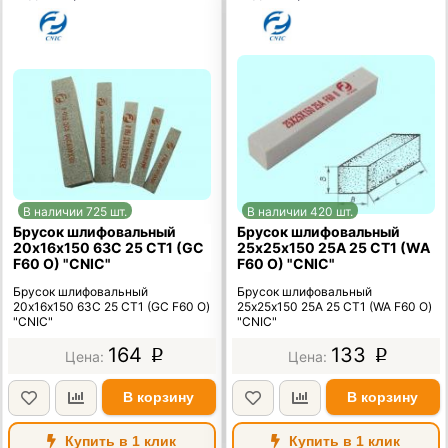
В наличии 725 шт.
В наличии 420 шт.
Брусок шлифовальный
Брусок шлифовальный
20х16х150 63C 25 СТ1 (GC
25х25х150 25А 25 СТ1 (WA
F60 O) "CNIC"
F60 O) "CNIC"
Брусок шлифовальный
Брусок шлифовальный
20х16х150 63C 25 СТ1 (GC F60 O)
25х25х150 25А 25 СТ1 (WA F60 O)
"CNIC"
"CNIC"
164
133
p
p
В корзину
В корзину
Купить в 1 клик
Купить в 1 клик