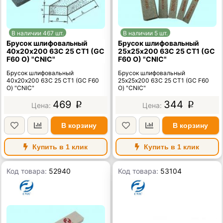
В наличии 467 шт.
В наличии 5 шт.
Брусок шлифовальный
Брусок шлифовальный
40х20х200 63C 25 СТ1 (GC
25х25х200 63C 25 СТ1 (GC
F60 O) "CNIC"
F60 O) "CNIC"
Брусок шлифовальный
Брусок шлифовальный
40х20х200 63C 25 СТ1 (GC F60
25х25х200 63C 25 СТ1 (GC F60
O) "CNIC"
O) "CNIC"
469
344
p
p
В корзину
В корзину
Купить в 1 клик
Купить в 1 клик
Код товара:
52940
Код товара:
53104