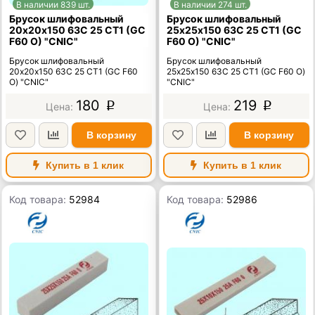
В наличии 839 шт.
В наличии 274 шт.
Брусок шлифовальный
Брусок шлифовальный
20х20х150 63C 25 СТ1 (GC
25х25х150 63C 25 СТ1 (GC
F60 O) "CNIC"
F60 O) "CNIC"
Брусок шлифовальный
Брусок шлифовальный
20х20х150 63C 25 СТ1 (GC F60
25х25х150 63C 25 СТ1 (GC F60 O)
O) "CNIC"
"CNIC"
180
219
p
p
В корзину
В корзину
Купить в 1 клик
Купить в 1 клик
Код товара:
52984
Код товара:
52986