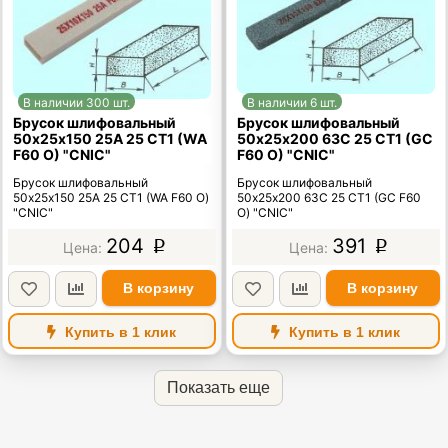
В наличии 300 шт.
В наличии 6 шт.
Брусок шлифовальный
Брусок шлифовальный
50х25х150 25А 25 СТ1 (WA
50х25х200 63C 25 СТ1 (GC
F60 O) "CNIC"
F60 O) "CNIC"
Брусок шлифовальный
Брусок шлифовальный
50х25х150 25А 25 СТ1 (WA F60 O)
50х25х200 63C 25 СТ1 (GC F60
"CNIC"
O) "CNIC"
204
391
p
p
В корзину
В корзину
Купить в 1 клик
Купить в 1 клик
Показать еще