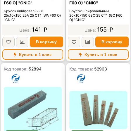
F60 O) "CNIC"
F60 O) "CNIC"
Брусок шлифовальный
Брусок шлифовальный
25х10х150 25А 25 СТ1 (WA F60 O)
20х10х150 63C 25 СТ1 (GC F60
"CNIC"
O) "CNIC"
141
155
p
p
В корзину
В корзину
Купить в 1 клик
Купить в 1 клик
Код товара:
52894
Код товара:
52963