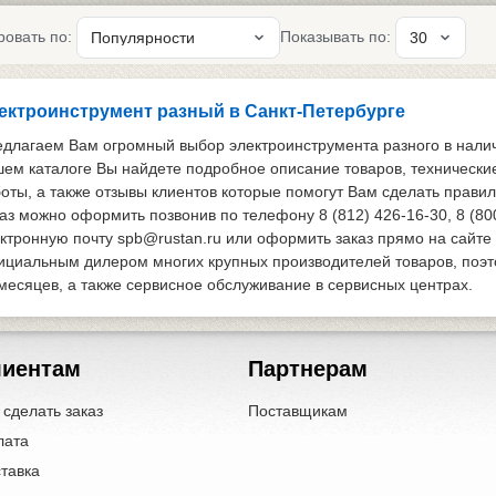
ровать по:
Показывать по:
ектроинструмент разный в Санкт-Петербурге
длагаем Вам огромный выбор электроинструмента разного в наличи
ем каталоге Вы найдете подробное описание товаров, технически
оты, а также отзывы клиентов которые помогут Вам сделать прави
аз можно оформить позвонив по телефону 8 (812) 426-16-30, 8 (80
ктронную почту spb@rustan.ru или оформить заказ прямо на сайте
циальным дилером многих крупных производителей товаров, поэтом
месяцев, а также сервисное обслуживание в сервисных центрах.
лиентам
Партнерам
 сделать заказ
Поставщикам
лата
тавка