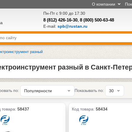
О компании
По
Пн-Пт с 9:00 до 17:30
8 (812) 426-16-30
,
8 (800) 500-63-48
ва
E-mail:
spb@rustan.ru
ктроинструмент разный
ектроинструмент разный в Санкт-Пете
ровать по:
Показывать по:
 товара:
58437
Код товара:
58434