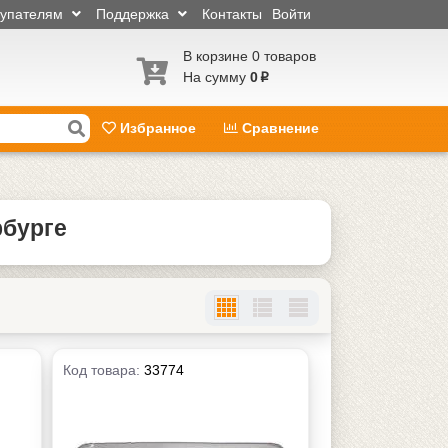
купателям
Поддержка
Контакты
Войти
В корзине 0 товаров
На сумму
0
p
Избранное
Сравнение
рбурге
Код товара:
33774