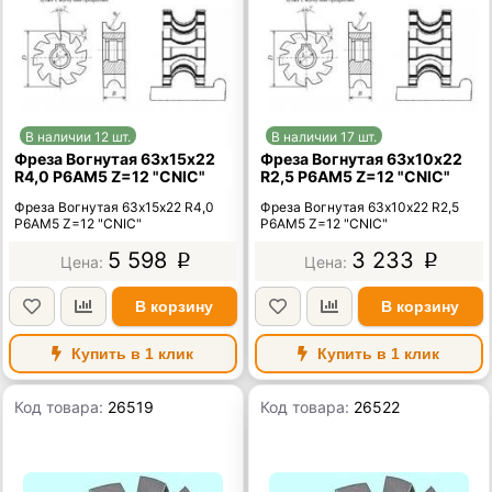
В наличии 12 шт.
В наличии 17 шт.
Фреза Вогнутая 63х15х22
Фреза Вогнутая 63х10х22
R4,0 Р6АМ5 Z=12 "CNIC"
R2,5 Р6АМ5 Z=12 "CNIC"
Фреза Вогнутая 63х15х22 R4,0
Фреза Вогнутая 63х10х22 R2,5
Р6АМ5 Z=12 "CNIC"
Р6АМ5 Z=12 "CNIC"
5 598
3 233
p
p
В корзину
В корзину
Купить в 1 клик
Купить в 1 клик
Код товара:
26519
Код товара:
26522