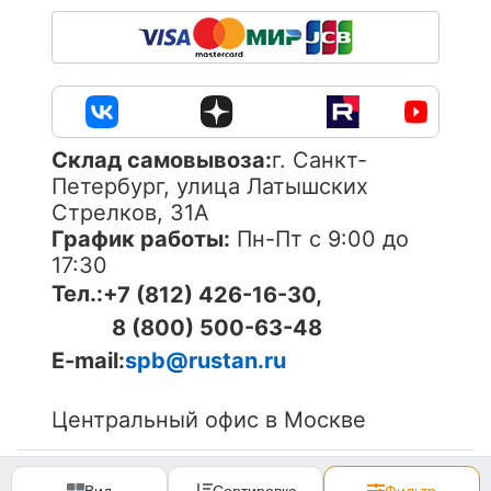
Cклад самовывоза:
г. Санкт-
Петербург, улица Латышских
Стрелков, 31А
График работы:
Пн-Пт с 9:00 до
17:30
Тел.:
+7 (812) 426-16-30,
8 (800) 500-63-48
E-mail:
spb@rustan.ru
Центральный офис в Москве
© 2005-
2026
ОOО «Компания «РуСтан». Все права
защищены. Использование материалов сайта без