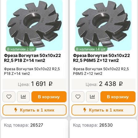
В наличии 2 шт.
В наличии 14 шт.
Фреза Вогнутая 50х10х22
Фреза Вогнутая 50х10х22
R2,5 Р18 Z=14 тип2
R2,5 Р6М5 Z=12 тип2
Фреза Вогнутая 50х10х22 R2,5
Фреза Вогнутая 50х10х22 R2,5
Р18 Z=14 тип2
Р6М5 Z=12 тип2
1 691
2 438
p
p
В корзину
В корзину
Купить в 1 клик
Купить в 1 клик
Код товара:
26527
Код товара:
26530