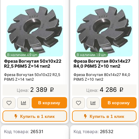
В наличии 49 шт.
В наличии 19 шт.
Фреза Вогнутая 50х10х22
Фреза Вогнутая 80х14х27
R2,5 Р6М5 Z=14 тип2
R4,0 Р6М5 Z=10 тип2
Фреза Вогнутая 50х10х22 R2,5
Фреза Вогнутая 80х14х27 R4,0
Р6М5 Z=14 тип2
Р6М5 Z=10 тип2
2 389
4 286
p
p
В корзину
В корзину
Купить в 1 клик
Купить в 1 клик
Код товара:
26531
Код товара:
26532