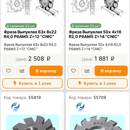
В наличии 43 шт.
В наличии 25 шт.
Фреза Выпуклая 63х 8х22
Фреза Выпуклая 50х 4х16
R4,0 Р6АМ5 Z=12 "CNIC"
R2,0 Р6АМ5 Z=14 "CNIC"
Фреза Выпуклая 63х 8х22 R4,0
Фреза Выпуклая 50х 4х16 R2,0
Р6АМ5 Z=12 "CNIC"
Р6АМ5 Z=14 "CNIC"
2 508
1 881
p
p
В корзину
В корзину
Купить в 1 клик
Купить в 1 клик
Код товара:
55819
Код товара:
55709