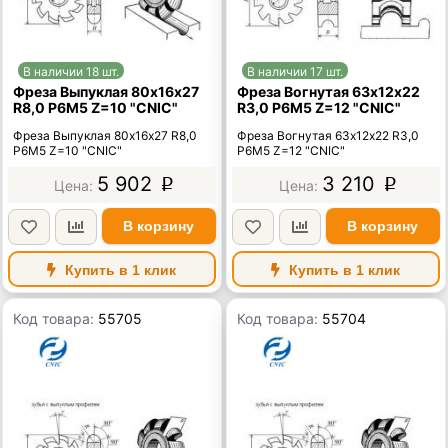
В наличии 18 шт.
В наличии 17 шт.
Фреза Выпуклая 80х16х27
Фреза Вогнутая 63х12х22
R8,0 Р6М5 Z=10 "CNIC"
R3,0 Р6М5 Z=12 "CNIC"
Фреза Выпуклая 80х16х27 R8,0
Фреза Вогнутая 63х12х22 R3,0
Р6М5 Z=10 "CNIC"
Р6М5 Z=12 "CNIC"
5 902
3 210
p
p
В корзину
В корзину
Купить в 1 клик
Купить в 1 клик
Код товара:
55705
Код товара:
55704