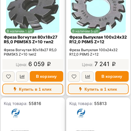
В наличии 1 шт.
В наличии 5 шт.
Фреза Вогнутая 80х18х27
Фреза Выпуклая 100х24х32
R5,0 Р6М5К5 Z=10 тип2
R12,0 Р6М5 Z=12
Фреза Вогнутая 80х18х27 R5,0
Фреза Выпуклая 100х24х32
Р6М5К5 Z=10 тип2
R12,0 Р6М5 Z=12
6 059
7 241
p
p
В корзину
В корзину
Купить в 1 клик
Купить в 1 клик
Код товара:
55816
Код товара:
55813