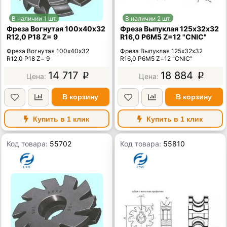
В наличии 1 шт.
В наличии 2 шт.
Фреза Вогнутая 100х40х32
Фреза Выпуклая 125х32х32
R12,0 Р18 Z= 9
R16,0 Р6М5 Z=12 "CNIC"
Фреза Вогнутая 100х40х32
Фреза Выпуклая 125х32х32
R12,0 Р18 Z= 9
R16,0 Р6М5 Z=12 "CNIC"
14 717
18 884
p
p
В корзину
В корзину
Купить в 1 клик
Купить в 1 клик
Код товара:
55702
Код товара:
55810