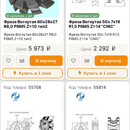
В наличии 2 шт.
В наличии 3 шт.
Фреза Вогнутая 80х28х27
Фреза Вогнутая 50х 7х16
R8,0 Р6М5 Z=10 тип2
R1,5 Р6М5 Z=14 "CNIC"
Фреза Вогнутая 80х28х27 R8,0
Фреза Вогнутая 50х 7х16 R1,5
Р6М5 Z=10 тип2
Р6М5 Z=14 "CNIC"
5 973
2 292
p
p
В корзину
В корзину
Купить в 1 клик
Купить в 1 клик
Код товара:
55708
Код товара:
55814