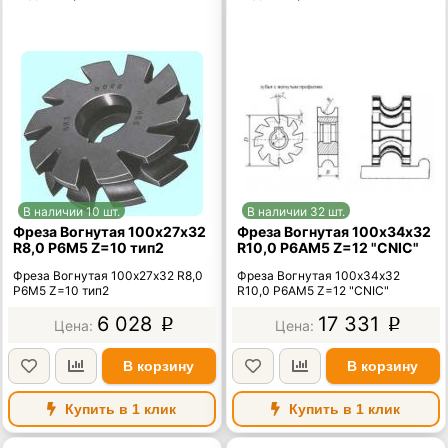
В наличии 10 шт.
В наличии 32 шт.
Фреза Вогнутая 100х27х32
Фреза Вогнутая 100х34х32
R8,0 Р6М5 Z=10 тип2
R10,0 Р6АМ5 Z=12 "CNIC"
Фреза Вогнутая 100х27х32 R8,0
Фреза Вогнутая 100х34х32
Р6М5 Z=10 тип2
R10,0 Р6АМ5 Z=12 "CNIC"
6 028
17 331
p
p
В корзину
В корзину
Купить в 1 клик
Купить в 1 клик