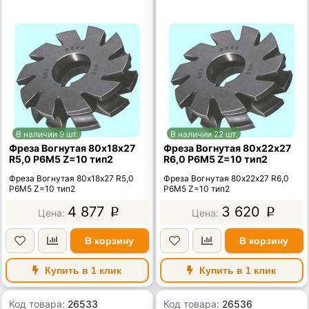
В наличии 9 шт.
В наличии 22 шт.
Фреза Вогнутая 80х18х27
Фреза Вогнутая 80х22х27
R5,0 Р6М5 Z=10 тип2
R6,0 Р6М5 Z=10 тип2
Фреза Вогнутая 80х18х27 R5,0
Фреза Вогнутая 80х22х27 R6,0
Р6М5 Z=10 тип2
Р6М5 Z=10 тип2
4 877
3 620
p
p
В корзину
В корзину
Купить в 1 клик
Купить в 1 клик
Код товара:
26533
Код товара:
26536