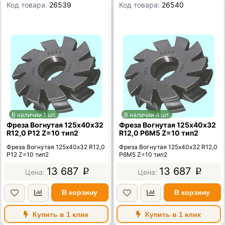
Код товара:
26539
Код товара:
26540
В наличии 1 шт.
В наличии 4 шт.
Фреза Вогнутая 125х40х32
Фреза Вогнутая 125х40х32
R12,0 Р12 Z=10 тип2
R12,0 Р6М5 Z=10 тип2
Фреза Вогнутая 125х40х32 R12,0
Фреза Вогнутая 125х40х32 R12,0
Р12 Z=10 тип2
Р6М5 Z=10 тип2
13 687
13 687
p
p
В корзину
В корзину
Купить в 1 клик
Купить в 1 клик