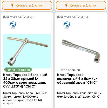
Купить в 1 клик
Купить в 1 клик
Код товара:
28178
Код товара:
28189
В наличии 180 шт.
Нет в наличии
Ключ Торцевой балонный
Ключ Торцевой
32 х 38мм прямой L-
коленчатый 6 х 6мм (L-
400мм с воротком, цинк
образный) хром "CNIC"
CrV (LT014) "CNIC"
Ключ Торцевой балонный 32 х
Ключ Торцевой коленчатый 6 х
38мм прямой L-400мм с
6мм (L-образный) хром "CNIC"
воротком, цинк CrV (LT014)
"CNIC"