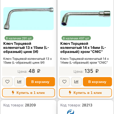
В наличии 291 шт.
В наличии 497 шт.
Ключ Торцевой
Ключ Торцевой
коленчатый 13 х 15мм (L-
коленчатый 14 х 14мм (L-
образный) цинк (И)
образный) хром "CNIC"
Ключ Торцевой коленчатый 13 х
Ключ Торцевой коленчатый 14 х
15мм (L-образный) цинк (И)
14мм (L-образный) хром "CNIC"
48
135
p
p
В корзину
В корзину
Купить в 1 клик
Купить в 1 клик
Код товара:
28209
Код товара:
28213