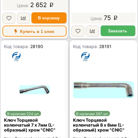
2 652
p
75
В корзину
p
Заказать
Купить в 1 клик
Код товара:
28190
Код товара:
28191
В наличии 224 шт.
В наличии 367 шт.
Ключ Торцевой
Ключ Торцевой
коленчатый 7 х 7мм (L-
коленчатый 8 х 8мм (L-
образный) хром "CNIC"
образный) хром "CNIC"