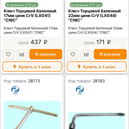
В наличии 379 шт.
В наличии 371 шт.
Ключ Торцевой балонный
Ключ Торцевой балонный
17мм цинк CrV (LX041)
22мм цинк CrV (LX044)
"CNIC"
"CNIC"
Ключ Торцевой балонный 17мм
Ключ Торцевой балонный 22мм
цинк CrV (LX041) "CNIC"
цинк CrV (LX044) "CNIC"
437
171
p
p
В корзину
В корзину
Купить в 1 клик
Купить в 1 клик
Код товара:
28173
Код товара:
28183