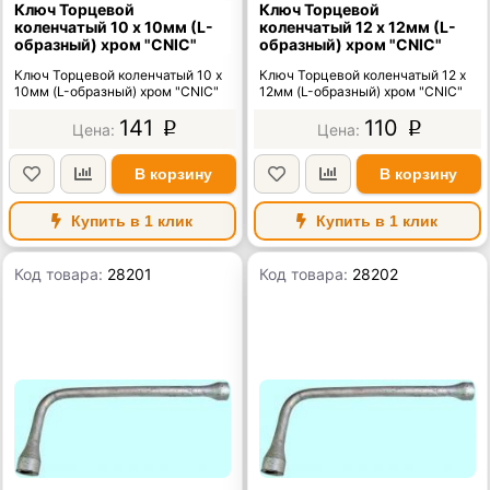
Ключ Торцевой
Ключ Торцевой
коленчатый 10 х 10мм (L-
коленчатый 12 х 12мм (L-
образный) хром "CNIC"
образный) хром "CNIC"
Ключ Торцевой коленчатый 10 х
Ключ Торцевой коленчатый 12 х
10мм (L-образный) хром "CNIC"
12мм (L-образный) хром "CNIC"
141
110
p
p
В корзину
В корзину
Купить в 1 клик
Купить в 1 клик
Код товара:
28201
Код товара:
28202