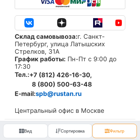
Cклад самовывоза:
г. Санкт-
Петербург, улица Латышских
Стрелков, 31А
График работы:
Пн-Пт с 9:00 до
17:30
Тел.:
+7 (812) 426-16-30,
8 (800) 500-63-48
E-mail:
spb@rustan.ru
Центральный офис в Москве
© 2005-
2026
ОOО «Компания «РуСтан». Все права
защищены. Использование материалов сайта без
Вид
Сортировка
Фильтр
согласования запрещено.