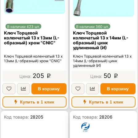
В наличии 423 шт.
В наличии 360 шт.
Ключ Торцевой
Ключ Торцевой
коленчатый 13 х 13мм (L-
коленчатый 13 х 14мм (L-
образный) хром "CNIC"
образный) цинк
удлиненный (И)
Ключ Торцевой коленчатый 13 х
Ключ Торцевой коленчатый 13 х
13мм (L-образный) хром "CNIC"
14мм (L-образный) цинк
удлиненный (И)
205
50
p
p
В корзину
В корзину
Купить в 1 клик
Купить в 1 клик
Код товара:
28205
Код товара:
28206