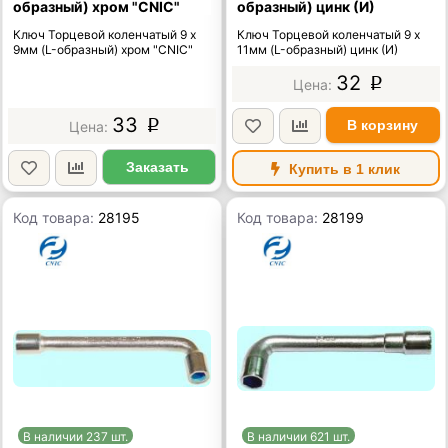
образный) хром "CNIC"
образный) цинк (И)
Ключ Торцевой коленчатый 9 х
Ключ Торцевой коленчатый 9 х
9мм (L-образный) хром "CNIC"
11мм (L-образный) цинк (И)
32
p
33
В корзину
p
Заказать
Купить в 1 клик
Код товара:
28195
Код товара:
28199
В наличии 237 шт.
В наличии 621 шт.