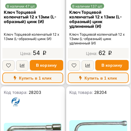
В наличии 47 шт.
В наличии 137 шт.
Ключ Торцевой
Ключ Торцевой
коленчатый 12 х 13мм (L-
коленчатый 12 х 13мм (L-
образный) цинк (И)
образный) цинк
удлиненный (И)
Ключ Торцевой коленчатый 12 х
Ключ Торцевой коленчатый 12 х
13мм (L-образный) цинк (И)
13мм (L-образный) цинк
удлиненный (И)
54
62
p
p
В корзину
В корзину
Купить в 1 клик
Купить в 1 клик
Код товара:
28203
Код товара:
28204