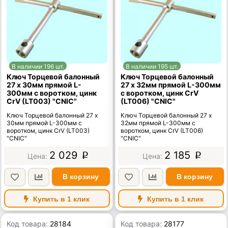
В наличии 196 шт.
В наличии 195 шт.
Ключ Торцевой балонный
Ключ Торцевой балонный
27 х 30мм прямой L-
27 х 32мм прямой L-300мм
300мм с воротком, цинк
с воротком, цинк CrV
CrV (LT003) "CNIC"
(LT006) "CNIC"
Ключ Торцевой балонный 27 х
Ключ Торцевой балонный 27 х
30мм прямой L-300мм с
32мм прямой L-300мм с
воротком, цинк CrV (LT003)
воротком, цинк CrV (LT006)
"CNIC"
"CNIC"
2 029
2 185
p
p
В корзину
В корзину
Купить в 1 клик
Купить в 1 клик
Код товара:
28184
Код товара:
28177