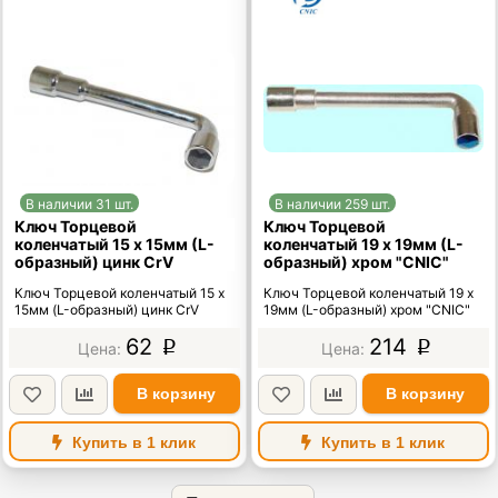
В наличии 31 шт.
В наличии 259 шт.
Ключ Торцевой
Ключ Торцевой
коленчатый 15 х 15мм (L-
коленчатый 19 х 19мм (L-
образный) цинк CrV
образный) хром "CNIC"
Ключ Торцевой коленчатый 15 х
Ключ Торцевой коленчатый 19 х
15мм (L-образный) цинк CrV
19мм (L-образный) хром "CNIC"
62
214
p
p
В корзину
В корзину
Купить в 1 клик
Купить в 1 клик