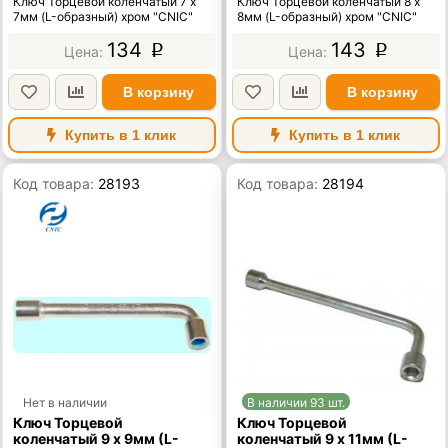
Ключ Торцевой коленчатый 7 х
Ключ Торцевой коленчатый 8 х
7мм (L-образный) хром "CNIC"
8мм (L-образный) хром "CNIC"
134
143
p
p
В корзину
В корзину
Купить в 1 клик
Купить в 1 клик
Код товара:
28193
Код товара:
28194
Нет в наличии
В наличии 93 шт.
Ключ Торцевой
Ключ Торцевой
коленчатый 9 х 9мм (L-
коленчатый 9 х 11мм (L-