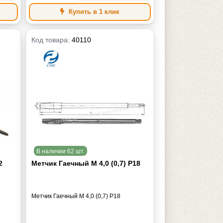
Купить в 1 клик
Код товара:
40110
В наличии 62 шт.
2
Метчик Гаечный М 4,0 (0,7) Р18
Метчик Гаечный М 4,0 (0,7) Р18