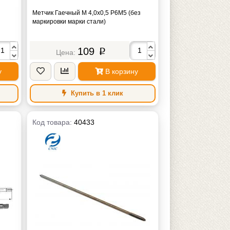
Метчик Гаечный М 4,0х0,5 Р6М5 (без
маркировки марки стали)
109
p
у
В корзину
Купить в 1 клик
Код товара:
40433