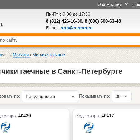
О компании
По
Пн-Пт с 9:00 до 17:30
8 (812) 426-16-30
,
8 (800) 500-63-48
ва
E-mail:
spb@rustan.ru
нт
/
Метчики
/
Метчики гаечные
чики гаечные в Санкт-Петербурге
ровать по:
Показывать по:
 товара:
40430
Код товара:
40417