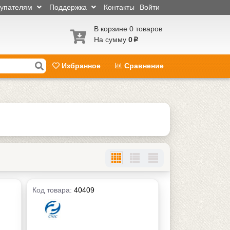
купателям
Поддержка
Контакты
Войти
В корзине 0 товаров
На сумму
0
p
Избранное
Сравнение
Код товара:
40409