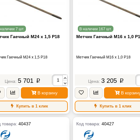
наличии 7 шт.
В наличии 167 шт.
тчик Гаечный М24 х 1,5 Р18
Метчик Гаечный М16 х 1,0 Р
чик Гаечный М24 х 1,5 Р18
Метчик Гаечный М16 х 1,0 Р18
5 701
3 205
p
p
В корзину
В корзин
Купить в 1 клик
Купить в 1 клик
 товара:
40437
Код товара:
40427