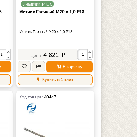
В наличии 14 шт.
8
Метчик Гаечный М20 х 1,0 Р18
Метчик Гаечный М20 х 1,0 Р18
4 821
p
у
В корзину
Купить в 1 клик
Код товара:
40447