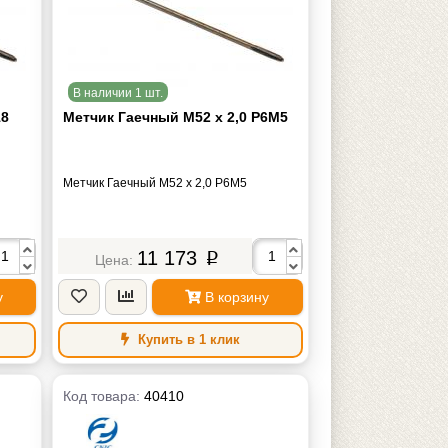
В наличии 1 шт.
18
Метчик Гаечный М52 х 2,0 Р6М5
Метчик Гаечный М52 х 2,0 Р6М5
11 173
p
у
В корзину
Купить в 1 клик
Код товара:
40410