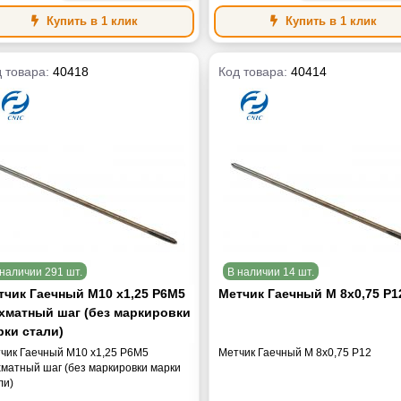
Купить в 1 клик
Купить в 1 клик
 товара:
40418
Код товара:
40414
наличии 291 шт.
В наличии 14 шт.
тчик Гаечный М10 x1,25 Р6М5
Метчик Гаечный М 8х0,75 Р1
хматный шаг (без маркировки
рки стали)
чик Гаечный М10 x1,25 Р6М5
Метчик Гаечный М 8х0,75 Р12
матный шаг (без маркировки марки
ли)