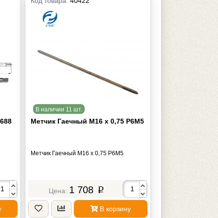
Код товара:
40422
В наличии 11 шт.
П688
Метчик Гаечный М16 х 0,75 Р6М5
Метчик Гаечный М16 х 0,75 Р6М5
1 708
p
у
В корзину