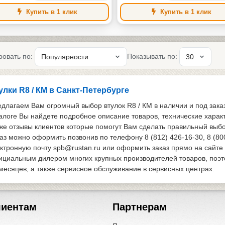
Купить в 1 клик
Купить в 1 клик
ровать по:
Показывать по:
улки R8 / КМ в Санкт-Петербурге
длагаем Вам огромный выбор втулок R8 / КМ в наличии и под зака
алоге Вы найдете подробное описание товаров, технические харак
же отзывы клиентов которые помогут Вам сделать правильный выбор
аз можно оформить позвонив по телефону 8 (812) 426-16-30, 8 (80
ктронную почту spb@rustan.ru или оформить заказ прямо на сайте
циальным дилером многих крупных производителей товаров, поэтом
месяцев, а также сервисное обслуживание в сервисных центрах.
лиентам
Партнерам