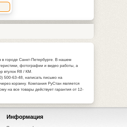
з в городе Санкт-Петербурге. В нашем
теристики, фотографии и видео работы, а
 втулок R8 / КМ.
0) 500-63-48, написать письмо на
 через корзину. Компания РуСтан является
у на все товары действует гарантия от 12-
Информация