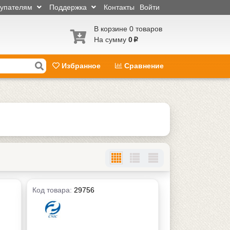
купателям
Поддержка
Контакты
Войти
В корзине 0 товаров
На сумму
0
p
Избранное
Сравнение
Код товара:
29756