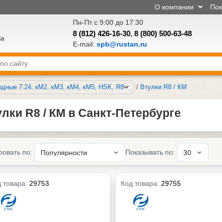
О компании
По
Пн-Пт с 9:00 до 17:30
8 (812) 426-16-30
,
8 (800) 500-63-48
ва
E-mail:
spb@rustan.ru
дные 7:24, кМ2, кМ3, кМ4, кМ5, HSK, R8
/
Втулки R8 / КМ
лки R8 / КМ в Санкт-Петербурге
ровать по:
Показывать по:
 товара:
29753
Код товара:
29755