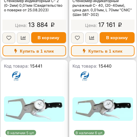
Стенкомер индикаторный С- 2
Стенкомер индикаторный
(0-2мм) 0,01мм (Свидетельство
рычажный С- 40, (20-40мм),
о поверке от 25.08.2023)
цена дел. 0,01мм, L 70мм "CNIC"
(Шан 587-302)
13 884
17 161
p
p
В корзину
В корзину
Купить в 1 клик
Купить в 1 клик
Код товара:
15441
Код товара:
15440
В наличии 5 шт.
В наличии 6 шт.