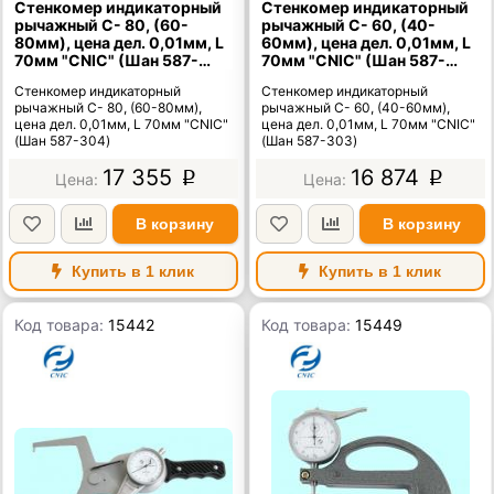
Стенкомер индикаторный
Стенкомер индикаторный
рычажный С- 80, (60-
рычажный С- 60, (40-
80мм), цена дел. 0,01мм, L
60мм), цена дел. 0,01мм, L
70мм "CNIC" (Шан 587-
70мм "CNIC" (Шан 587-
304)
303)
Стенкомер индикаторный
Стенкомер индикаторный
рычажный С- 80, (60-80мм),
рычажный С- 60, (40-60мм),
цена дел. 0,01мм, L 70мм "CNIC"
цена дел. 0,01мм, L 70мм "CNIC"
(Шан 587-304)
(Шан 587-303)
17 355
16 874
p
p
В корзину
В корзину
Купить в 1 клик
Купить в 1 клик
Код товара:
15442
Код товара:
15449