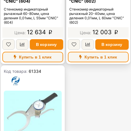
"CNIC" (604)
"CNIC" (602)
Стенкомер индикаторный
Стенкомер индикаторный
рычажный 60-80мм, цена
рычажный 20-40мм, цена
деления 0,01мм, L 55мм "CNIC"
деления 0,01мм, L 60мм "CNIC"
(604)
(602)
12 634
12 003
p
p
В корзину
В корзину
Купить в 1 клик
Купить в 1 клик
Код товара:
61334