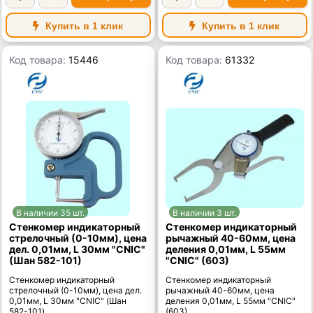
Купить в 1 клик
Купить в 1 клик
Код товара:
15446
Код товара:
61332
В наличии 35 шт.
В наличии 3 шт.
Стенкомер индикаторный
Стенкомер индикаторный
стрелочный (0-10мм), цена
рычажный 40-60мм, цена
дел. 0,01мм, L 30мм "CNIC"
деления 0,01мм, L 55мм
(Шан 582-101)
"CNIC" (603)
Стенкомер индикаторный
Стенкомер индикаторный
стрелочный (0-10мм), цена дел.
рычажный 40-60мм, цена
0,01мм, L 30мм "CNIC" (Шан
деления 0,01мм, L 55мм "CNIC"
582-101)
(603)