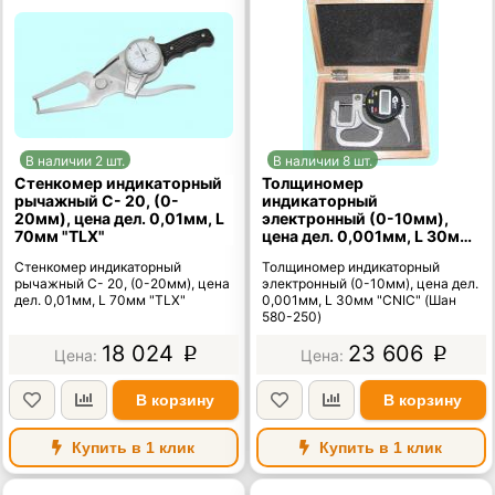
В наличии 2 шт.
В наличии 8 шт.
Стенкомер индикаторный
Толщиномер
рычажный С- 20, (0-
индикаторный
20мм), цена дел. 0,01мм, L
электронный (0-10мм),
70мм "TLX"
цена дел. 0,001мм, L 30мм
"CNIC" (Шан 580-250)
Стенкомер индикаторный
Толщиномер индикаторный
рычажный С- 20, (0-20мм), цена
электронный (0-10мм), цена дел.
дел. 0,01мм, L 70мм "TLX"
0,001мм, L 30мм "CNIC" (Шан
580-250)
18 024
23 606
p
p
В корзину
В корзину
Купить в 1 клик
Купить в 1 клик