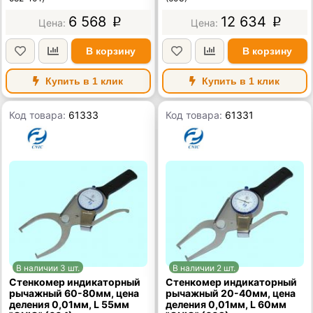
6 568
12 634
p
p
В корзину
В корзину
Купить в 1 клик
Купить в 1 клик
Код товара:
61333
Код товара:
61331
В наличии 3 шт.
В наличии 2 шт.
Стенкомер индикаторный
Стенкомер индикаторный
рычажный 60-80мм, цена
рычажный 20-40мм, цена
деления 0,01мм, L 55мм
деления 0,01мм, L 60мм