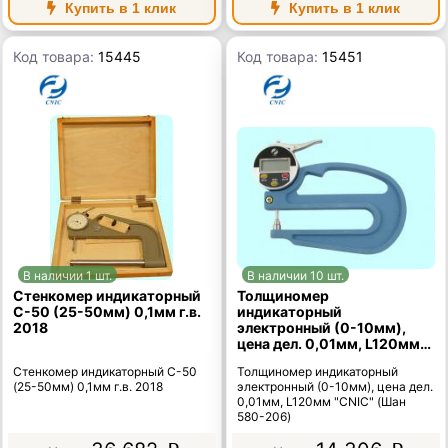
Купить в 1 клик
Купить в 1 клик
Код товара:
15445
Код товара:
15451
В наличии 1 шт.
В наличии 10 шт.
Стенкомер индикаторный
Толщиномер
С-50 (25-50мм) 0,1мм г.в.
индикаторный
2018
электронный (0-10мм),
цена дел. 0,01мм, L120мм
"CNIC" (Шан 580-206)
Стенкомер индикаторный С-50
Толщиномер индикаторный
(25-50мм) 0,1мм г.в. 2018
электронный (0-10мм), цена дел.
0,01мм, L120мм "CNIC" (Шан
580-206)