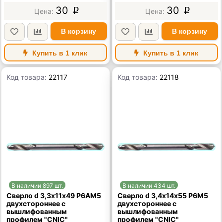
30
30
p
p
В корзину
В корзину
Купить в 1 клик
Купить в 1 клик
Код товара:
22117
Код товара:
22118
В наличии 897 шт.
В наличии 434 шт.
Сверло d 3,3х11х49 Р6АМ5
Сверло d 3,4х14х55 Р6М5
двухстороннее с
двухстороннее с
вышлифованным
вышлифованным
профилем "CNIC"
профилем "CNIC"