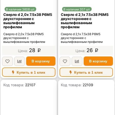
В наличии 3608 шт.
В наличии 207 шт.
Сверло d 2,0х 7.5х38 Р6М5
Сверло d 2,1х 7.5х38 Р6М5
двухстороннее с
двухстороннее с
вышлифованным
вышлифованным
профилем
профилем
Сверло d 2,0х 7.5х38 Р6М5
Сверло d 2,1х 7.5х38 Р6М5
двухстороннее с
двухстороннее с
вышлифованным профилем
вышлифованным профилем
28
26
p
p
В корзину
В корзину
Купить в 1 клик
Купить в 1 клик
Код товара:
22107
Код товара:
22109