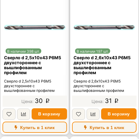
В наличии 398 шт.
В наличии 197 шт.
Сверло d 2,5х10х43 Р6М5
Сверло d 2,6х10х43 Р6М5
двухстороннее с
двухстороннее с
вышлифованным
вышлифованным
профилем
профилем
Сверло d 2,5х10х43 Р6М5
Сверло d 2,6х10х43 Р6М5
двухстороннее с
двухстороннее с
вышлифованным профилем
вышлифованным профилем
30
31
p
p
В корзину
В корзину
Купить в 1 клик
Купить в 1 клик