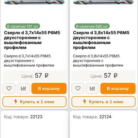
В наличии 161 шт.
В наличии 686 шт.
Сверло d 3,7х14х55 Р6М5
Сверло d 3,8х14х55 Р6М5
двухстороннее с
двухстороннее с
вышлифованным
вышлифованным
профилем
профилем
Сверло d 3,7х14х55 Р6М5
Сверло d 3,8х14х55 Р6М5
двухстороннее с
двухстороннее с
вышлифованным профилем
вышлифованным профилем
57
57
p
p
В корзину
В корзину
Купить в 1 клик
Купить в 1 клик
Код товара:
22123
Код товара:
22124