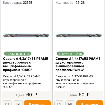
Код товара:
22125
Код товара:
22126
В наличии 801 шт.
В наличии 392 шт.
Сверло d 4,3х17х58 Р6АМ5
Сверло d 4,4х17х58 Р6АМ5
двухстороннее с
двухстороннее с
вышлифованным
вышлифованным
профилем "CNIC"
профилем "CNIC"
Сверло d 4,3х17х58 Р6АМ5
Сверло d 4,4х17х58 Р6АМ5
двухстороннее с
двухстороннее с
вышлифованным профилем
вышлифованным профилем
"CNIC"
"CNIC"
60
60
p
p
В корзину
В корзину