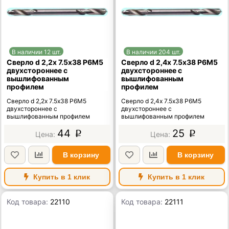
В наличии 12 шт.
В наличии 204 шт.
Сверло d 2,2х 7.5х38 Р6М5
Сверло d 2,4х 7.5х38 Р6М5
двухстороннее с
двухстороннее с
вышлифованным
вышлифованным
профилем
профилем
Сверло d 2,2х 7.5х38 Р6М5
Сверло d 2,4х 7.5х38 Р6М5
двухстороннее с
двухстороннее с
вышлифованным профилем
вышлифованным профилем
44
25
p
p
В корзину
В корзину
Купить в 1 клик
Купить в 1 клик
Код товара:
22110
Код товара:
22111