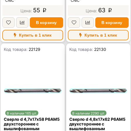
"CNIC"
"CNIC"
55
63
p
p
В корзину
В корзину
Купить в 1 клик
Купить в 1 клик
Код товара:
22129
Код товара:
22130
В наличии 165 шт.
В наличии 2290 шт.
Сверло d 4,7х17х58 Р6АМ5
Сверло d 4,8х17х62 Р6АМ5
двухстороннее с
двухстороннее с
вышлифованным
вышлифованным