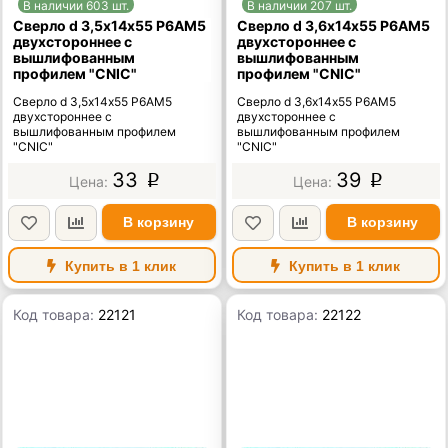
В наличии 603 шт.
В наличии 207 шт.
Сверло d 3,5х14х55 Р6АМ5
Сверло d 3,6х14х55 Р6АМ5
двухстороннее с
двухстороннее с
вышлифованным
вышлифованным
профилем "CNIC"
профилем "CNIC"
Сверло d 3,5х14х55 Р6АМ5
Сверло d 3,6х14х55 Р6АМ5
двухстороннее с
двухстороннее с
вышлифованным профилем
вышлифованным профилем
"CNIC"
"CNIC"
33
39
p
p
В корзину
В корзину
Купить в 1 клик
Купить в 1 клик
Код товара:
22121
Код товара:
22122