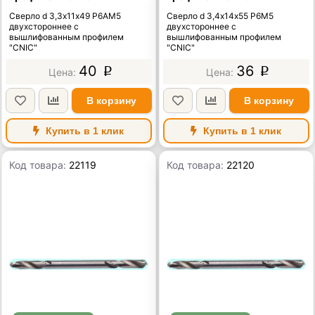
Сверло d 3,3х11х49 Р6АМ5
Сверло d 3,4х14х55 Р6М5
двухстороннее с
двухстороннее с
вышлифованным профилем
вышлифованным профилем
"CNIC"
"CNIC"
40
36
p
p
В корзину
В корзину
Купить в 1 клик
Купить в 1 клик
Код товара:
22119
Код товара:
22120