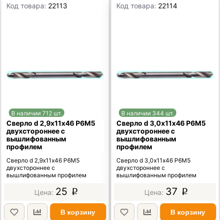
Код товара:
22113
Код товара:
22114
В наличии 712 шт.
В наличии 344 шт.
Сверло d 2,9х11х46 Р6М5
Сверло d 3,0х11х46 Р6М5
двухстороннее с
двухстороннее с
вышлифованным
вышлифованным
профилем
профилем
Сверло d 2,9х11х46 Р6М5
Сверло d 3,0х11х46 Р6М5
двухстороннее с
двухстороннее с
вышлифованным профилем
вышлифованным профилем
25
37
p
p
В корзину
В корзину