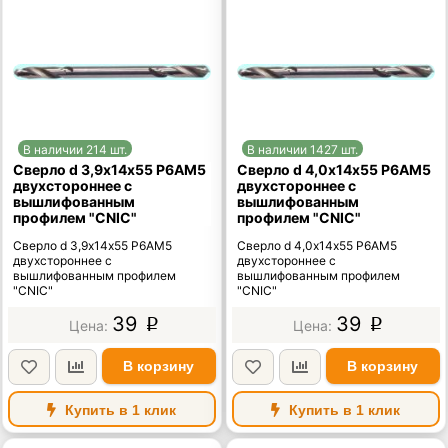
В наличии 214 шт.
В наличии 1427 шт.
Сверло d 3,9х14х55 Р6АМ5
Сверло d 4,0х14х55 Р6АМ5
двухстороннее с
двухстороннее с
вышлифованным
вышлифованным
профилем "CNIC"
профилем "CNIC"
Сверло d 3,9х14х55 Р6АМ5
Сверло d 4,0х14х55 Р6АМ5
двухстороннее с
двухстороннее с
вышлифованным профилем
вышлифованным профилем
"CNIC"
"CNIC"
39
39
p
p
В корзину
В корзину
Купить в 1 клик
Купить в 1 клик