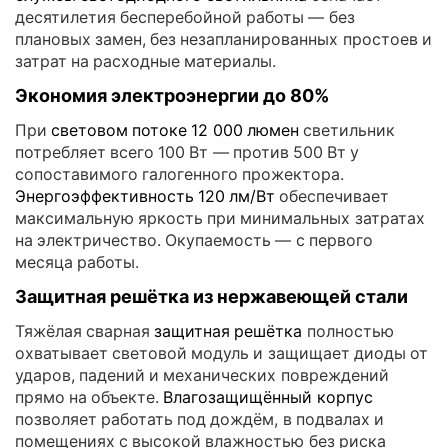
десятилетия бесперебойной работы — без
плановых замен, без незапланированных простоев и
затрат на расходные материалы.
Экономия электроэнергии до 80%
При
световом потоке 12 000 люмен
светильник
потребляет всего 100 Вт — против 500 Вт у
сопоставимого галогенного прожектора.
Энергоэффективность 120 лм/Вт
обеспечивает
максимальную яркость при минимальных затратах
на электричество. Окупаемость — с первого
месяца работы.
Защитная решётка из нержавеющей стали
Тяжёлая сварная
защитная решётка
полностью
охватывает световой модуль и защищает диоды от
ударов, падений и механических повреждений
прямо на объекте.
Влагозащищённый корпус
позволяет работать под дождём, в подвалах и
помещениях с высокой влажностью без риска