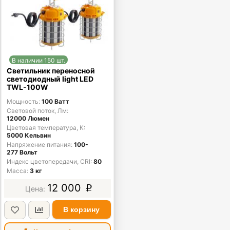
В наличии 150 шт.
Светильник переносной
светодиодный light LED
TWL-100W
Мощность
100 Ватт
Световой поток, Лм
12000 Люмен
Цветовая температура, К
5000 Кельвин
Напряжение питания
100-
277 Вольт
Индекс цветопередачи, CRI
80
Масса
3 кг
12 000
p
В корзину