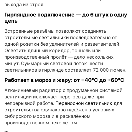
выхода из строя.
Гирляндное подключение — до 6 штук в одну
цепь
Встроенные разъёмы позволяют соединять
строительные светильники последовательно
от
одной розетки без удлинителей и разветвителей.
Осветить длинный коридор, тоннель или
производственный пролёт — дело нескольких
минут. Суммарный световой поток шести
светильников в гирлянде составляет 72 000 люмен.
Работает в мороз и жару: от −40°C до +60°C
Алюминиевый радиатор с продуманной системой
вентиляции исключает перегрев даже при
непрерывной работе.
Переносной светильник для
строительства
одинаково надёжен в условиях
сибирского мороза и в раскалённом
производственном цехе летом.