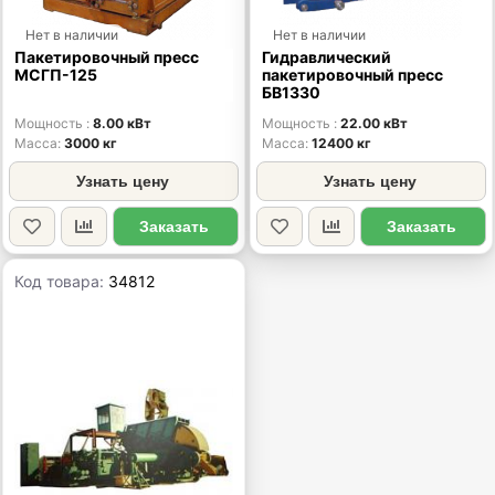
Нет в наличии
Нет в наличии
Пакетировочный пресс
Гидравлический
МСГП-125
пакетировочный пресс
БВ1330
Мощность
8.00 кВт
Мощность
22.00 кВт
Масса
3000 кг
Масса
12400 кг
Узнать цену
Узнать цену
Заказать
Заказать
Код товара:
34812