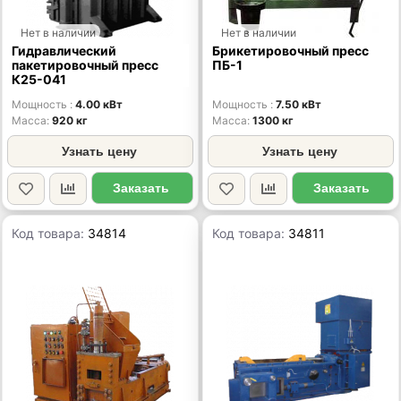
Нет в наличии
Нет в наличии
Гидравлический
Брикетировочный пресс
пакетировочный пресс
ПБ-1
К25-041
Мощность
4.00 кВт
Мощность
7.50 кВт
Масса
920 кг
Масса
1300 кг
Узнать цену
Узнать цену
Заказать
Заказать
Код товара:
34814
Код товара:
34811