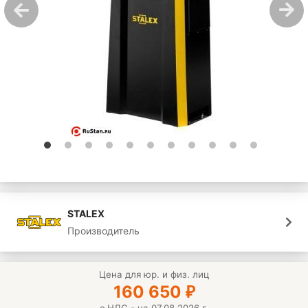
STALEX
Производитель
Цена для юр. и физ. лиц
160 650
₽