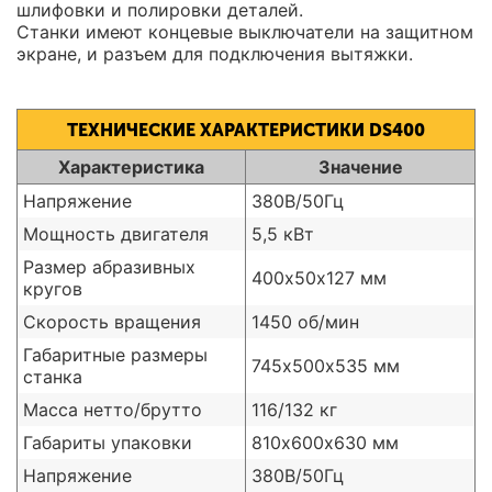
шлифовки и полировки деталей.
Станки имеют концевые выключатели на защитном
экране, и разъем для подключения вытяжки.
ТЕХНИЧЕСКИЕ ХАРАКТЕРИСТИКИ DS400
Характеристика
Значение
Напряжение
380В/50Гц
Мощность двигателя
5,5 кВт
Размер абразивных
400х50х127 мм
кругов
Скорость вращения
1450 об/мин
Габаритные размеры
745х500х535 мм
станка
Масса нетто/брутто
116/132 кг
Габариты упаковки
810х600х630 мм
Напряжение
380В/50Гц