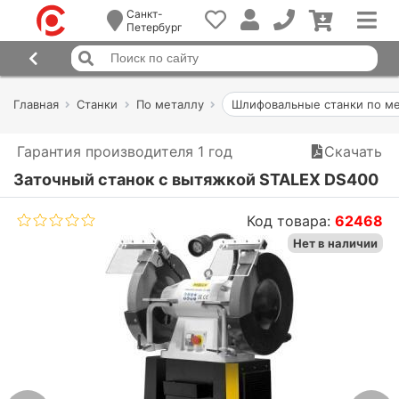
Санкт-
Петербург
Главная
Станки
По металлу
Шлифовальные станки по м
Гарантия производителя 1 год
Скачать
Заточный станок с вытяжкой STALEX DS400
Код товара:
62468
Нет в наличии