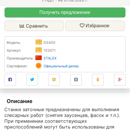
с НДС - на 07.08.2026 г.
Получить предложение
Сравнить
Избранное
Модель:
DS400
Артикул:
102471
Производитель:
STALEX
Сертификат:
Официальный дилер
Описание
Станки заточные предназначены для выполнения
слесарных работ (снятия заусенцев, фасок и т.п.).
При применении соответствующих
приспособлений могут быть использованы для