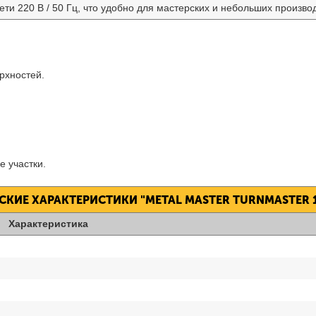
ети 220 В / 50 Гц, что удобно для мастерских и небольших произ
рхностей.
 участки.
СКИЕ ХАРАКТЕРИСТИКИ "METAL MASTER TURNMASTER 1
Характеристика