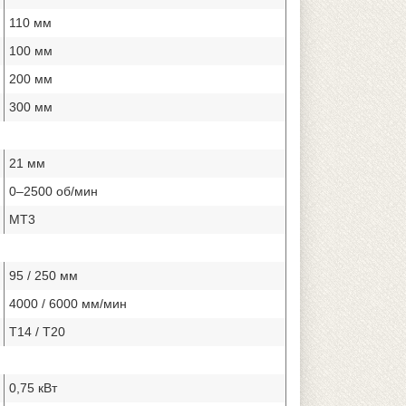
110 мм
100 мм
200 мм
300 мм
21 мм
0–2500 об/мин
МТ3
95 / 250 мм
4000 / 6000 мм/мин
T14 / T20
0,75 кВт