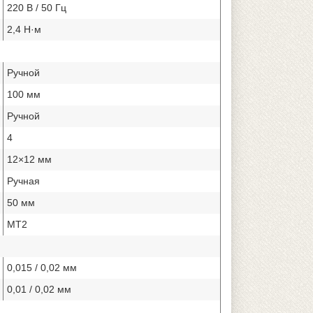
220 В / 50 Гц
2,4 Н·м
Ручной
100 мм
Ручной
4
12×12 мм
Ручная
50 мм
МТ2
0,015 / 0,02 мм
0,01 / 0,02 мм