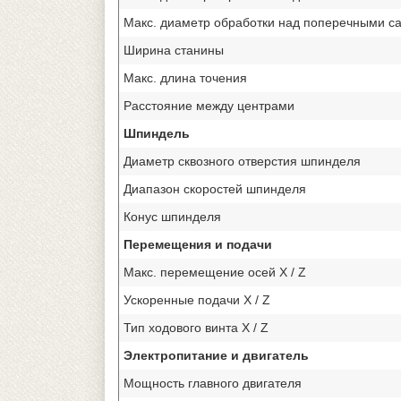
Макс. диаметр обработки над поперечными с
Ширина станины
Макс. длина точения
Расстояние между центрами
Шпиндель
Диаметр сквозного отверстия шпинделя
Диапазон скоростей шпинделя
Конус шпинделя
Перемещения и подачи
Макс. перемещение осей X / Z
Ускоренные подачи X / Z
Тип ходового винта X / Z
Электропитание и двигатель
Мощность главного двигателя