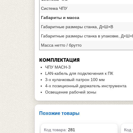
Система ЧПУ
Габариты и масса
Габаритные размеры станка, Д×Ш×В
Габаритные размеры станка в упаковке, Д×Ш×
Масса нетто / брутто
КОМПЛЕКТАЦИЯ
ЧПУ MACH-3
LAN-кабель для подключения к ПК
3-х кулачковый патрон 100 мм
4-х позиционный держатель инструмента
Освещение рабочей зоны
Похожие товары
Код товара:
281
Код 