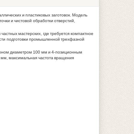
ллических и пластиковых заготовок. Модель
очки и чистовой обработки отверстий,
 частных мастерских, где требуется компактное
ости подготовки промышленной трехфазной
роном диаметром 100 мм и 4-позиционным
0 мм, максимальная частота вращения