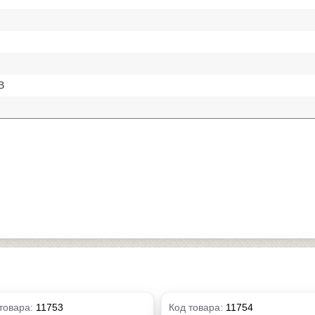
В
товара:
11753
Код товара:
11754