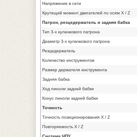
Напряжение в сети
Крутящий момент двигателей по осям X / Z
Патрон, резцедержатель и задняя бабка
Тип 3-х кулачкового патрона
Диаметр 3-х кулачкового патрона
Резцедержатель
Количество инструментов
Размер держателя инструмента
Задняя бабка
Ход пиноли задней бабки
Конус пиноли задней бабки
Точность
Точность позиционирования X / Z
Повторяемость X / Z
Система ЧПУ