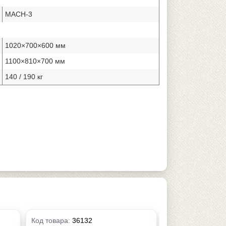
MACH-3
1020×700×600 мм
1100×810×700 мм
140 / 190 кг
Код товара:
36132
Код товара:
3613