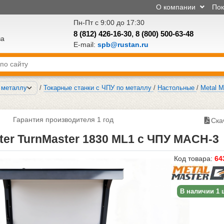
О компании
По
Пн-Пт с 9:00 до 17:30
8 (812) 426-16-30
,
8 (800) 500-63-48
ва
E-mail:
spb@rustan.ru
о металлу
/
Токарные станки с ЧПУ по металлу
/
Настольные
/
Metal M
Гарантия производителя 1 год
Ска
ter TurnMaster 1830 ML1 с ЧПУ MACH-3
Код товара:
64
В наличии 1 