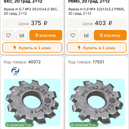
9ХС, 20 град. Z=12
Р6М5, 20 град. Z=12
Фреза m 0,7 №3 30х10х4,0 9ХС,
Фреза m 0,6 №4 32х13х3,2 Р6М5,
20 град. Z=12
20 град. Z=12
375
403
p
p
В корзину
В корзину
Купить в 1 клик
Купить в 1 клик
Код товара:
40072
Код товара:
17551
В наличии 1 шт.
В наличии 5 шт.