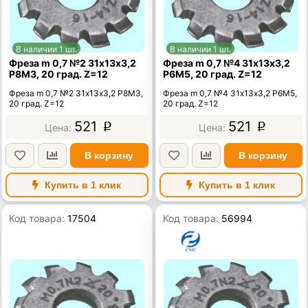
В наличии 1 шт.
В наличии 1 шт.
Фреза m 0,7 №2 31х13х3,2
Фреза m 0,7 №4 31х13х3,2
Р8М3, 20 град. Z=12
Р6М5, 20 град. Z=12
Фреза m 0,7 №2 31х13х3,2 Р8М3,
Фреза m 0,7 №4 31х13х3,2 Р6М5,
20 град. Z=12
20 град. Z=12
521
521
p
p
В корзину
В корзину
Купить в 1 клик
Купить в 1 клик
Код товара:
17504
Код товара:
56994