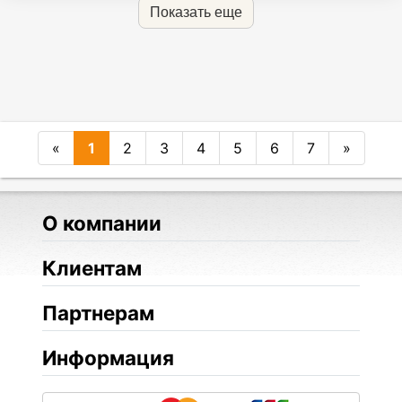
Показать еще
«
1
2
3
4
5
6
7
»
О компании
Клиентам
Партнерам
Информация