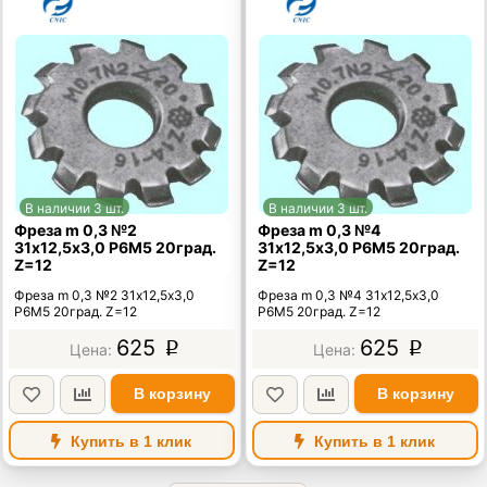
В наличии 3 шт.
В наличии 3 шт.
Фреза m 0,3 №2
Фреза m 0,3 №4
31х12,5х3,0 Р6М5 20град.
31х12,5х3,0 Р6М5 20град.
Z=12
Z=12
Фреза m 0,3 №2 31х12,5х3,0
Фреза m 0,3 №4 31х12,5х3,0
Р6М5 20град. Z=12
Р6М5 20град. Z=12
625
625
p
p
В корзину
В корзину
Купить в 1 клик
Купить в 1 клик