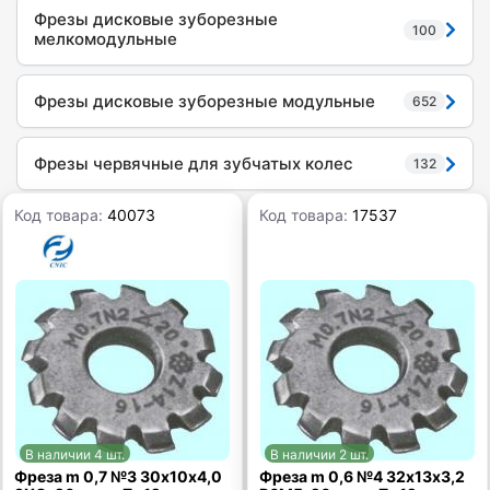
Фрезы дисковые зуборезные
100
мелкомодульные
Фрезы дисковые зуборезные модульные
652
Фрезы червячные для зубчатых колес
132
Код товара:
40073
Код товара:
17537
В наличии 4 шт.
В наличии 2 шт.
Фреза m 0,7 №3 30х10х4,0
Фреза m 0,6 №4 32х13х3,2