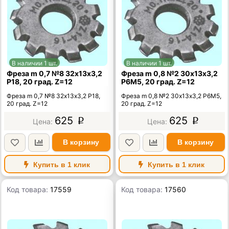
В наличии 1 шт.
В наличии 1 шт.
Фреза m 0,7 №8 32х13х3,2
Фреза m 0,8 №2 30х13х3,2
Р18, 20 град. Z=12
Р6М5, 20 град. Z=12
Фреза m 0,7 №8 32х13х3,2 Р18,
Фреза m 0,8 №2 30х13х3,2 Р6М5,
20 град. Z=12
20 град. Z=12
625
625
p
p
В корзину
В корзину
Купить в 1 клик
Купить в 1 клик
Код товара:
17559
Код товара:
17560