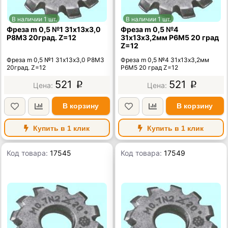
В наличии 1 шт.
В наличии 1 шт.
Фреза m 0,5 №1 31х13х3,0
Фреза m 0,5 №4
Р8М3 20град. Z=12
31х13х3,2мм Р6М5 20 град
Z=12
Фреза m 0,5 №1 31х13х3,0 Р8М3
Фреза m 0,5 №4 31х13х3,2мм
20град. Z=12
Р6М5 20 град Z=12
521
521
p
p
В корзину
В корзину
Купить в 1 клик
Купить в 1 клик
Код товара:
17545
Код товара:
17549