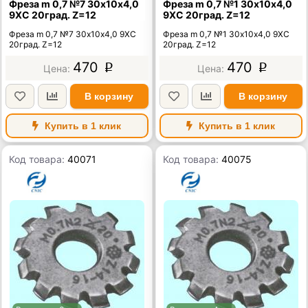
Фреза m 0,7 №7 30х10х4,0
Фреза m 0,7 №1 30х10х4,0
9ХС 20град. Z=12
9ХС 20град. Z=12
Фреза m 0,7 №7 30х10х4,0 9ХС
Фреза m 0,7 №1 30х10х4,0 9ХС
20град. Z=12
20град. Z=12
470
470
p
p
В корзину
В корзину
Купить в 1 клик
Купить в 1 клик
Код товара:
40071
Код товара:
40075