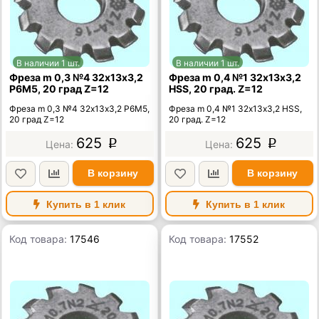
В наличии 1 шт.
В наличии 1 шт.
Фреза m 0,3 №4 32х13х3,2
Фреза m 0,4 №1 32х13х3,2
Р6М5, 20 град Z=12
HSS, 20 град. Z=12
Фреза m 0,3 №4 32х13х3,2 Р6М5,
Фреза m 0,4 №1 32х13х3,2 HSS,
20 град Z=12
20 град. Z=12
625
625
p
p
В корзину
В корзину
Купить в 1 клик
Купить в 1 клик
Код товара:
17546
Код товара:
17552