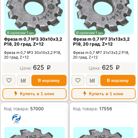
В наличии 1 шт.
В наличии 1 шт.
Фреза m 0,7 №3 30х10х3,2
Фреза m 0,7 №7 31х13х3,2
Р18, 20 град. Z=12
Р18, 20 град. Z=12
Фреза m 0,7 №3 30х10х3,2 Р18,
Фреза m 0,7 №7 31х13х3,2 Р18,
20 град. Z=12
20 град. Z=12
625
625
p
p
В корзину
В корзину
Купить в 1 клик
Купить в 1 клик
Код товара:
57000
Код товара:
17556