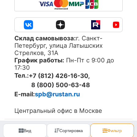
Cклад самовывоза:
г. Санкт-
Петербург, улица Латышских
Стрелков, 31А
График работы:
Пн-Пт с 9:00 до
17:30
Тел.:
+7 (812) 426-16-30,
8 (800) 500-63-48
E-mail:
spb@rustan.ru
Центральный офис в Москве
© 2005-
2026
ОOО «Компания «РуСтан». Все права
защищены. Использование материалов сайта без
Вид
Сортировка
Фильтр
согласования запрещено.