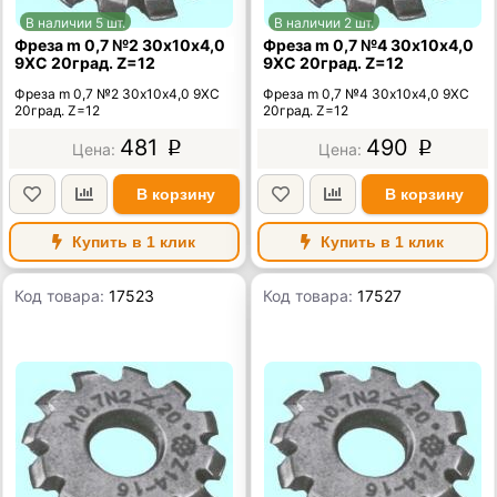
В наличии 5 шт.
В наличии 2 шт.
Фреза m 0,7 №2 30х10х4,0
Фреза m 0,7 №4 30х10х4,0
9ХС 20град. Z=12
9ХС 20град. Z=12
Фреза m 0,7 №2 30х10х4,0 9ХС
Фреза m 0,7 №4 30х10х4,0 9ХС
20град. Z=12
20град. Z=12
481
490
p
p
В корзину
В корзину
Купить в 1 клик
Купить в 1 клик
Код товара:
17523
Код товара:
17527