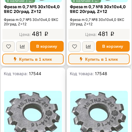
В наличии 3 шт.
В наличии 4 шт.
Фреза m 0,7 №5 30х10х4,0
Фреза m 0,7 №8 30х10х4,0
9ХС 20град. Z=12
9ХС 20град. Z=12
Фреза m 0,7 №5 30х10х4,0 9ХС
Фреза m 0,7 №8 30х10х4,0 9ХС
20град. Z=12
20град. Z=12
481
481
p
p
В корзину
В корзину
Купить в 1 клик
Купить в 1 клик
Код товара:
17544
Код товара:
17548