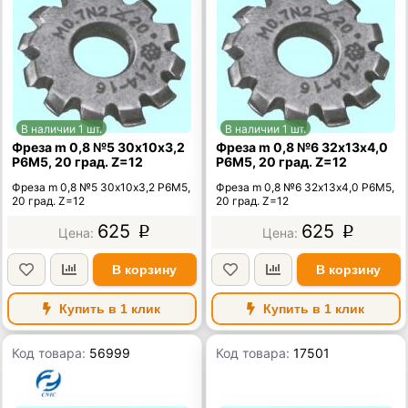
В наличии 1 шт.
В наличии 1 шт.
Фреза m 0,8 №5 30х10х3,2
Фреза m 0,8 №6 32х13х4,0
Р6М5, 20 град. Z=12
Р6М5, 20 град. Z=12
Фреза m 0,8 №5 30х10х3,2 Р6М5,
Фреза m 0,8 №6 32х13х4,0 Р6М5,
20 град. Z=12
20 град. Z=12
625
625
p
p
В корзину
В корзину
Купить в 1 клик
Купить в 1 клик
Код товара:
56999
Код товара:
17501