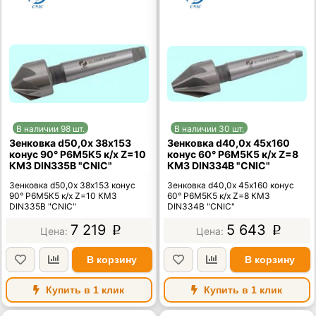
В наличии 98 шт.
В наличии 30 шт.
Зенковка d50,0х 38х153
Зенковка d40,0х 45х160
конус 90° Р6М5К5 к/х Z=10
конус 60° Р6М5К5 к/х Z=8
КМ3 DIN335B "CNIC"
КМ3 DIN334B "CNIC"
Зенковка d50,0х 38х153 конус
Зенковка d40,0х 45х160 конус
90° Р6М5К5 к/х Z=10 КМ3
60° Р6М5К5 к/х Z=8 КМ3
DIN335B "CNIC"
DIN334B "CNIC"
7 219
5 643
p
p
В корзину
В корзину
Купить в 1 клик
Купить в 1 клик