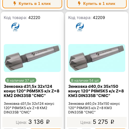
Купить в 1 клик
Купить в 1 клик
Код товара:
42220
Код товара:
42209
В наличии 37 шт.
В наличии 54 шт.
Зенковка d31,5х 32х124
Зенковка d40,0х 35х150
конус 120° Р6М5К5 к/х Z=8
конус 120° Р6М5К5 к/х Z=8
КМ2 DIN335B "CNIC"
КМ3 DIN335B "CNIC"
Зенковка d31,5х 32х124 конус
Зенковка d40,0х 35х150 конус
120° Р6М5К5 к/х Z=8 КМ2
120° Р6М5К5 к/х Z=8 КМ3
DIN335B "CNIC"
DIN335B "CNIC"
3 136
5 275
p
p