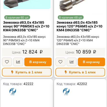
В наличии 60 шт.
В наличии 48 шт.
Зенковка d63,0х 43х185
Зенковка d63,0х 43х185
конус 90° Р6М5К5 к/х Z=10
конус 120° Р6АМ5 к/х Z=10
КМ4 DIN335B "CNIC"
КМ4 DIN335B "CNIC"
Зенковка d63,0х 43х185 конус
Зенковка d63,0х 43х185 конус
90° Р6М5К5 к/х Z=10 КМ4
120° Р6АМ5 к/х Z=10 КМ4
DIN335B "CNIC"
DIN335B "CNIC"
12 824
10 859
p
p
В корзину
В корзину
Купить в 1 клик
Купить в 1 клик
Код товара:
42222
Код товара:
42202