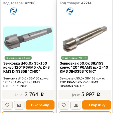
Код товара:
42208
Код товара:
42214
В наличии 24 шт.
В наличии 70 шт.
Зенковка d40,0х 35х150
Зенковка d50,0х 38х153
конус 120° Р6АМ5 к/х Z=8
конус 120° Р6АМ5 к/х Z=10
КМ3 DIN335B "CNIC"
КМ3 DIN335B "CNIC"
Зенковка d40,0х 35х150 конус
Зенковка d50,0х 38х153 конус
120° Р6АМ5 к/х Z=8 КМ3
120° Р6АМ5 к/х Z=10 КМ3
DIN335B "CNIC"
DIN335B "CNIC"
3 764
5 997
p
p
В корзину
В корзину