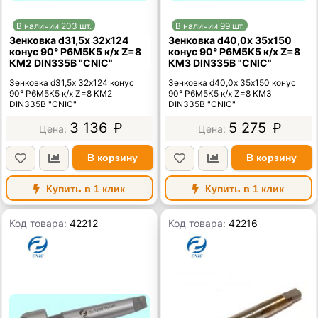
В наличии 203 шт.
В наличии 99 шт.
Зенковка d31,5х 32х124
Зенковка d40,0х 35х150
конус 90° Р6М5К5 к/х Z=8
конус 90° Р6М5К5 к/х Z=8
КМ2 DIN335B "CNIC"
КМ3 DIN335B "CNIC"
Зенковка d31,5х 32х124 конус
Зенковка d40,0х 35х150 конус
90° Р6М5К5 к/х Z=8 КМ2
90° Р6М5К5 к/х Z=8 КМ3
DIN335B "CNIC"
DIN335B "CNIC"
3 136
5 275
p
p
В корзину
В корзину
Купить в 1 клик
Купить в 1 клик
Код товара:
42212
Код товара:
42216