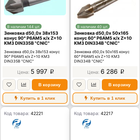
В наличии 144 шт.
В наличии 40 шт.
Зенковка d50,0х 38х153
Зенковка d50,0х 50х165
конус 90° Р6АМ5 к/х Z=10
конус 60° Р6АМ5 к/х Z=10
КМ3 DIN335B "CNIC"
КМ3 DIN334B "CNIC"
Зенковка d50,0х 38х153 конус
Зенковка d50,0х 50х165 конус
90° Р6АМ5 к/х Z=10 КМ3
60° Р6АМ5 к/х Z=10 КМ3
DIN335B "CNIC"
DIN334B "CNIC"
5 997
6 286
p
p
В корзину
В корзину
Купить в 1 клик
Купить в 1 клик
Код товара:
42221
Код товара:
42217