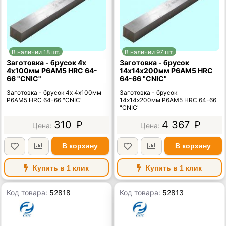
В наличии 18 шт.
В наличии 97 шт.
Заготовка - брусок 4х
Заготовка - брусок
4х100мм Р6АМ5 HRC 64-
14х14х200мм Р6АМ5 HRC
66 "CNIC"
64-66 "CNIC"
Заготовка - брусок 4х 4х100мм
Заготовка - брусок
Р6АМ5 HRC 64-66 "CNIC"
14х14х200мм Р6АМ5 HRC 64-66
"CNIC"
310
4 367
p
p
В корзину
В корзину
Купить в 1 клик
Купить в 1 клик
Код товара:
52818
Код товара:
52813