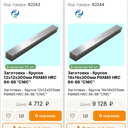
Код товара:
62243
Код товара:
62244
В наличии 20 шт.
В наличии 46 шт.
Заготовка - брусок
Заготовка - брусок
12х12х300мм Р6АМ5 HRC
16х16х300мм Р6АМ5 HRC
64-66 "CNIC"
64-66 "CNIC"
Заготовка - брусок 12х12х300мм
Заготовка - брусок 16х16х300мм
Р6АМ5 HRC 64-66 "CNIC"
Р6АМ5 HRC 64-66 "CNIC"
4 712
9 128
p
p
В корзину
В корзину