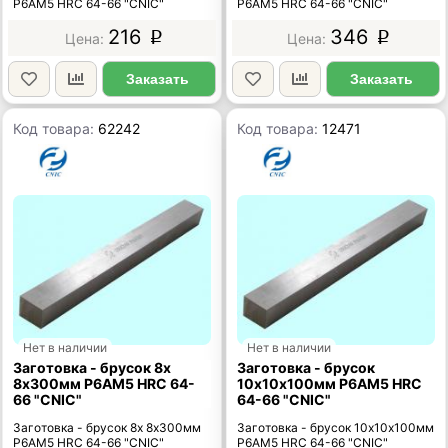
Р6АМ5 HRC 64-66 "CNIC"
Р6АМ5 HRC 64-66 "CNIC"
216
346
p
p
Заказать
Заказать
Код товара:
62242
Код товара:
12471
Нет в наличии
Нет в наличии
Заготовка - брусок 8х
Заготовка - брусок
8х300мм Р6АМ5 HRC 64-
10х10х100мм Р6АМ5 HRC
66 "CNIC"
64-66 "CNIC"
Заготовка - брусок 8х 8х300мм
Заготовка - брусок 10х10х100мм
Р6АМ5 HRC 64-66 "CNIC"
Р6АМ5 HRC 64-66 "CNIC"