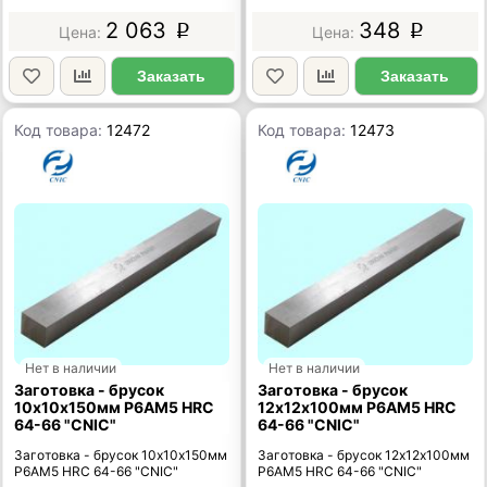
2 063
348
p
p
Заказать
Заказать
Код товара:
12472
Код товара:
12473
Нет в наличии
Нет в наличии
Заготовка - брусок
Заготовка - брусок
10х10х150мм Р6АМ5 HRC
12х12х100мм Р6АМ5 HRC
64-66 "CNIC"
64-66 "CNIC"
Заготовка - брусок 10х10х150мм
Заготовка - брусок 12х12х100мм
Р6АМ5 HRC 64-66 "CNIC"
Р6АМ5 HRC 64-66 "CNIC"