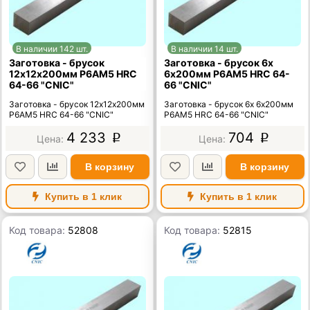
В наличии 142 шт.
В наличии 14 шт.
Заготовка - брусок
Заготовка - брусок 6х
12х12х200мм Р6АМ5 HRC
6х200мм Р6АМ5 HRC 64-
64-66 "CNIC"
66 "CNIC"
Заготовка - брусок 12х12х200мм
Заготовка - брусок 6х 6х200мм
Р6АМ5 HRC 64-66 "CNIC"
Р6АМ5 HRC 64-66 "CNIC"
4 233
704
p
p
В корзину
В корзину
Купить в 1 клик
Купить в 1 клик
Код товара:
52808
Код товара:
52815