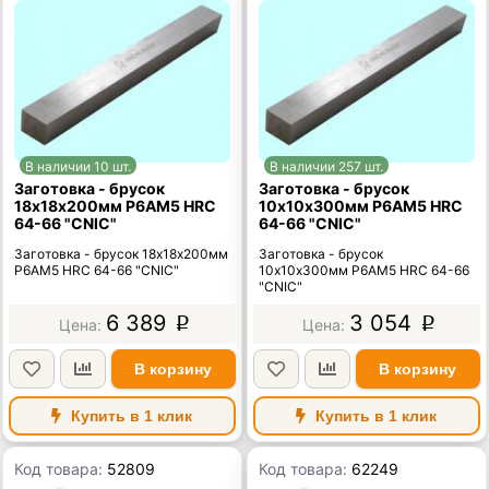
В наличии 10 шт.
В наличии 257 шт.
Заготовка - брусок
Заготовка - брусок
18х18х200мм Р6АМ5 HRC
10х10х300мм Р6АМ5 HRC
64-66 "CNIC"
64-66 "CNIC"
Заготовка - брусок 18х18х200мм
Заготовка - брусок
Р6АМ5 HRC 64-66 "CNIC"
10х10х300мм Р6АМ5 HRC 64-66
"CNIC"
6 389
3 054
p
p
В корзину
В корзину
Купить в 1 клик
Купить в 1 клик
Код товара:
52809
Код товара:
62249