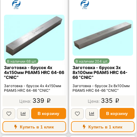
В наличии 68 шт.
В наличии 204 шт.
Заготовка - брусок 4х
Заготовка - брусок 3х
4х150мм Р6АМ5 HRC 64-66
8х100мм Р6АМ5 HRC 64-
"CNIC"
66 "CNIC"
Заготовка - брусок 4х 4х150мм
Заготовка - брусок 3х 8х100мм
Р6АМ5 HRC 64-66 "CNIC"
Р6АМ5 HRC 64-66 "CNIC"
339
335
p
p
В корзину
В корзину
Купить в 1 клик
Купить в 1 клик