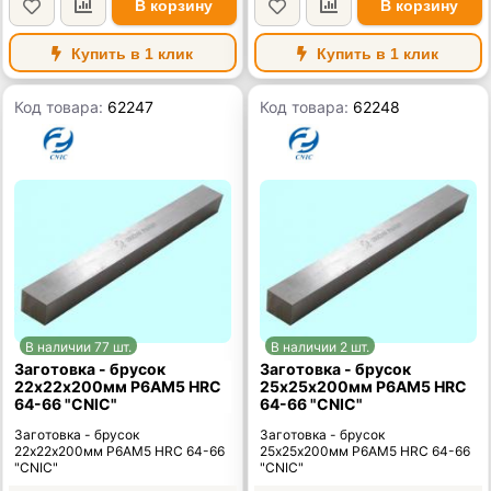
В корзину
В корзину
Купить в 1 клик
Купить в 1 клик
Код товара:
62247
Код товара:
62248
В наличии 77 шт.
В наличии 2 шт.
Заготовка - брусок
Заготовка - брусок
22х22х200мм Р6АМ5 HRC
25х25х200мм Р6АМ5 HRC
64-66 "CNIC"
64-66 "CNIC"
Заготовка - брусок
Заготовка - брусок
22х22х200мм Р6АМ5 HRC 64-66
25х25х200мм Р6АМ5 HRC 64-66
"CNIC"
"CNIC"