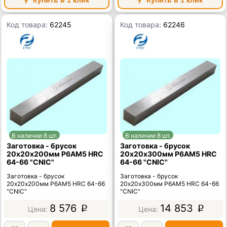
Купить в 1 клик
Купить в 1 клик
Код товара:
62245
Код товара:
62246
В наличии 8 шт.
В наличии 8 шт.
Заготовка - брусок
Заготовка - брусок
20х20х200мм Р6АМ5 HRC
20х20х300мм Р6АМ5 HRC
64-66 "CNIC"
64-66 "CNIC"
Заготовка - брусок
Заготовка - брусок
20х20х200мм Р6АМ5 HRC 64-66
20х20х300мм Р6АМ5 HRC 64-66
"CNIC"
"CNIC"
8 576
14 853
p
p