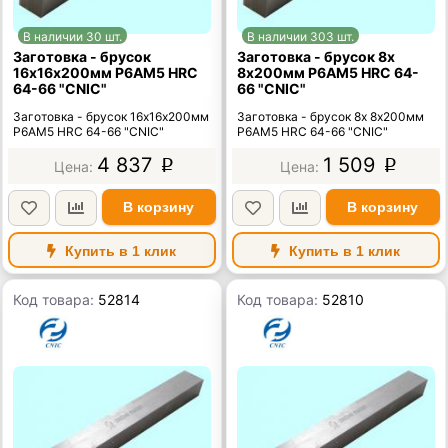
В наличии 30 шт.
В наличии 303 шт.
Заготовка - брусок
Заготовка - брусок 8х
16х16х200мм Р6АМ5 HRC
8х200мм Р6АМ5 HRC 64-
64-66 "CNIC"
66 "CNIC"
Заготовка - брусок 16х16х200мм
Заготовка - брусок 8х 8х200мм
Р6АМ5 HRC 64-66 "CNIC"
Р6АМ5 HRC 64-66 "CNIC"
4 837
1 509
p
p
В корзину
В корзину
Купить в 1 клик
Купить в 1 клик
Код товара:
52814
Код товара:
52810