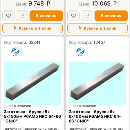
9 748
10 069
p
p
В корзину
В корзину
Купить в 1 клик
Купить в 1 клик
Код товара:
62241
Код товара:
12467
Нет в наличии
Нет в наличии
Заготовка - брусок 5х
Заготовка - брусок 6х
5х150мм Р6АМ5 HRC 64-66
6х100мм Р6АМ5 HRC 64-
"CNIC"
66 "CNIC"
Заготовка - брусок 5х 5х150мм
Заготовка - брусок 6х 6х100мм