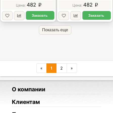
482
482
p
p
Заказать
Заказать
Показать еще
«
1
2
»
О компании
Клиентам