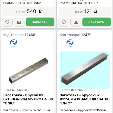
Р6АМ5 HRC 64-66 "CNIC"
Р6АМ5 HRC 64-66 "CNIC"
540
121
p
p
Заказать
Заказать
Код товара:
12468
Код товара:
12470
Нет в наличии
Нет в наличии
Заготовка - брусок 6х
Заготовка - брусок 8х
6х150мм Р6АМ5 HRC 64-66
8х150мм Р6АМ5 HRC 64-66
"CNIC"
"CNIC"
Заготовка - брусок 6х 6х150мм
Заготовка - брусок 8х 8х150мм