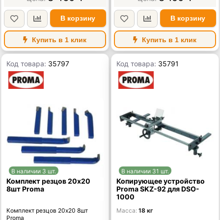
В корзину
В корзину
Купить в 1 клик
Купить в 1 клик
Код товара:
35797
Код товара:
35791
В наличии 3 шт.
В наличии 31 шт.
Комплект резцов 20х20
Копирующее устройство
8шт Proma
Proma SKZ-92 для DSO-
1000
Комплект резцов 20х20 8шт
Масса
18 кг
Proma