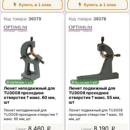
Купить в 1 клик
Купить в 1 клик
Код товара:
36079
Код товара:
36078
В наличии 1 шт.
В наличии 1 шт.
Люнет неподвижный для
Люнет подвижный для
TU3008 проходное
TU3008 проходное
отверстие ? макс. 60 мм,
отверстие ? макс. 55 мм,
шт
шт
Люнет неподвижный для
Люнет подвижный для TU3008
TU3008 проходное отверстие ?
проходное отверстие ? макс. 55
макс. 60 мм, шт
мм, шт
8 460
8 190
p
p