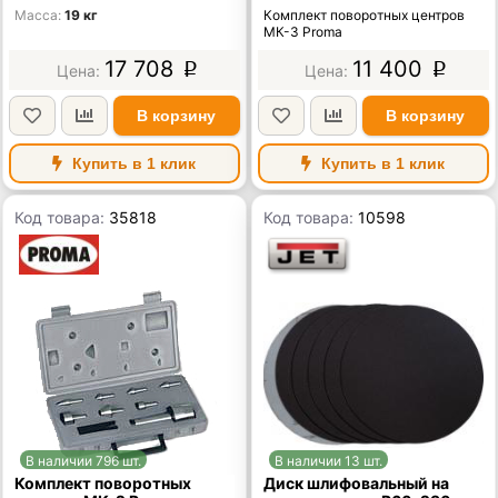
Масса
19 кг
Комплект поворотных центров
МК-3 Proma
17 708
11 400
p
p
В корзину
В корзину
Купить в 1 клик
Купить в 1 клик
Код товара:
35818
Код товара:
10598
В наличии 796 шт.
В наличии 13 шт.
Комплект поворотных
Диск шлифовальный на