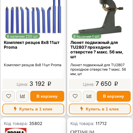
В наличии 230 шт.
В наличии 1 шт.
Комплект резцов 8х8 11шт
Люнет подвижный для
Proma
TU2807 проходное
отверстие ? макс. 56 мм,
шт
Комплект резцов 8х8 11шт Proma
Люнет подвижный для TU2807
проходное отверстие ? макс. 56
мм, шт
3 192
7 650
p
p
В корзину
В корзину
Купить в 1 клик
Купить в 1 клик
Код товара:
35802
Код товара:
11712