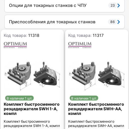
Опции для токарных станков с ЧПУ
23
Приспособления для токарных станков
86
Код товара:
11318
Код товара:
11317
В наличии 1 шт.
В наличии 1 шт.
Комплект быстросменного
Комплект быстросменного
резцедержателя SWH 1-A,
резцедержателя SWH-AA,
компл
компл
Комплект быстросменного
Комплект быстросменного
резцедержателя SWH 1-A, компл
резцедержателя SWH-AA, компл