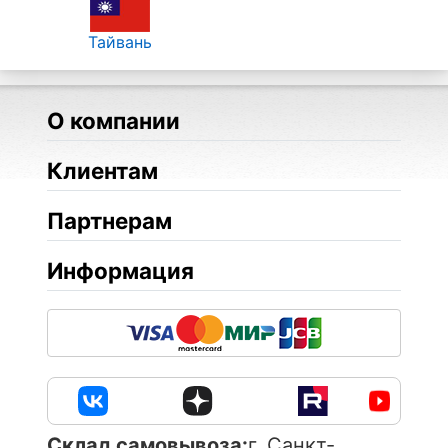
Тайвань
О компании
Клиентам
Партнерам
Информация
Cклад самовывоза:
г. Санкт-