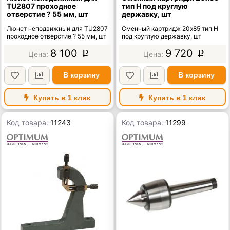
TU2807 проходное
тип H под круглую
отверстие ? 55 мм, шт
державку, шт
Люнет неподвижный для TU2807
Сменный картридж 20х85 тип H
проходное отверстие ? 55 мм, шт
под круглую державку, шт
8 100
9 720
p
p
В корзину
В корзину
Купить в 1 клик
Купить в 1 клик
Код товара:
11243
Код товара:
11299