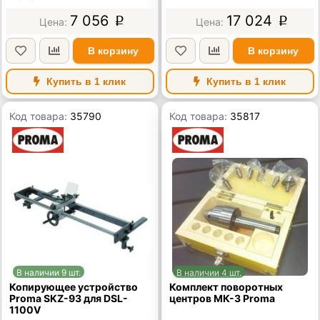
7 056
17 024
p
p
В корзину
В корзину
Купить в 1 клик
Купить в 1 клик
Код товара:
35790
Код товара:
35817
В наличии 9 шт.
В наличии 4 шт.
Копирующее устройство
Комплект поворотных
Proma SKZ-93 для DSL-
центров МК-3 Proma
1100V