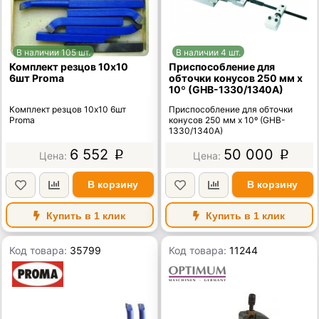
В наличии 105 шт.
В наличии 4 шт.
Комплект резцов 10х10
Приспособление для
6шт Proma
обточки конусов 250 мм х
10º (GHB-1330/1340A)
Комплект резцов 10х10 6шт
Приспособление для обточки
Proma
конусов 250 мм х 10º (GHB-
1330/1340A)
6 552
50 000
p
p
В корзину
В корзину
Купить в 1 клик
Купить в 1 клик
Код товара:
35799
Код товара:
11244