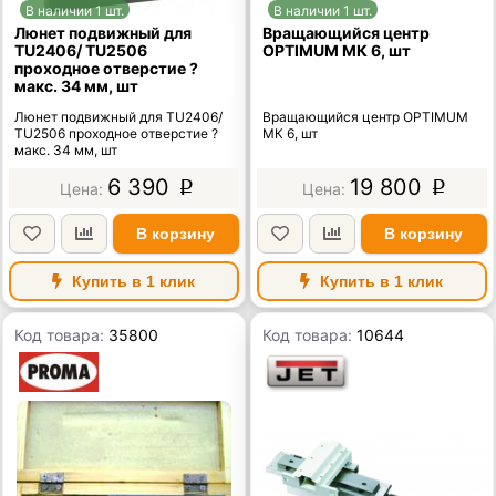
В наличии 1 шт.
В наличии 1 шт.
Люнет подвижный для
Вращающийся центр
TU2406/ TU2506
OPTIMUM МК 6, шт
проходное отверстие ?
макс. 34 мм, шт
Люнет подвижный для TU2406/
Вращающийся центр OPTIMUM
TU2506 проходное отверстие ?
МК 6, шт
макс. 34 мм, шт
6 390
19 800
p
p
В корзину
В корзину
Купить в 1 клик
Купить в 1 клик
Код товара:
35800
Код товара:
10644