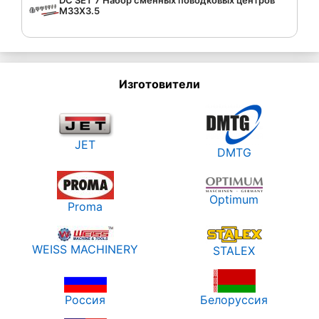
M33X3.5
Изготовители
JET
DMTG
Optimum
Proma
WEISS MACHINERY
STALEX
Россия
Белоруссия