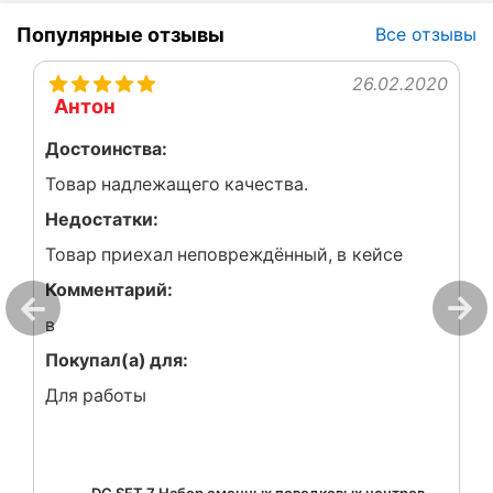
Популярные отзывы
Все отзывы
26.02.2020
Антон
Достоинства:
Товар надлежащего качества.
Недостатки:
Товар приехал неповреждённый, в кейсе
Комментарий:
в
Покупал(а) для:
Для работы
DC SET 7 Набор сменных поводковых центров