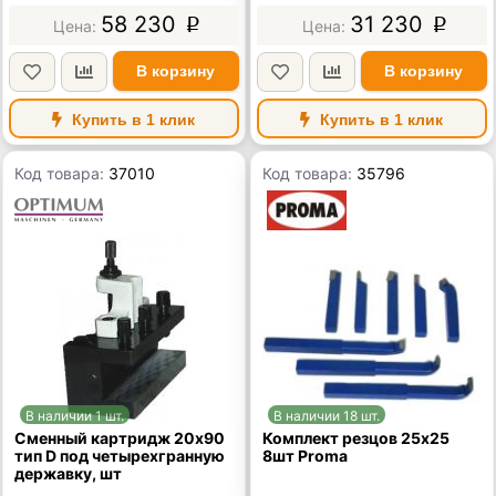
58 230
31 230
p
p
В корзину
В корзину
Купить в 1 клик
Купить в 1 клик
Код товара:
37010
Код товара:
35796
В наличии 1 шт.
В наличии 18 шт.
Сменный картридж 20х90
Комплект резцов 25х25
тип D под четырехгранную
8шт Proma
державку, шт