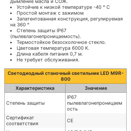
дымление масла и СОЖ.
Устойчив к низкой температуре -40 ° C
Простой монтаж с зажимом
Запатентованная конструкция, регулируемая
на 360 °
Степень защиты IP67
(пылевлагонепроницаемость).
Термостойкое безосколочное стекло.
Цветовая температура 6000 K.
Длина кабеля питания 0,7 м.
Не требует обслуживания.
Светодиодный станочный светильник LED M9R-
800
Характеристика
Значение
IP67
Степень защиты
пылевлагонепроницаем
ость
Сертификат
CE
соответствия