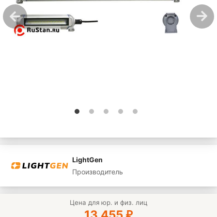
LightGen
Производитель
Цена для юр. и физ. лиц
13 455
₽