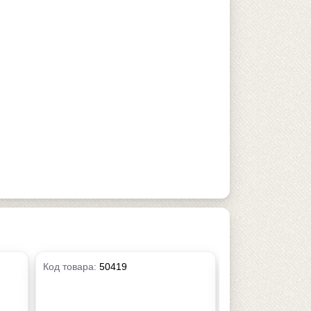
Код товара:
50419
Код товара:
5042