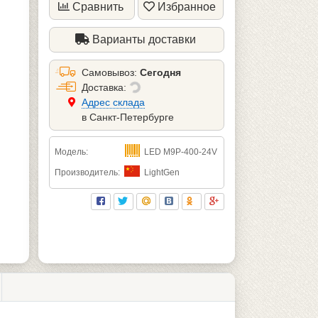
Сравнить
Избранное
Варианты доставки
Самовывоз:
Сегодня
Доставка:
Aдрес склада
в Санкт-Петербурге
Модель:
LED M9P-400-24V
Производитель:
LightGen