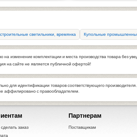
строительные светильники, времянка
Купольные промышленные
во на изменение комплектации и места производства товара без ув
я на сайте не является публичной офертой!
льно для идентификации товаров соответствующего производителя.
 не аффилировано с правообладателем.
лиентам
Партнерам
 сделать заказ
Поставщикам
лата