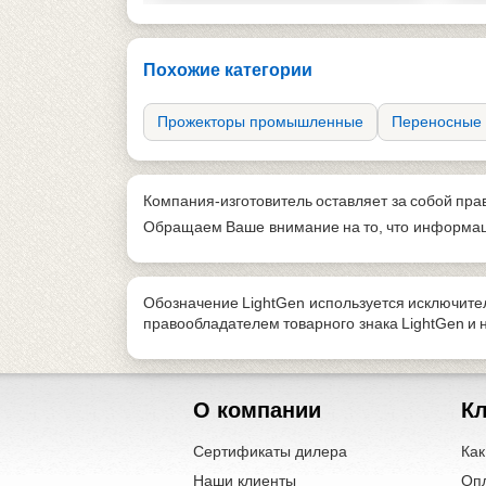
4 кг
Похожие категории
Прожекторы промышленные
Переносные 
Компания-изготовитель оставляет за собой пра
Обращаем Ваше внимание на то, что информаци
Обозначение LightGen используется исключите
правообладателем товарного знака LightGen и
О компании
К
Сертификаты дилера
Как
Наши клиенты
Оп