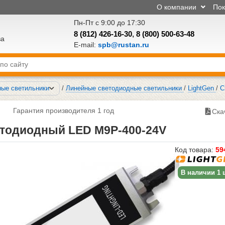
О компании
По
Пн-Пт с 9:00 до 17:30
8 (812) 426-16-30
,
8 (800) 500-63-48
ва
E-mail:
spb@rustan.ru
ые светильники
/
Линейные светодиодные светильники
/
LightGen
/
С
Гарантия производителя 1 год
Ска
етодиодный LED M9P-400-24V
Код товара:
59
В наличии 1 