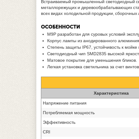
Встраиваемый промышленный светодиодный с
металлорежущих и деревообрабатывающих станк
всех видах холодильной продукции, сборочны
ОСОБЕННОСТИ
M9P разработан для суровых условий экспл
Корпус лампы из анодированного алюминия 
Степень защиты IP67, устойчивость к мой
Светодиодный чип SMD2835 высокой яркости
Матовое покрытие для уменьшения бликов.
Легкая установка светильника за счет винтов
Характеристика
Напряжение питания
Потребляемая мощность
Эффективность
CRI