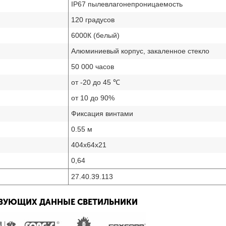
IP67 пылевлагонепроницаемость
120 градусов
6000К (белый)
Алюминиевый корпус, закаленное стекло
50 000 часов
от -20 до 45 ℃
от 10 до 90%
Фиксация винтами
0.55 м
404x64x21
0,64
27.40.39.113
ЬЗУЮЩИХ ДАННЫЕ СВЕТИЛЬНИКИ