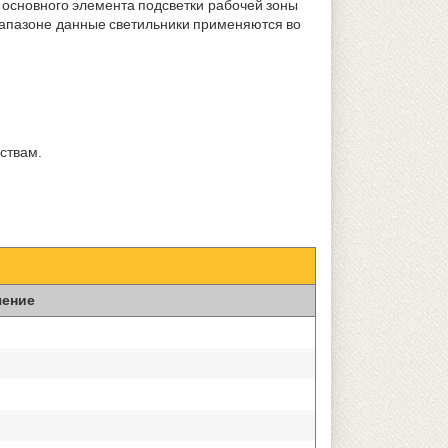
 основного элемента подсветки рабочей зоны
иапазоне данные светильники применяются во
ствам.
чение