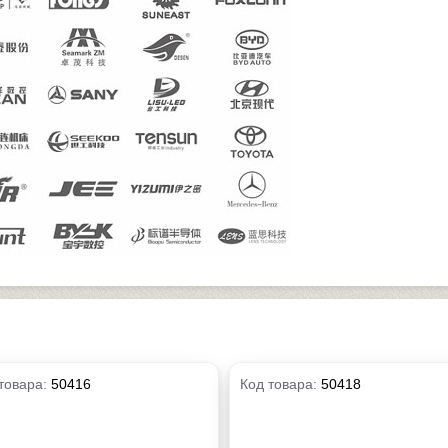
товара:
50416
Код товара:
50418