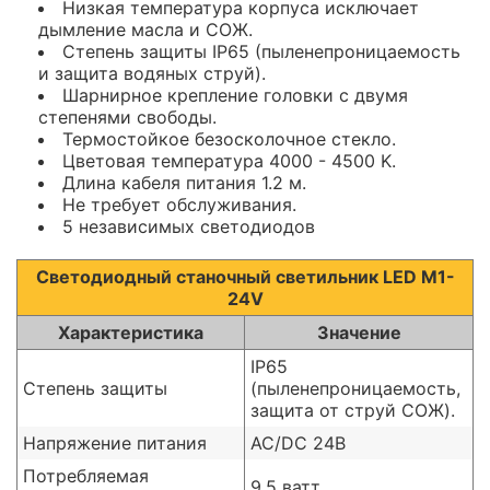
Низкая температура корпуса исключает
дымление масла и СОЖ.
Степень защиты IP65 (пыленепроницаемость
и защита водяных струй).
Шарнирное крепление головки с двумя
степенями свободы.
Термостойкое безосколочное стекло.
Цветовая температура 4000 - 4500 K.
Длина кабеля питания 1.2 м.
Не требует обслуживания.
5 независимых светодиодов
Светодиодный станочный светильник LED M1-
24V
Характеристика
Значение
IP65
Степень защиты
(пыленепроницаемость,
защита от струй СОЖ).
Напряжение питания
AC/DC 24В
Потребляемая
9,5 ватт