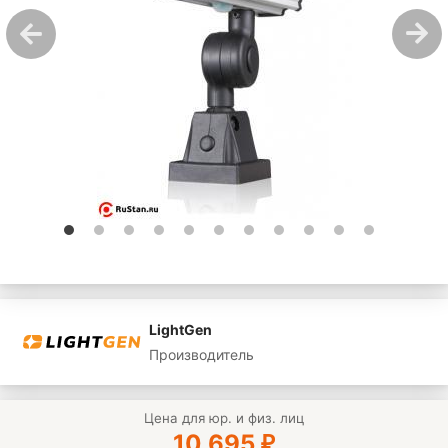
LightGen
Производитель
Цена для юр. и физ. лиц
10 695
₽