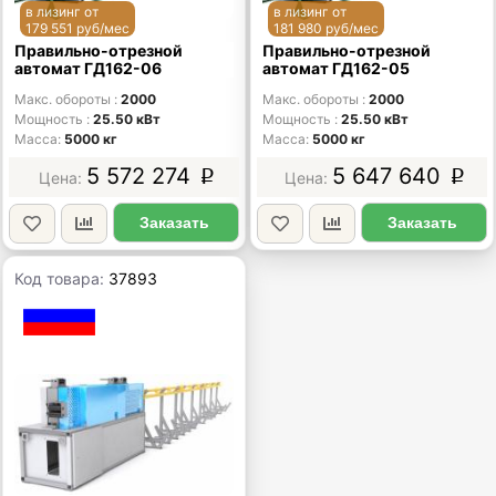
в лизинг от
в лизинг от
179 551 руб/мес
181 980 руб/мес
Правильно-отрезной
Правильно-отрезной
автомат ГД162-06
автомат ГД162-05
Макс. обороты
2000
Макс. обороты
2000
Мощность
25.50 кВт
Мощность
25.50 кВт
Масса
5000 кг
Масса
5000 кг
5 572 274
5 647 640
p
p
Заказать
Заказать
Код товара:
37893