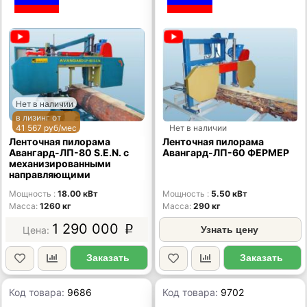
Нет в наличии
в лизинг от
41 567 руб/мес
Нет в наличии
Ленточная пилорама
Ленточная пилорама
Авангард-ЛП-80 S.E.N. с
Авангард-ЛП-60 ФЕРМЕР
механизированными
направляющими
Мощность
18.00 кВт
Мощность
5.50 кВт
Масса
1260 кг
Масса
290 кг
1 290 000
p
Узнать цену
Заказать
Заказать
Код товара:
9686
Код товара:
9702