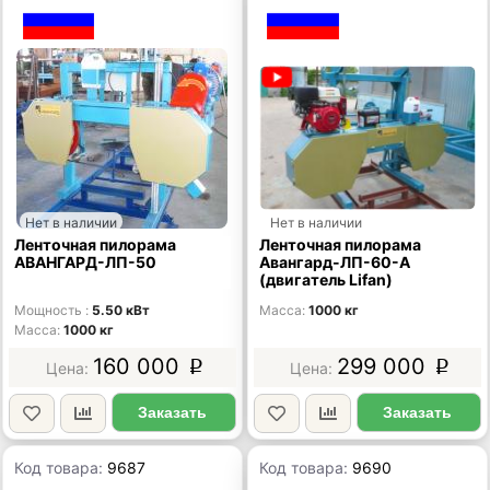
Нет в наличии
Нет в наличии
Ленточная пилорама
Ленточная пилорама
АВАНГАРД-ЛП-50
Авангард-ЛП-60-А
(двигатель Lifan)
Мощность
5.50 кВт
Масса
1000 кг
Масса
1000 кг
160 000
299 000
p
p
Заказать
Заказать
Код товара:
9687
Код товара:
9690