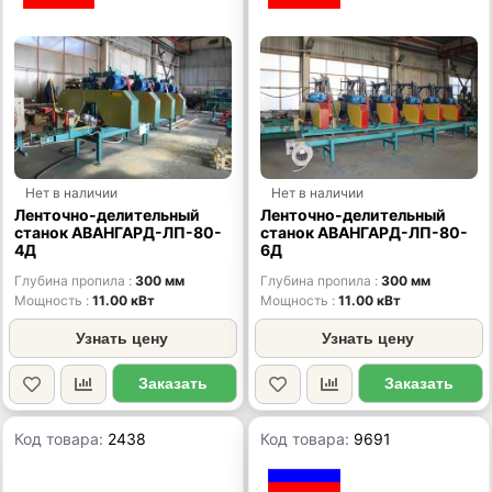
Нет в наличии
Нет в наличии
Ленточно-делительный
Ленточно-делительный
станок АВАНГАРД-ЛП-80-
станок АВАНГАРД-ЛП-80-
4Д
6Д
Глубина пропила
300 мм
Глубина пропила
300 мм
Мощность
11.00 кВт
Мощность
11.00 кВт
Узнать цену
Узнать цену
Заказать
Заказать
Код товара:
2438
Код товара:
9691