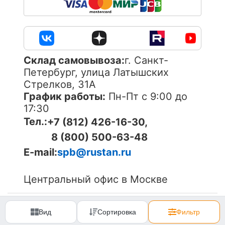
Cклад самовывоза:
г. Санкт-
Петербург, улица Латышских
Стрелков, 31А
График работы:
Пн-Пт с 9:00 до
17:30
Тел.:
+7 (812) 426-16-30,
8 (800) 500-63-48
E-mail:
spb@rustan.ru
Центральный офис в Москве
© 2005-
2026
ОOО «Компания «РуСтан». Все права
защищены. Использование материалов сайта без
Вид
Сортировка
Фильтр
согласования запрещено.