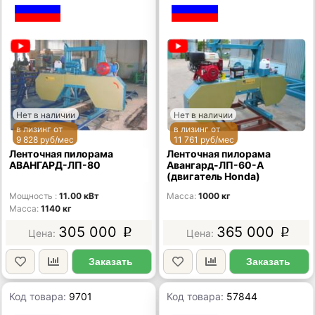
Нет в наличии
Нет в наличии
в лизинг от
в лизинг от
9 828 руб/мес
11 761 руб/мес
Ленточная пилорама
Ленточная пилорама
АВАНГАРД-ЛП-80
Авангард-ЛП-60-А
(двигатель Honda)
Мощность
11.00 кВт
Масса
1000 кг
Масса
1140 кг
305 000
365 000
p
p
Заказать
Заказать
Код товара:
9701
Код товара:
57844