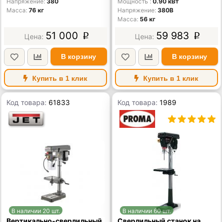
Напряжение
380
Мощность
0.90 кВт
Масса
76 кг
Напряжение
380В
Масса
56 кг
51 000
59 983
p
p
В корзину
В корзину
Купить в 1 клик
Купить в 1 клик
Код товара:
61833
Код товара:
1989
В наличии 20 шт.
В наличии 60 шт.
Вертикально-сверлильный
Сверлильный станок на