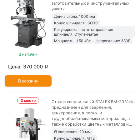
заготовительных и инструментальных
участк…
Длина стола: 1000 мм
Конус шпинделя: ISO30
Регулировка частоты вращения
шпинделя: Ступенчатая
Мощность : 1.50 кВт
Напряжение: 380В
В наличии
370 000
p
В корзину
3 место
Станок сверлильный STALEX BM-20 Vario
предназначен для сверления,
зенкерования, в легко- и
труднообрабатываемых материалах, а
также обработки цветных металлов и…
Ø сверления: 20 мм
Конус шпинделя: MT2