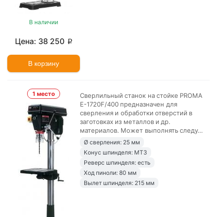
В наличии
38 250
p
В корзину
1 место
Сверлильный станок на стойке PROMA
E-1720F/400 предназначен для
сверления и обработки отверстий в
заготовках из металлов и др.
материалов. Может выполнять следу…
Ø сверления: 25 мм
Конус шпинделя: MT3
Реверс шпинделя: есть
Ход пиноли: 80 мм
Вылет шпинделя: 215 мм