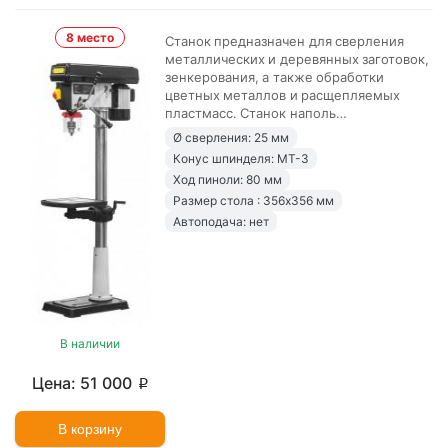
8 место
Станок предназначен для сверления
металлических и деревянных заготовок,
зенкерования, а также обработки
цветных металлов и расщепляемых
пластмасс. Станок наполь…
Ø сверления: 25 мм
Конус шпинделя: MT-3
Ход пиноли: 80 мм
Размер стола : 356х356 мм
Автоподача: нет
В наличии
51 000
p
В корзину