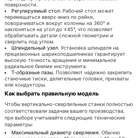
поверхности.
Регулируемый стол.
Рабочий стол может
перемещаться вверх-вниз по рейке,
поворачиваться вокруг колонны на 360° и
наклоняться на угол до ±45°, что позволяет
обрабатывать детали сложной геометрии и
сверлить под углом.
Шпиндельный узел.
Установка шпинделя на
прецизионных шарикоподшипниках гарантирует
высокую точность вращения и минимальное
радиальное биение инструмента.
Т-образные пазы.
Позволяют надежно закрепить
станочные тиски, делительные головки, прихваты
или кондукторы.
Как выбрать правильную модель
Чтобы вертикально-сверлильные станки полностью
соответствовали задачам вашего производства,
при выборе учитывайте следующие технические
параметры:
Максимальный диаметр сверления.
Обычно