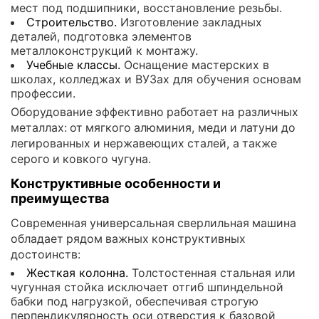
мест под подшипники, восстановление резьбы.
Строительство.
Изготовление закладных
деталей, подготовка элементов
металлоконструкций к монтажу.
Учебные классы.
Оснащение мастерских в
школах, колледжах и ВУЗах для обучения основам
профессии.
Оборудование эффективно работает на различных
металлах: от мягкого алюминия, меди и латуни до
легированных и нержавеющих сталей, а также
серого и ковкого чугуна.
Конструктивные особенности и
преимущества
Современная универсальная сверлильная машина
обладает рядом важных конструктивных
достоинств:
Жесткая колонна.
Толстостенная стальная или
чугунная стойка исключает отгиб шпиндельной
бабки под нагрузкой, обеспечивая строгую
перпендикулярность оси отверстия к базовой