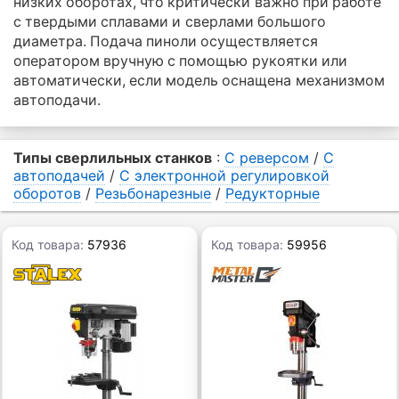
низких оборотах, что критически важно при работе
с твердыми сплавами и сверлами большого
диаметра. Подача пиноли осуществляется
оператором вручную с помощью рукоятки или
автоматически, если модель оснащена механизмом
автоподачи.
Типы сверлильных станков
:
С реверсом
/
С
автоподачей
/
С электронной регулировкой
оборотов
/
Резьбонарезные
/
Редукторные
Код товара:
57936
Код товара:
59956