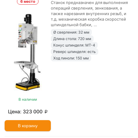
6 место
Станок предназначен для выполнения
операций сверления, зенкования, а
также нарезания внутренних резьб, и
т.д. механическая коробка скоростей
шпиндельной бабки, …
Ø сверления: 32 мм
Длина стола: 720 мм
Конус шпинделя: MT-4
Реверс шпинделя: есть
Ход пиноли: 150 мм
В наличии
323 000
p
В корзину