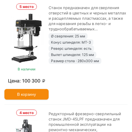
5 место
Станок предназначен для сверления
отверстий в цветных и черных металлах
и расщепляемых пластмассах, а также
для нарезания резьбы в легко- и
труднообрабатываемых…
Ø сверления: 25 мм
Конус шпинделя: MT-3
Реверс шпинделя: есть
Вылет шпинделя: 125 мм
Размер стола : 280х300 мм
В наличии
100 300
p
В корзину
4 место
Редукторный фрезерно-сверлильный
станок JMD-45LPF предназначен для
промышленной эксплуатации на
ремонтно-механических,