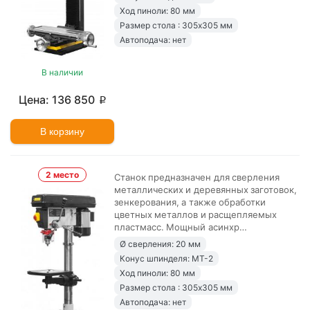
Ход пиноли: 80 мм
Размер стола : 305х305 мм
Автоподача: нет
В наличии
136 850
p
В корзину
2 место
Станок предназначен для сверления
металлических и деревянных заготовок,
зенкерования, а также обработки
цветных металлов и расщепляемых
пластмасс. Мощный асинхр…
Ø сверления: 20 мм
Конус шпинделя: MT-2
Ход пиноли: 80 мм
Размер стола : 305х305 мм
Автоподача: нет