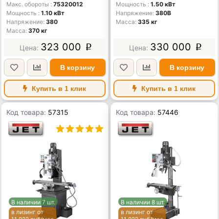
Макс. обороты
75320012
Мощность
1.50 кВт
Мощность
1.10 кВт
Напряжение
380В
Напряжение
380
Масса
335 кг
Масса
370 кг
323 000
330 000
p
p
В корзину
В корзину
Купить в 1 клик
Купить в 1 клик
Код товара:
57315
Код товара:
57446
В наличии 7 шт.
В наличии 8 шт.
в лизинг от
в лизинг от