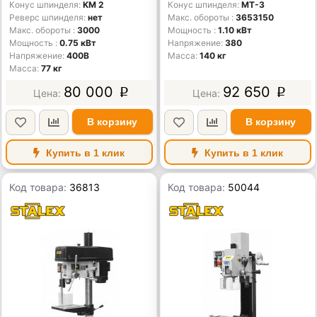
Конус шпинделя
KM 2
Конус шпинделя
MT-3
Реверс шпинделя
нет
Макс. обороты
3653150
Макс. обороты
3000
Мощность
1.10 кВт
Мощность
0.75 кВт
Напряжение
380
Напряжение
400В
Масса
140 кг
Масса
77 кг
80 000
92 650
p
p
В корзину
В корзину
Купить в 1 клик
Купить в 1 клик
Код товара:
36813
Код товара:
50044