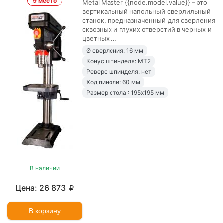
9 место
Metal Master {{node.model.value}} – это
вертикальный напольный сверлильный
станок, предназначенный для сверления
сквозных и глухих отверстий в черных и
цветных …
Ø сверления: 16 мм
Конус шпинделя: MT2
Реверс шпинделя: нет
Ход пиноли: 60 мм
Размер стола : 195x195 мм
В наличии
26 873
p
В корзину