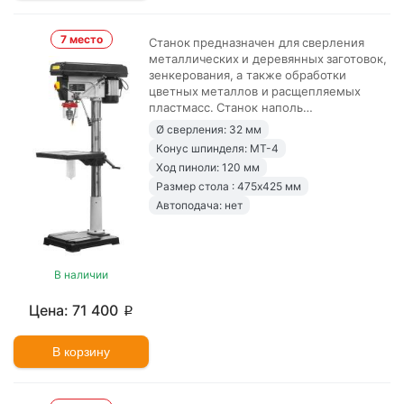
7 место
Станок предназначен для сверления
металлических и деревянных заготовок,
зенкерования, а также обработки
цветных металлов и расщепляемых
пластмасс. Станок наполь…
Ø сверления: 32 мм
Конус шпинделя: MT-4
Ход пиноли: 120 мм
Размер стола : 475х425 мм
Автоподача: нет
В наличии
71 400
p
В корзину