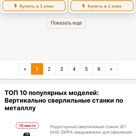
Купить в 1 клик
Купить в 1 клик
Показать еще
«
1
2
3
4
5
6
»
ТОП 10 популярных моделей:
Вертикально сверлильные станки по
металллу
10 место
Редукторный сверлильный станок JET
GHD-35PFA предназначен для сверления