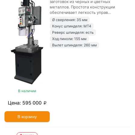
заготовок из черных и цветных
металлов. Простота конструкции
обеспечивает легкость управ…
Ø сверления: 35 мм
Конус шпинделя: MT4
Реверс шпинделя: есть
Ход пиноли: 155 мм
Вылет шпинделя: 260 мм
В наличии
595 000
p
В корзину