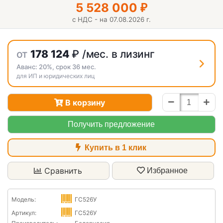
5 528 000
₽
с НДС - на 07.08.2026 г.
от
178 124
₽
/мес. в лизинг
Аванс:
20%
, срок
36
мес.
для ИП и юридических лиц
В корзину
Получить предложение
Купить в 1 клик
Сравнить
Избранное
Модель:
ГС526У
Артикул:
ГС526У