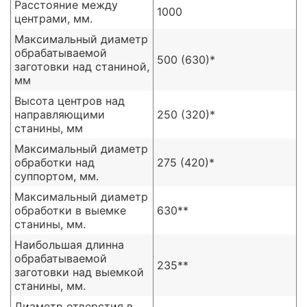
Расстояние между
1000
центрами, мм.
Максимальный диаметр
обрабатываемой
500 (630)*
заготовки над станиной,
мм
Высота центров над
направляющими
250 (320)*
станины, мм
Максимальный диаметр
обработки над
275 (420)*
суппортом, мм.
Максимальный диаметр
обработки в выемке
630**
станины, мм.
Наибольшая длинна
обрабатываемой
235**
заготовки над выемкой
станины, мм.
Диаметр отверстия в