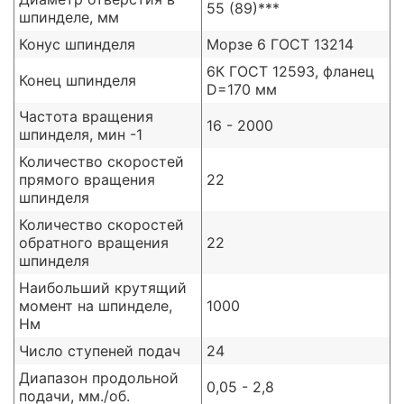
55 (89)***
шпинделе, мм
Конус шпинделя
Морзе 6 ГОСТ 13214
6К ГОСТ 12593, фланец
Конец шпинделя
D=170 мм
Частота вращения
16 - 2000
шпинделя, мин -1
Количество скоростей
прямого вращения
22
шпинделя
Количество скоростей
обратного вращения
22
шпинделя
Наибольший крутящий
момент на шпинделе,
1000
Нм
Число ступеней подач
24
Диапазон продольной
0,05 - 2,8
подачи, мм./об.