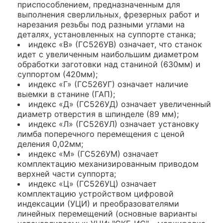
приспособлением, предназначенным для
выполнения сверлильных, фрезерных работ и
нарезания резьбы под разными углами на
деталях, установленных на суппорте станка;
индекс «В» (ГС526УВ) означает, что станок
идет с увеличенным наибольшим диаметром
обработки заготовки над станиной (630мм) и
суппортом (420мм);
индекс «Г» (ГС526УГ) означает наличие
выемки в станине (ГАП);
индекс «Д» (ГС526УД) означает увеличенный
диаметр отверстия в шпинделе (89 мм);
индекс «Л» (ГС526УЛ) означает установку
лимба поперечного перемещения с ценой
деления 0,02мм;
индекс «М» (ГС526УМ) означает
комплектацию механизированным приводом
верхней части суппорта;
индекс «Ц» (ГС526УЦ) означает
комплектацию устройством цифровой
индексации (УЦИ) и преобразователями
линейных перемещений (основные варианты