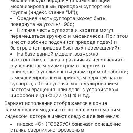
механическую передачу (в комплектации
механизированным приводом суппортной
группы (индекс станка "М"));
Средняя часть суппорта может быть
повернута на угол +/- 90o;
Нижняя часть суппорта и каретка могут
перемещаться вручную и механически. При этом
имеют рабочие подачи (от привода подач) и
быстрые (от привода быстрых перемещений);
На базе данной модели возможно
изготовление станка в различных исполнениях -
с увеличенным диаметром отверстия в
шпинделе; с увеличенным диаметром обработки;
с механизированным приводом верхней части
суппорта; с бесступенчатым регулированием
частоты вращения шпинделя; с устройством
цифровой индикации (УЦИ) и т.д.
Вариант исполнения отображается в конце
наименования модели станка соответствующим
индексом, которые имеют следующие значения:
индекс «С» (ГС526УС) означает оснащение
станка сверлильно-фрезерным