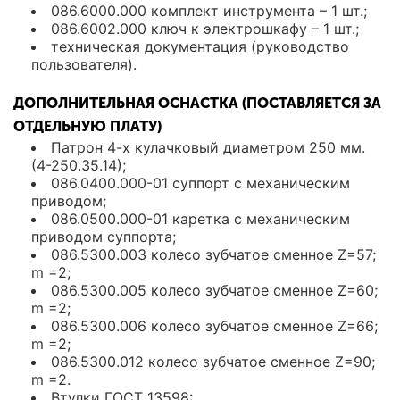
086.6000.000 комплект инструмента – 1 шт.;
086.6002.000 ключ к электрошкафу – 1 шт.;
техническая документация (руководство
пользователя).
ДОПОЛНИТЕЛЬНАЯ ОСНАСТКА (ПОСТАВЛЯЕТСЯ ЗА
ОТДЕЛЬНУЮ ПЛАТУ)
Патрон 4-х кулачковый диаметром 250 мм.
(4-250.35.14);
086.0400.000-01 суппорт с механическим
приводом;
086.0500.000-01 каретка с механическим
приводом суппорта;
086.5300.003 колесо зубчатое сменное Z=57;
m =2;
086.5300.005 колесо зубчатое сменное Z=60;
m =2;
086.5300.006 колесо зубчатое сменное Z=66;
m =2;
086.5300.012 колесо зубчатое сменное Z=90;
m =2.
Втулки ГОСТ 13598: