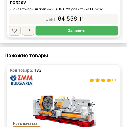
ГС526У
Люнет токарный подвижный 086.23 для станка ГС526У
64 556
p
Заказать
Похожие товары
Код товара:
133
Нет в наличии