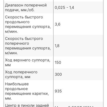
Диапазон поперечной
0,025 - 1,4
подачи, мм./об.
Скорость быстрого
продольного
3,6
перемещения суппорта,
м/мин.
Скорость быстрого
поперечного
1,8
перемещения суппорта,
м/мин.
Ход верхнего суппорта,
150
мм
Ход поперечного
300
суппорта, мм
Наибольшее
продольное
935
перемещение каретки,
мм.
Центр в пиноли задней