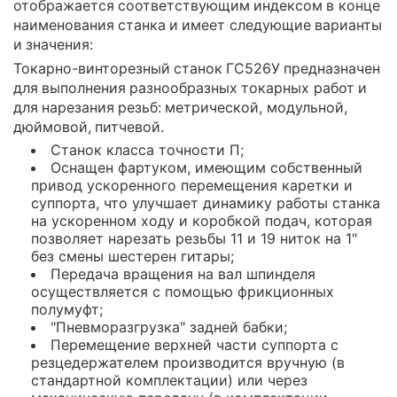
отображается соответствующим индексом в конце
наименования станка и имеет следующие варианты
и значения:
Токарно-винторезный станок ГС526У предназначен
для выполнения разнообразных токарных работ и
для нарезания резьб: метрической, модульной,
дюймовой, питчевой.
Станок класса точности П;
Оснащен фартуком, имеющим собственный
привод ускоренного перемещения каретки и
суппорта, что улучшает динамику работы станка
на ускоренном ходу и коробкой подач, которая
позволяет нарезать резьбы 11 и 19 ниток на 1"
без смены шестерен гитары;
Передача вращения на вал шпинделя
осуществляется с помощью фрикционных
полумуфт;
"Пневморазгрузка" задней бабки;
Перемещение верхней части суппорта с
резцедержателем производится вручную (в
стандартной комплектации) или через