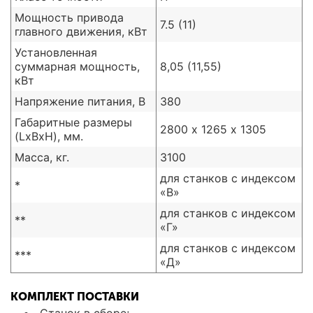
Мощность привода
7.5 (11)
главного движения, кВт
Установленная
суммарная мощность,
8,05 (11,55)
кВт
Напряжение питания, В
380
Габаритные размеры
2800 х 1265 х 1305
(LxBxH), мм.
Масса, кг.
3100
для станков с индексом
*
«В»
для станков с индексом
**
«Г»
для станков с индексом
***
«Д»
КОМПЛЕКТ ПОСТАВКИ