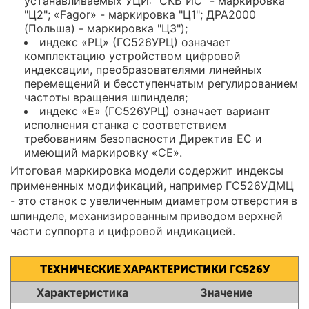
устанавливаемых УЦИ: "СКБ ИС" - маркировка
"Ц2"; «Fagor» - маркировка "Ц1"; ДРА2000
(Польша) - маркировка "Ц3");
индекс «РЦ» (ГС526УРЦ) означает
комплектацию устройством цифровой
индексации, преобразователями линейных
перемещений и бесступенчатым регулированием
частоты вращения шпинделя;
индекс «Е» (ГС526УРЦ) означает вариант
исполнения станка с соответствием
требованиям безопасности Директив ЕС и
имеющий маркировку «СЕ».
Итоговая маркировка модели содержит индексы
примененных модификаций, например ГС526УДМЦ
- это станок с увеличенным диаметром отверстия в
шпинделе, механизированным приводом верхней
части суппорта и цифровой индикацией.
ТЕХНИЧЕСКИЕ ХАРАКТЕРИСТИКИ ГС526У
Характеристика
Значение