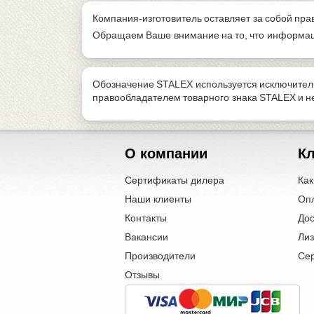
Компания-изготовитель оставляет за собой пра
Обращаем Ваше внимание на то, что информаци
Обозначение STALEX используется исключитель
правообладателем товарного знака STALEX и 
О компании
К
Сертификаты дилера
Как
Наши клиенты
Оп
Контакты
Дос
Вакансии
Лиз
Производители
Се
Отзывы