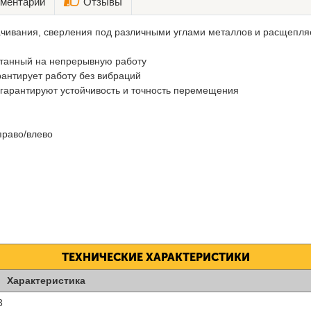
ментарии
Отзывы
ачивания, сверления под различными углами металлов и расщепля
итанный на непрерывную работу
рантирует работу без вибраций
гарантируют устойчивость и точность перемещения
право/влево
ТЕХНИЧЕСКИЕ ХАРАКТЕРИСТИКИ
Характеристика
3