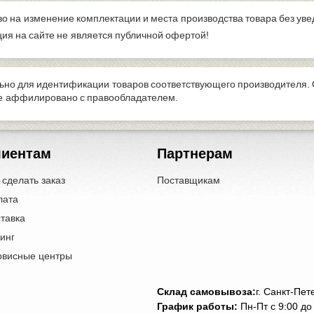
во на изменение комплектации и места производства товара без ув
я на сайте не является публичной офертой!
но для идентификации товаров соответствующего производителя. 
не аффилировано с правообладателем.
лиентам
Партнерам
 сделать заказ
Поставщикам
лата
тавка
инг
рвисные центры
Cклад самовывоза:
г. Санкт-Пе
График работы:
Пн-Пт с 9:00 до