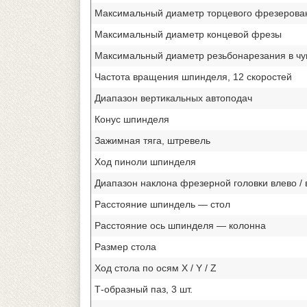
Максимальный диаметр торцевого фрезерова
Максимальный диаметр концевой фрезы
Максимальный диаметр резьбонарезания в чуг
Частота вращения шпинделя, 12 скоростей
Диапазон вертикальных автоподач
Конус шпинделя
Зажимная тяга, штревель
Ход пиноли шпинделя
Диапазон наклона фрезерной головки влево / 
Расстояние шпиндель — стол
Расстояние ось шпинделя — колонна
Размер стола
Ход стола по осям X / Y / Z
Т-образный паз, 3 шт.