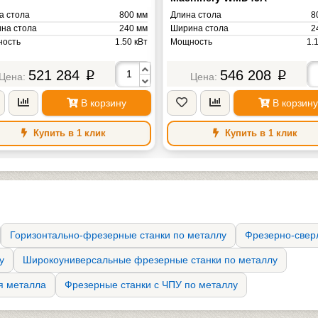
а стола
800 мм
Длина стола
8
на стола
240 мм
Ширина стола
2
ость
1.50 кВт
Мощность
1.
а
390 кг
Масса
521 284
546 208
p
p
В корзину
В корзину
Купить в 1 клик
Купить в 1 клик
Горизонтально-фрезерные станки по металлу
Фрезерно-свер
у
Широкоуниверсальные фрезерные станки по металлу
я металла
Фрезерные станки с ЧПУ по металлу