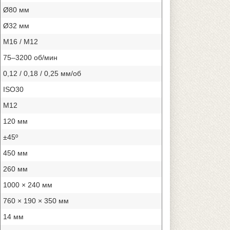
Ø80 мм
Ø32 мм
М16 / М12
75–3200 об/мин
0,12 / 0,18 / 0,25 мм/об
ISO30
М12
120 мм
±45º
450 мм
260 мм
1000 × 240 мм
760 × 190 × 350 мм
14 мм