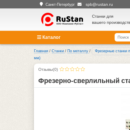
spb@rustan.ru
Санкт-Петербург
Станки для
вашего производст
Каталог
Главная
/
Станки
/
По металлу
/
Фрезерные станки 
мм)
Отзывы(0)
Фрезерно-сверлильный ста