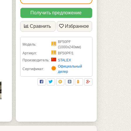
Получить предложение
Сравнить
Избранное
BF50PF
Модель:
(1000х240мм)
Артикул:
BF50PF/1
Производитель:
STALEX
Официальный
Сертификат:
дилер