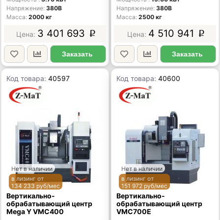
Напряжение
380В
Напряжение
380В
Масса
2000 кг
Масса
2500 кг
3 401 693
4 510 941
p
p
Заказать
Заказать
Код товара:
40597
Код товара:
40600
Нет в наличии
Нет в наличии
в лизинг от
в лизинг от
134 233 руб/мес
151 972 руб/мес
Вертикально-
Вертикально-
обрабатывающий центр
обрабатывающий центр
Mega Y VMC400
VMC700E