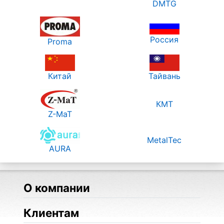
DMTG
Россия
Proma
Китай
Тайвань
КМТ
Z-MaT
MetalTec
AURA
О компании
Клиентам