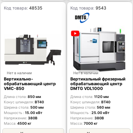
Код товара:
48535
Код товара:
9543
Нет в наличии
Нет в наличии
Вертикально-
Вертикальный фрезерный
обрабатывающий центр
обрабатывающий центр
VMC-850
DMTG VDL1000
Длина стола
850 мм
Длина стола
1120 мм
Конус шпинделя
BT40
Конус шпинделя
BT40
Ширина стола
500 мм
Ширина стола
560 мм
Мощность
15.00 кВт
Мощность
25.00 кВт
Напряжение
380В
Напряжение
380В
Масса
4500 кг
Масса
7000 кг