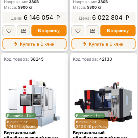
Напряжение
380В
Напряжение
380В
Масса
5900 кг
Масса
5800 кг
6 146 054
6 022 804
p
p
В корзину
В корзину
Купить в 1 клик
Купить в 1 клик
Код товара:
38245
Код товара:
42130
В наличии 1 шт.
В наличии 1 шт.
в лизинг от
в лизинг от
174 675 руб/мес
243 049 руб/мес
Вертикальный
Вертикальный
обрабатывающий центр
обрабатывающий центр