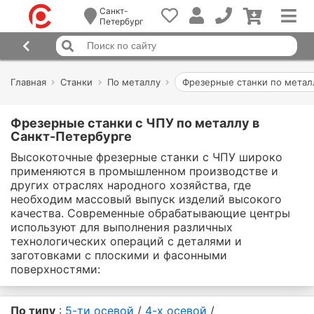
Санкт-
Петербург
Главная
Станки
По металлу
Фрезерные станки по метал
Фрезерные станки с ЧПУ по металлу в
Санкт-Петербурге
Высокоточные фрезерные станки с ЧПУ широко
применяются в промышленном производстве и
других отраслях народного хозяйства, где
необходим массовый выпуск изделий высокого
качества. Современные обрабатывающие центры
используют для выполнения различных
технологических операций с деталями и
заготовками с плоскими и фасонными
поверхностями:
По типу
:
5-ти осевой
/
4-х осевой
/