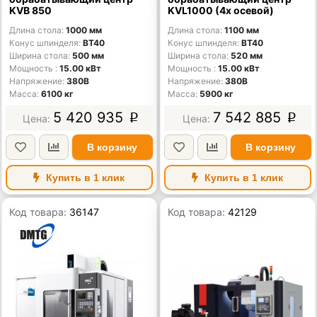
KVB 850
KVL1000 (4х осевой)
Длина стола
1000 мм
Длина стола
1100 мм
Конус шпинделя
BT40
Конус шпинделя
BT40
Ширина стола
500 мм
Ширина стола
520 мм
Мощность
15.00 кВт
Мощность
15.00 кВт
Напряжение
380В
Напряжение
380В
Масса
6100 кг
Масса
5900 кг
5 420 935
7 542 885
p
p
В корзину
В корзину
Купить в 1 клик
Купить в 1 клик
Код товара:
36147
Код товара:
42129