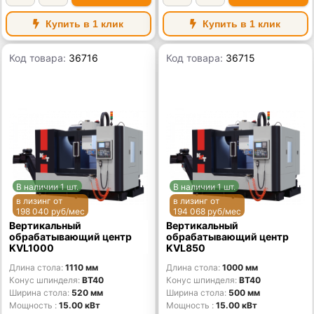
Купить в 1 клик
Купить в 1 клик
Код товара:
36716
Код товара:
36715
В наличии 1 шт.
В наличии 1 шт.
в лизинг от
в лизинг от
198 040 руб/мес
194 068 руб/мес
Вертикальный
Вертикальный
обрабатывающий центр
обрабатывающий центр
KVL1000
KVL850
Длина стола
1110 мм
Длина стола
1000 мм
Конус шпинделя
BT40
Конус шпинделя
BT40
Ширина стола
520 мм
Ширина стола
500 мм
Мощность
15.00 кВт
Мощность
15.00 кВт