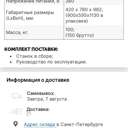
Напряжение питания, В
380
420 х 780 х 982;
Габаритные размеры
(900х595х1130 в
(LxBxH), мм.
упаковке)
100;
Масса, кг.
(150 брутто)
КОМПЛЕКТ ПОСТАВКИ:
Станок в сборе;
Руководство по эксплуатации.
Информация о доставке
Самовывоз:
Завтра, 7 августа
Доставка:
Aдрес склада
в Санкт-Петербурге