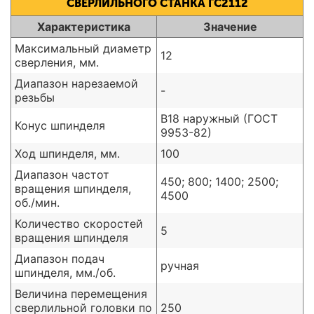
СВЕРЛИЛЬНОГО СТАНКА ГС2112
Характеристика
Значение
Максимальный диаметр
12
сверления, мм.
Диапазон нарезаемой
-
резьбы
В18 наружный (ГОСТ
Конус шпинделя
9953-82)
Ход шпинделя, мм.
100
Диапазон частот
450; 800; 1400; 2500;
вращения шпинделя,
4500
об./мин.
Количество скоростей
5
вращения шпинделя
Диапазон подач
ручная
шпинделя, мм./об.
Величина перемещения
сверлильной головки по
250