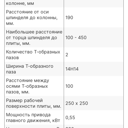
колонне, мм
Расстояние от оси
шпинделя до колонны,
190
мм.
Наибольшее расстояние
от торца шпинделя до
100 - 450
плиты, мм.
Количество Т-образных
2
пазов
Ширина Т-образного
14Н14
паза
Расстояние между
осями Т-образных
100
пазов, мм.
Размер рабочей
250 х 250
поверхности плиты, мм.
Мощность привода
0,55
главного движения, кВт