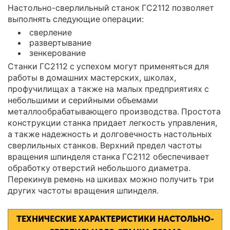
Настольно-сверлильный станок ГС2112 позволяет
выполнять следующие операции:
сверление
развертывание
зенкерование
Станки ГС2112 с успехом могут применяться для
работы в домашних мастерских, школах,
профучилищах а также на малых предприятиях с
небольшими и серийными объемами
металлообрабатывающего производства. Простота
конструкции станка придает легкость управления,
а также надежность и долговечность настольных
сверлильных станков. Верхний предел частоты
вращения шпинделя станка ГС2112 обеспечивает
обработку отверстий небольшого диаметра.
Перекинув ремень на шкивах можно получить три
других частоты вращения шпинделя.
ТЕХНИЧЕСКИЕ ХАРАКТЕРИСТИКИ НАСТОЛЬНО-