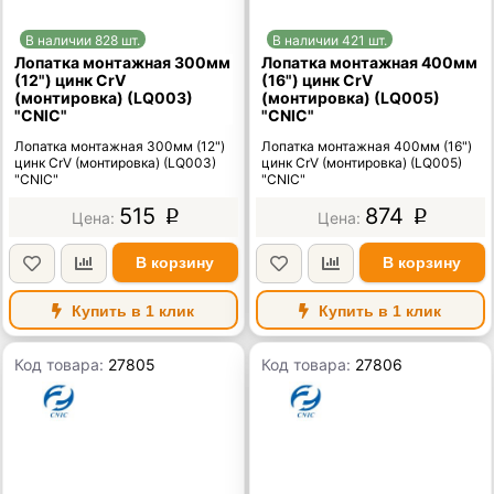
В наличии 828 шт.
В наличии 421 шт.
Лопатка монтажная 300мм
Лопатка монтажная 400мм
(12") цинк CrV
(16") цинк CrV
(монтировка) (LQ003)
(монтировка) (LQ005)
"CNIC"
"CNIC"
Лопатка монтажная 300мм (12")
Лопатка монтажная 400мм (16")
цинк CrV (монтировка) (LQ003)
цинк CrV (монтировка) (LQ005)
"CNIC"
"CNIC"
515
874
p
p
В корзину
В корзину
Купить в 1 клик
Купить в 1 клик
Код товара:
27805
Код товара:
27806