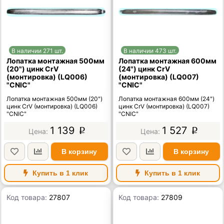
В наличии 271 шт.
В наличии 473 шт.
Лопатка монтажная 500мм
Лопатка монтажная 600мм
(20") цинк CrV
(24") цинк CrV
(монтировка) (LQ006)
(монтировка) (LQ007)
"CNIC"
"CNIC"
Лопатка монтажная 500мм (20")
Лопатка монтажная 600мм (24")
цинк CrV (монтировка) (LQ006)
цинк CrV (монтировка) (LQ007)
"CNIC"
"CNIC"
1 139
1 527
p
p
В корзину
В корзину
Купить в 1 клик
Купить в 1 клик
Код товара:
27807
Код товара:
27809